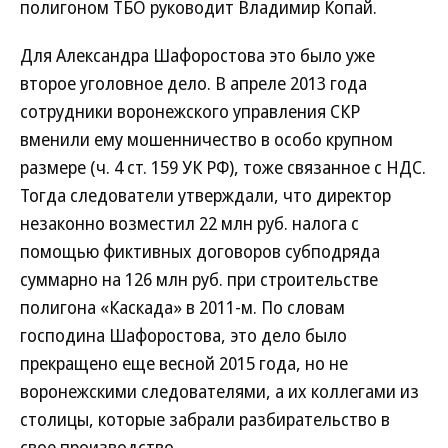
полигоном ТБО руководит Владимир Копай.
Для Александра Шафоростова это было уже
второе уголовное дело. В апреле 2013 года
сотрудники воронежского управления СКР
вменили ему мошенничество в особо крупном
размере (ч. 4 ст. 159 УК РФ), тоже связанное с НДС.
Тогда следователи утверждали, что директор
незаконно возместил 22 млн руб. налога с
помощью фиктивных договоров субподряда
суммарно на 126 млн руб. при строительстве
полигона «Каскада» в 2011-м. По словам
господина Шафоростова, это дело было
прекращено еще весной 2015 года, но не
воронежскими следователями, а их коллегами из
столицы, которые забрали разбирательство в
свое производство.