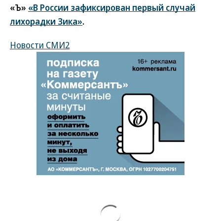
«Ъ»
«В России зафиксирован первый случай
лихорадки Зика»
.
Новости СМИ2