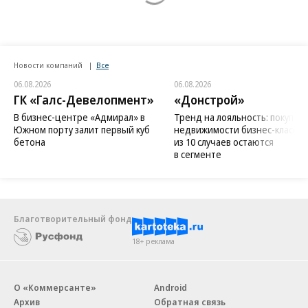
Новости компаний
Все
06.08.2026
06.08.2026
ГК «Галс-Девелопмент»
«Донстрой»
В бизнес-центре «Адмирал» в
Тренд на лояльность: покупат
Южном порту залит первый куб
недвижимости бизнес-класса в
бетона
из 10 случаев остаются
в сегменте
Благотворительный фонд
18+ реклама
О «Коммерсанте»
Android
Архив
Обратная связь