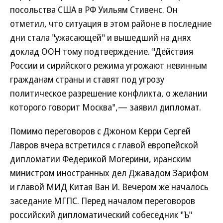
посольства США в РФ Уильям Стивенс. Он
отметил, что ситуация в этом районе в последние
дни стала "ужасающей" и вышедший на днях
доклад ООН тому подтверждение. "Действия
России и сирийского режима угрожают невинным
гражданам страны и ставят под угрозу
политическое разрешение конфликта, о желании
которого говорит Москва",— заявил дипломат.
Помимо переговоров с Джоном Керри Сергей
Лавров вчера встретился с главой европейской
дипломатии Федерикой Могерини, иранским
министром иностранных дел Джавадом Зарифом
и главой МИД Китая Ван И. Вечером же началось
заседание МГПС. Перед началом переговоров
российский дипломатический собеседник "Ъ"