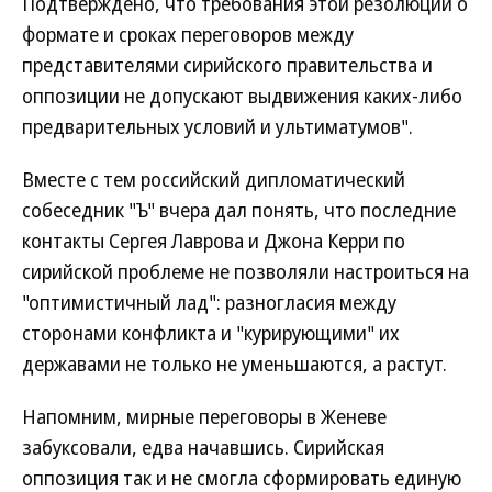
Подтверждено, что требования этой резолюции о
формате и сроках переговоров между
представителями сирийского правительства и
оппозиции не допускают выдвижения каких-либо
предварительных условий и ультиматумов".
Вместе с тем российский дипломатический
собеседник "Ъ" вчера дал понять, что последние
контакты Сергея Лаврова и Джона Керри по
сирийской проблеме не позволяли настроиться на
"оптимистичный лад": разногласия между
сторонами конфликта и "курирующими" их
державами не только не уменьшаются, а растут.
Напомним, мирные переговоры в Женеве
забуксовали, едва начавшись. Сирийская
оппозиция так и не смогла сформировать единую