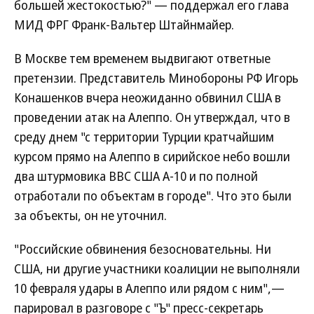
большей жестокостью?" — поддержал его глава
МИД ФРГ Франк-Вальтер Штайнмайер.
В Москве тем временем выдвигают ответные
претензии. Представитель Минобороны РФ Игорь
Конашенков вчера неожиданно обвинил США в
проведении атак на Алеппо. Он утверждал, что в
среду днем "с территории Турции кратчайшим
курсом прямо на Алеппо в сирийское небо вошли
два штурмовика ВВС США A-10 и по полной
отработали по объектам в городе". Что это были
за объекты, он не уточнил.
"Российские обвинения безосновательны. Ни
США, ни другие участники коалиции не выполняли
10 февраля удары в Алеппо или рядом с ним",—
парировал в разговоре с "Ъ" пресс-секретарь