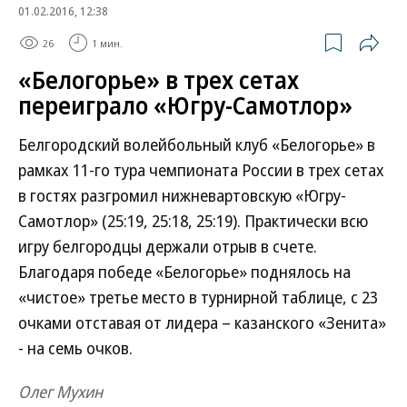
01.02.2016, 12:38
26
1 мин.
«Белогорье» в трех сетах
переиграло «Югру-Самотлор»
Белгородский волейбольный клуб «Белогорье» в
рамках 11-го тура чемпионата России в трех сетах
в гостях разгромил нижневартовскую «Югру-
Самотлор» (25:19, 25:18, 25:19). Практически всю
игру белгородцы держали отрыв в счете.
Благодаря победе «Белогорье» поднялось на
«чистое» третье место в турнирной таблице, с 23
очками отставая от лидера – казанского «Зенита»
- на семь очков.
Олег Мухин