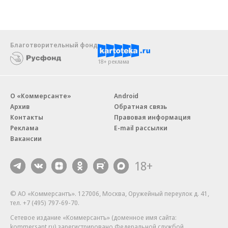
Благотворительный фонд
18+ реклама
О «Коммерсанте»
Android
Архив
Обратная связь
Контакты
Правовая информация
Реклама
E-mail рассылки
Вакансии
18+
© АО «Коммерсантъ». 127006, Москва, Оружейный переулок д. 41,
тел. +7 (495) 797-69-70.
Сетевое издание «Коммерсантъ» (доменное имя сайта:
kommersant.ru) зарегистрировано Федеральной службой