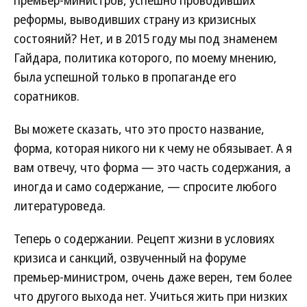
премьер-министров, успешно проводивших
реформы, выводивших страну из кризисных
состояний? Нет, и в 2015 году мы под знаменем
Гайдара, политика которого, по моему мнению,
была успешной только в пропаганде его
соратников.
Вы можете сказать, что это просто название,
форма, которая никого ни к чему не обязывает. А я
вам отвечу, что форма — это часть содержания, а
иногда и само содержание, — спросите любого
литературоведа.
Теперь о содержании. Рецепт жизни в условиях
кризиса и санкций, озвученный на форуме
премьер-министром, очень даже верен, тем более
что другого выхода нет. Учиться жить при низких