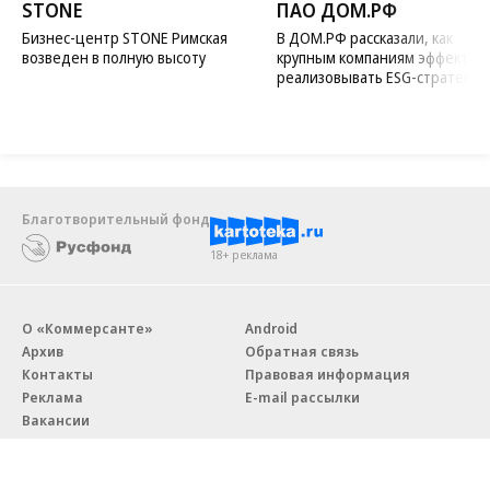
STONE
ПАО ДОМ.РФ
Бизнес-центр STONE Римская
В ДОМ.РФ рассказали, как
возведен в полную высоту
крупным компаниям эффектив
реализовывать ESG-стратегию
Благотворительный фонд
18+ реклама
О «Коммерсанте»
Android
Архив
Обратная связь
Контакты
Правовая информация
Реклама
E-mail рассылки
Вакансии
18+