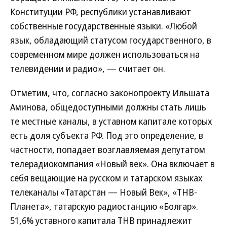
Конституции РФ, республики устанавливают
собственные государственные языки. «Любой
язык, обладающий статусом государственного, в
современном мире должен использоваться на
телевидении и радио», — считает он.
Отметим, что, согласно законопроекту Ильшата
Аминова, общедоступными должны стать лишь
те местные каналы, в уставном капитале которых
есть доля субъекта РФ. Под это определение, в
частности, попадает возглавляемая депутатом
телерадиокомпания «Новый век». Она включает в
себя вещающие на русском и татарском языках
телеканалы «Татарстан — Новый Век», «ТНВ-
Планета», татарскую радиостанцию «Болгар».
51,6% уставного капитала ТНВ принадлежит