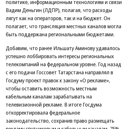
политике, информационным технологиям и связи
Вадим Деньгин (ЛДПР), полагая, что расходы
лягут как на операторов, так и на бюджет. Он
полагает, что трансляция местных каналов могла
быть поддержана региональными бюджетами.
Добавим, что ранее Ильшату Аминову удавалось
успешно лоббировать интересы региональных
телекомпаний на федеральном уровне. Год назад
с его подачи Госсовет Татарстана направлял в
Госдуму проект правок к закону «О рекламе»,
чтобы оставить возможность местным
кабельным каналам зарабатывать на
телевизионной рекламе. В итоге Госдума
откорректировала федеральное
законодательство, сохранив право размещать
рекламу спутниковым и кабельным каналам, 75%