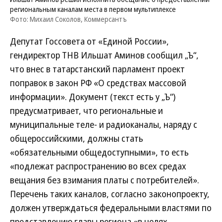
региональным каналам места в первом мультиплексе
Фото: Михаил Соколов, Коммерсантъ
Депутат Госсовета от «Единой России»,
гендиректор ТНВ Ильшат Аминов сообщил „Ъ“,
что внес в татарстанский парламент проект
поправок в закон РФ «О средствах массовой
информации». Документ (текст есть у „Ъ“)
предусматривает, что региональные и
муниципальные теле- и радиоканалы, наряду с
общероссийскими, должны стать
«обязательными общедоступными», то есть
«подлежат распространению во всех средах
вещания без взимания платы с потребителей».
Перечень таких каналов, согласно законопроекту,
должен утверждаться федеральными властями по
представлению главы региона «в целях