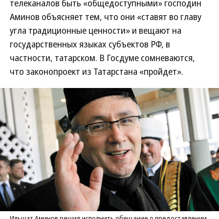
телеканалов быть «общедоступными» господин
Аминов объясняет тем, что они «ставят во главу
угла традиционные ценности» и вещают на
государственных языках субъектов РФ, в
частности, татарском. В Госдуме сомневаются,
что законопроект из Татарстана «пройдет».
Ильшат Аминов решил исполнить обещание о предоставлении