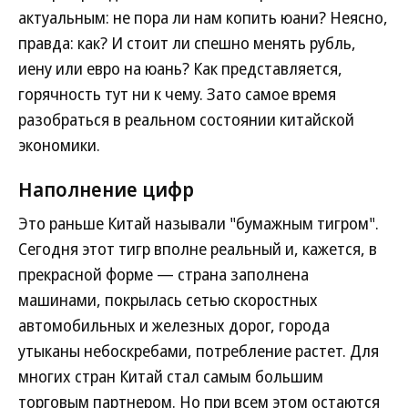
актуальным: не пора ли нам копить юани? Неясно,
правда: как? И стоит ли спешно менять рубль,
иену или евро на юань? Как представляется,
горячность тут ни к чему. Зато самое время
разобраться в реальном состоянии китайской
экономики.
Наполнение цифр
Это раньше Китай называли "бумажным тигром".
Сегодня этот тигр вполне реальный и, кажется, в
прекрасной форме — страна заполнена
машинами, покрылась сетью скоростных
автомобильных и железных дорог, города
утыканы небоскребами, потребление растет. Для
многих стран Китай стал самым большим
торговым партнером. Но при всем этом остаются