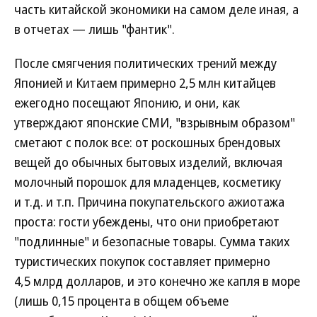
часть китайской экономики на самом деле иная, а
в отчетах — лишь "фантик".
После смягчения политических трений между
Японией и Китаем примерно 2,5 млн китайцев
ежегодно посещают Японию, и они, как
утверждают японские СМИ, "взрывным образом"
сметают с полок все: от роскошных брендовых
вещей до обычных бытовых изделий, включая
молочный порошок для младенцев, косметику
и т.д. и т.п. Причина покупательского ажиотажа
проста: гости убеждены, что они приобретают
"подлинные" и безопасные товары. Сумма таких
туристических покупок составляет примерно
4,5 млрд долларов, и это конечно же капля в море
(лишь 0,15 процента в общем объеме