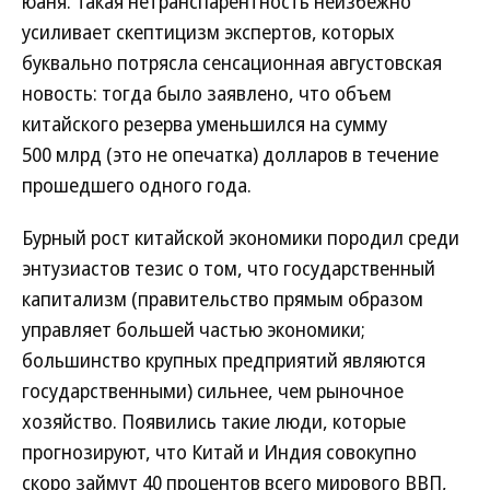
юаня. Такая нетранспарентность неизбежно
усиливает скептицизм экспертов, которых
буквально потрясла сенсационная августовская
новость: тогда было заявлено, что объем
китайского резерва уменьшился на сумму
500 млрд (это не опечатка) долларов в течение
прошедшего одного года.
Бурный рост китайской экономики породил среди
энтузиастов тезис о том, что государственный
капитализм (правительство прямым образом
управляет большей частью экономики;
большинство крупных предприятий являются
государственными) сильнее, чем рыночное
хозяйство. Появились такие люди, которые
прогнозируют, что Китай и Индия совокупно
скоро займут 40 процентов всего мирового ВВП,