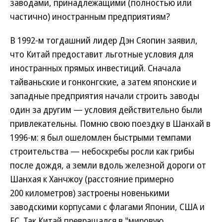
заводами, принадлежащими (полностью или
частично) иностранным предприятиям?
В 1992-м тогдашний лидер Дэн Сяопин заявил,
что Китай предоставит льготные условия для
иностранных прямых инвестиций. Сначала
тайваньские и гонконгские, а затем японские и
западные предприятия начали строить заводы
один за другим — условия действительно были
привлекательны. Помню свою поездку в Шанхай в
1996-м: я был ошеломлен быстрыми темпами
строительства — небоскребы росли как грибы
после дождя, а земли вдоль железной дороги от
Шанхая к Ханчжоу (расстояние примерно
200 километров) застроены новенькими
заводскими корпусами с флагами Японии, США и
ЕС. Так Китай превращался в "мировую