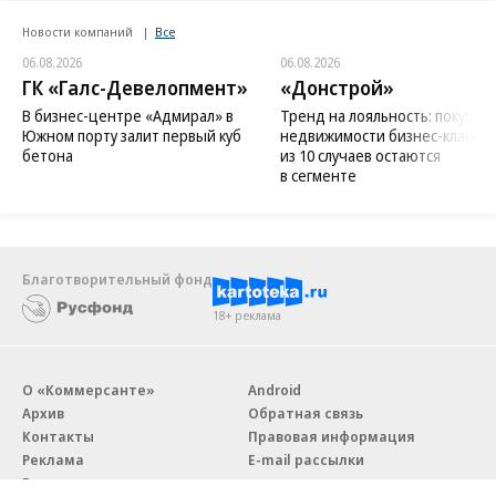
Новости компаний
Все
06.08.2026
06.08.2026
ГК «Галс-Девелопмент»
«Донстрой»
В бизнес-центре «Адмирал» в
Тренд на лояльность: покупат
Южном порту залит первый куб
недвижимости бизнес-класса в
бетона
из 10 случаев остаются
в сегменте
Благотворительный фонд
18+ реклама
О «Коммерсанте»
Android
Архив
Обратная связь
Контакты
Правовая информация
Реклама
E-mail рассылки
Вакансии