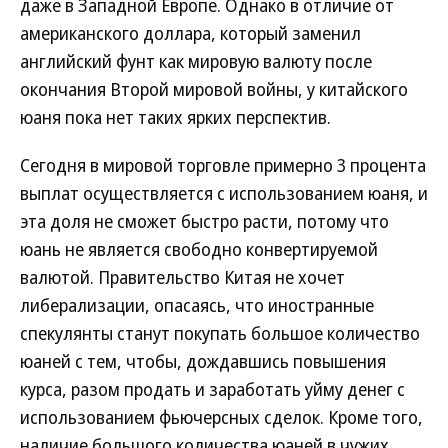
даже в Западной Европе. Однако в отличие от
американского доллара, который заменил
английский фунт как мировую валюту после
окончания Второй мировой войны, у китайского
юаня пока нет таких ярких перспектив.
Сегодня в мировой торговле примерно 3 процента
выплат осуществляется с использованием юаня, и
эта доля не сможет быстро расти, потому что
юань не является свободно конвертируемой
валютой. Правительство Китая не хочет
либерализации, опасаясь, что иностранные
спекулянты станут покупать большое количество
юаней с тем, чтобы, дождавшись повышения
курса, разом продать и заработать уйму денег с
использованием фьючерсных сделок. Кроме того,
наличие большого количества юаней в чужих