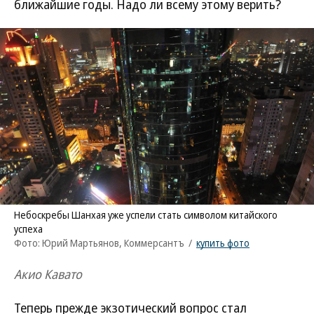
ближайшие годы. Надо ли всему этому верить?
Небоскребы Шанхая уже успели стать символом китайского
успеха
Фото: Юрий Мартьянов, Коммерсантъ
/
купить фото
Акио Кавато
Теперь прежде экзотический вопрос стал