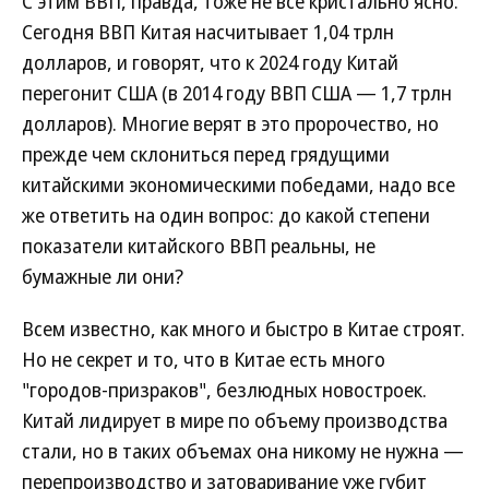
С этим ВВП, правда, тоже не все кристально ясно.
Сегодня ВВП Китая насчитывает 1,04 трлн
долларов, и говорят, что к 2024 году Китай
перегонит США (в 2014 году ВВП США — 1,7 трлн
долларов). Многие верят в это пророчество, но
прежде чем склониться перед грядущими
китайскими экономическими победами, надо все
же ответить на один вопрос: до какой степени
показатели китайского ВВП реальны, не
бумажные ли они?
Всем известно, как много и быстро в Китае строят.
Но не секрет и то, что в Китае есть много
"городов-призраков", безлюдных новостроек.
Китай лидирует в мире по объему производства
стали, но в таких объемах она никому не нужна —
перепроизводство и затоваривание уже губит