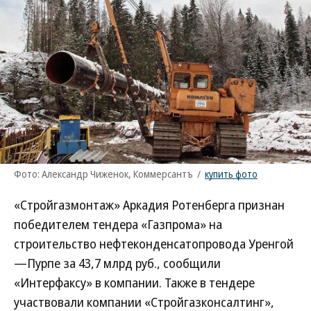
Фото: Александр Чиженок, Коммерсантъ
/
купить фото
«Стройгазмонтаж» Аркадия Ротенберга признан
победителем тендера «Газпрома» на
строительство нефтеконденсатопровода Уренгой
—Пурпе за 43,7 млрд руб., сообщили
«Интерфаксу» в компании. Также в тендере
участвовали компании «Стройгазконсалтинг»,