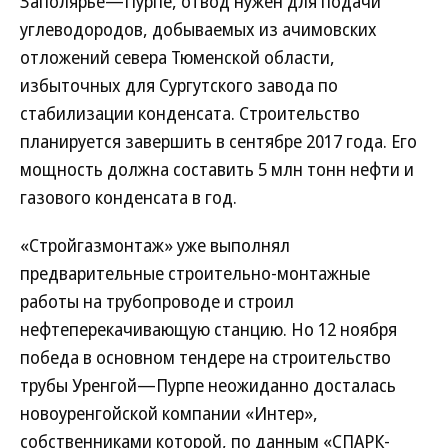
Заполярье—Пурпе, отвод нужен для подачи
углеводородов, добываемых из ачимовских
отложений севера Тюменской области,
избыточных для Сургутского завода по
стабилизации конденсата. Строительство
планируется завершить в сентябре 2017 года. Его
мощность должна составить 5 млн тонн нефти и
газового конденсата в год.
«Стройгазмонтаж» уже выполнял
предварительные строительно-монтажные
работы на трубопроводе и строил
нефтеперекачивающую станцию. Но 12 ноября
победа в основном тендере на строительство
трубы Уренгой—Пурпе неожиданно досталась
новоуренгойской компании «Интер»,
собственниками которой, по данным «СПАРК-