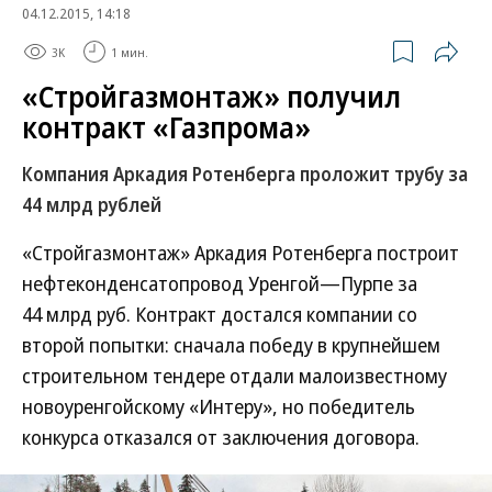
04.12.2015, 14:18
3K
1 мин.
«Стройгазмонтаж» получил
контракт «Газпрома»
Компания Аркадия Ротенберга проложит трубу за
44 млрд рублей
«Стройгазмонтаж» Аркадия Ротенберга построит
нефтеконденсатопровод Уренгой—Пурпе за
44 млрд руб. Контракт достался компании со
второй попытки: сначала победу в крупнейшем
строительном тендере отдали малоизвестному
новоуренгойскому «Интеру», но победитель
конкурса отказался от заключения договора.