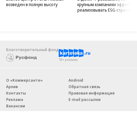
возведен в полную высоту
крупным компаниям эффектив
реализовывать ESG-стратегию
Благотворительный фонд
18+ реклама
О «Коммерсанте»
Android
Архив
Обратная связь
Контакты
Правовая информация
Реклама
E-mail рассылки
Вакансии
18+