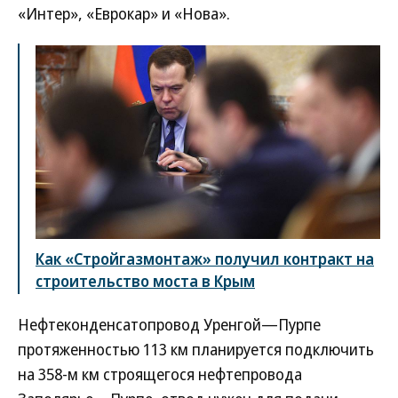
«Интер», «Еврокар» и «Нова».
Как «Стройгазмонтаж» получил контракт на
строительство моста в Крым
Нефтеконденсатопровод Уренгой—Пурпе
протяженностью 113 км планируется подключить
на 358-м км строящегося нефтепровода