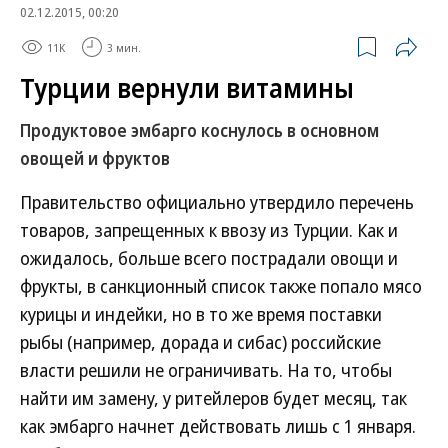
02.12.2015, 00:20
11K
3 мин.
Турции вернули витамины
Продуктовое эмбарго коснулось в основном
овощей и фруктов
Правительство официально утвердило перечень
товаров, запрещенных к ввозу из Турции. Как и
ожидалось, больше всего пострадали овощи и
фрукты, в санкционный список также попало мясо
курицы и индейки, но в то же время поставки
рыбы (например, дорада и сибас) российские
власти решили не ограничивать. На то, чтобы
найти им замену, у ритейлеров будет месяц, так
как эмбарго начнет действовать лишь с 1 января.