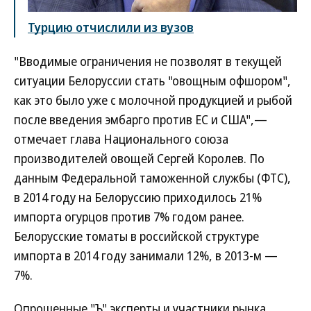
Турцию отчислили из вузов
"Вводимые ограничения не позволят в текущей
ситуации Белоруссии стать "овощным офшором",
как это было уже с молочной продукцией и рыбой
после введения эмбарго против ЕС и США",—
отмечает глава Национального союза
производителей овощей Сергей Королев. По
данным Федеральной таможенной службы (ФТС),
в 2014 году на Белоруссию приходилось 21%
импорта огурцов против 7% годом ранее.
Белорусские томаты в российской структуре
импорта в 2014 году занимали 12%, в 2013-м —
7%.
Опрошенные "Ъ" эксперты и участники рынка