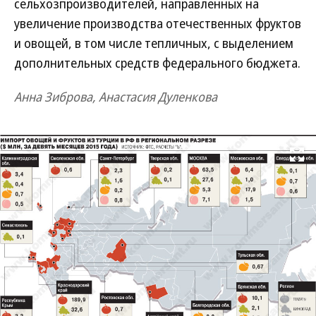
сельхозпроизводителей, направленных на
увеличение производства отечественных фруктов
и овощей, в том числе тепличных, с выделением
дополнительных средств федерального бюджета.
Анна Зиброва, Анастасия Дуленкова
Развернуть на