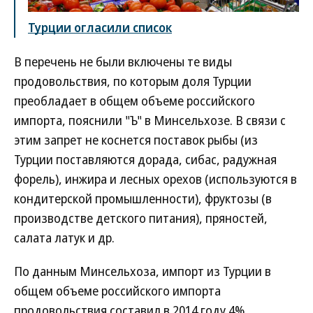
Турции огласили список
В перечень не были включены те виды
продовольствия, по которым доля Турции
преобладает в общем объеме российского
импорта, пояснили "Ъ" в Минсельхозе. В связи с
этим запрет не коснется поставок рыбы (из
Турции поставляются дорада, сибас, радужная
форель), инжира и лесных орехов (используются в
кондитерской промышленности), фруктозы (в
производстве детского питания), пряностей,
салата латук и др.
По данным Минсельхоза, импорт из Турции в
общем объеме российского импорта
продовольствия составил в 2014 году 4%.