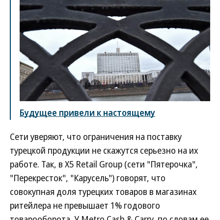
Будущее привели к настоящему
Сети уверяют, что ограничения на поставку
турецкой продукции не скажутся серьезно на их
работе. Так, в Х5 Retail Group (сети "Пятерочка",
"Перекресток", "Карусель") говорят, что
совокупная доля турецких товаров в магазинах
ритейлера не превышает 1% годового
товарооборота. У Metro Cash & Carry, по словам ее