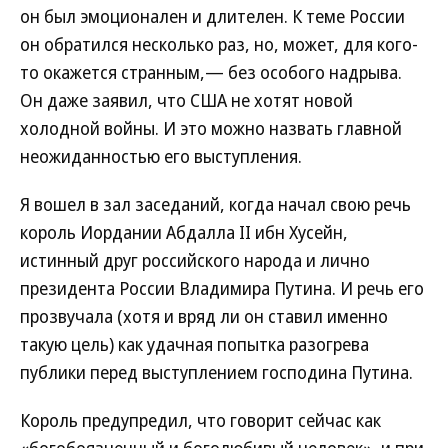
он был эмоционален и длителен. К теме России
он обратился несколько раз, но, может, для кого-
то окажется странным,— без особого надрыва.
Он даже заявил, что США не хотят новой
холодной войны. И это можно назвать главной
неожиданностью его выступления.
Я вошел в зал заседаний, когда начал свою речь
король Иордании Абдалла II ибн Хусейн,
истинный друг российского народа и лично
президента России Владимира Путина. И речь его
прозвучала (хотя и вряд ли он ставил именно
такую цель) как удачная попытка разогрева
публики перед выступлением господина Путина.
Король предупредил, что говорит сейчас как