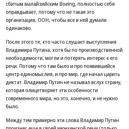
сбитым малайзийским Boeing, полностью себя
оправдывает, потому что не такая это
организация, ООН, чтобы все в ней думали
одинаково.
После этого те, кто часто слушает выступления
Владимира Путина, хотя бы по производственной
необходимости, могли и потерять интерес к его
речи. Потому что там было и про появившийся
центр единомыслия, и про мир, где начал царить
диктат. Владимир Путин не называл вслух страну,
которая олицетворяет эти особенности
современного мира, но это, конечно, и не нужно
было.
Между тем примерно эти слова Владимир Путин
произнес еще в своей мюнхенской речи (только