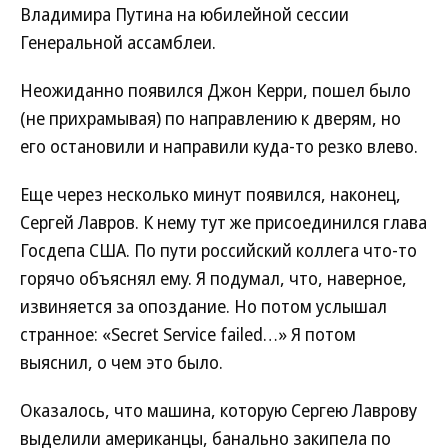
Владимира Путина на юбилейной сессии
Генеральной ассамблеи.
Неожиданно появился Джон Керри, пошел было
(не прихрамывая) по направлению к дверям, но
его остановили и направили куда-то резко влево.
Еще через несколько минут появился, наконец,
Сергей Лавров. К нему тут же присоединился глава
Госдепа США. По пути российский коллега что-то
горячо объяснял ему. Я подумал, что, наверное,
извиняется за опоздание. Но потом услышал
странное: «Secret Service failed…» Я потом
выяснил, о чем это было.
Оказалось, что машина, которую Сергею Лаврову
выделили американцы, банально закипела по