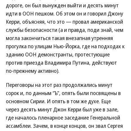
дороге, он был вынужден выйти и десять минут
идти в ООН пешком. Об этом он и говорил Джону
Керри, объясняя, что это — провал американской
службы безопасности (а и правда, поди знай, чем
могла закончиться такая внезапная утренняя
прогулка по улицам Нью-Йорка, где на подходах к
зданию ООН демонстранты, протестующие
против приезда Владимира Путина, действуют
по-прежнему активно).
Переговоры на этот раз продолжались минут
сорок и, по данным “Ъ”, опять были посвящены в
основном Сирии. И опять в том же духе. Еще
через десять минут Джон Керри был уже в зале,
где началось пленарное заседание Генеральной
ассамблеи. Зачем, в конце концов, он звал Сергея