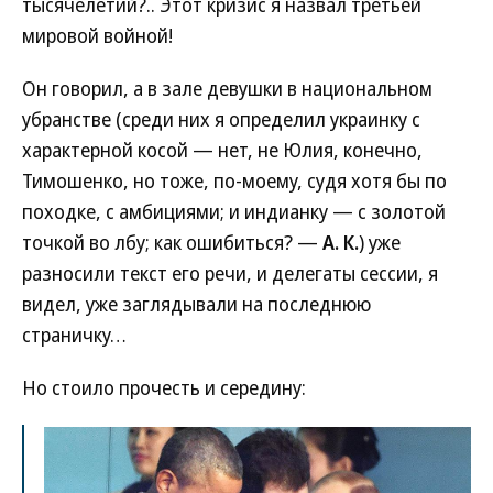
тысячелетий?.. Этот кризис я назвал третьей
мировой войной!
Он говорил, а в зале девушки в национальном
убранстве (среди них я определил украинку с
характерной косой — нет, не Юлия, конечно,
Тимошенко, но тоже, по-моему, судя хотя бы по
походке, с амбициями; и индианку — с золотой
точкой во лбу; как ошибиться? —
А. К.
) уже
разносили текст его речи, и делегаты сессии, я
видел, уже заглядывали на последнюю
страничку…
Но стоило прочесть и середину: