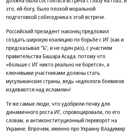
должна была состояться встреча с глазу на глаз, и
это, ей-богу, было плохой моральной
подготовкой собеседника к этой встрече.
Российский президент наконец предложил
создать широкую коалицию по борьбе с ИГ (как и
предсказывал “Ъ”, и не один раз), с участием
правительства Башара Асада, потому что
«больше с ИГ никто реально не борется», а
ключевыми участниками должны стать
мусульманские страны, ведь «идеологи боевиков
издеваются над исламом»!
Те же самые люди, что удобрили почву для
динамичного роста ИГ, спровоцировали, по его
словам, и антиконституционный переворот на
Украине. Впрочем, именно про Украину Владимир