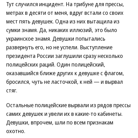
Тут случился инцидент. На трибуне для прессы,
метрах в десяти от меня, вдруг встали со своих
мест пять девушек. Одна из них вытащила из
сумки знамя. Да, никаких иллюзий, это было
украинское знамя. Девушки попытались
развернуть его, но не успели. Выступление
президента России заглушили сразу несколько
полицейских раций. Один полицейский,
оказавшийся ближе других к девушке с флагом,
бросился, чуть не ласточкой, к ней — и вырвал
стяг.
Остальные полицейские вырвали из рядов прессы
самих девушек и увели их в какие-то кабинеты.
Девушки, впрочем, шли по всем признакам
охотно.