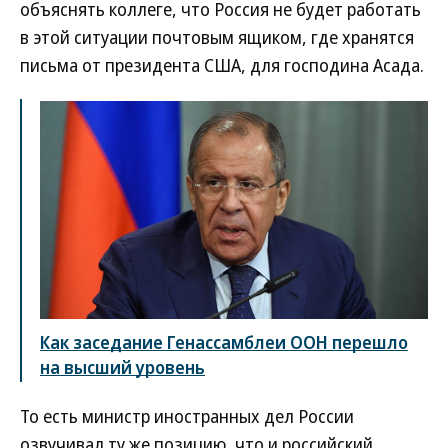
объяснять коллеге, что Россия не будет работать
в этой ситуации почтовым ящиком, где хранятся
письма от президента США, для господина Асада.
Как заседание Генассамблеи ООН перешло
на высший уровень
То есть министр иностранных дел России
озвучивал ту же позицию, что и российский