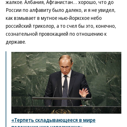
жалкое. Албания, Афганистан… хорошо, что до
России по алфавиту было далеко, и я не увидел,
как взмывает в мутное нью-йоркское небо
российский триколор, а то счел бы это, конечно,
сознательной провокацией по отношению к
державе.
«Терпеть складывающееся в мире