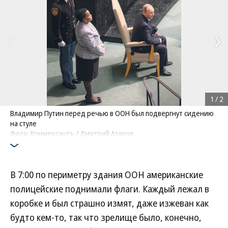
1
/
2
Владимир Путин перед речью в ООН был подвергнут сидению
на стуле
Фото: Коммерсантъ / Дмитрий Азаров
В 7:00 по периметру здания ООН американские
полицейские поднимали флаги. Каждый лежал в
коробке и был страшно измят, даже изжеван как
будто кем-то, так что зрелище было, конечно,