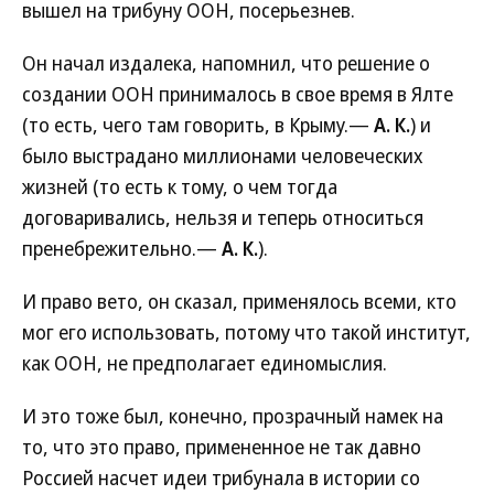
вышел на трибуну ООН, посерьезнев.
Он начал издалека, напомнил, что решение о
создании ООН принималось в свое время в Ялте
(то есть, чего там говорить, в Крыму.—
А. К.
) и
было выстрадано миллионами человеческих
жизней (то есть к тому, о чем тогда
договаривались, нельзя и теперь относиться
пренебрежительно.—
А. К.
).
И право вето, он сказал, применялось всеми, кто
мог его использовать, потому что такой институт,
как ООН, не предполагает единомыслия.
И это тоже был, конечно, прозрачный намек на
то, что это право, примененное не так давно
Россией насчет идеи трибунала в истории со