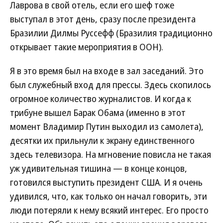
Лаврова в свой отель, если его шеф тоже
выступал в этот день, сразу после президента
Бразилии Дилмы Руссефф (Бразилия традиционно
открывает такие мероприятия в ООН).
Я в это время был на входе в зал заседаний. Это
был служебный вход для прессы. Здесь скопилось
огромное количество журналистов. И когда к
трибуне вышел Барак Обама (именно в этот
момент Владимир Путин выходил из самолета),
десятки их прильнули к экрану единственного
здесь телевизора. На мгновение повисла не такая
уж удивительная тишина — в конце концов,
готовился выступить президент США. И я очень
удивился, что, как только он начал говорить, эти
люди потеряли к нему всякий интерес. Его просто