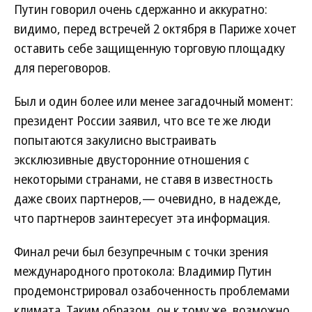
Путин говорил очень сдержанно и аккуратно:
видимо, перед встречей 2 октября в Париже хочет
оставить себе защищенную торговую площадку
для переговоров.
Был и один более или менее загадочный момент:
президент России заявил, что все те же люди
попытаются закулисно выстраивать
эксклюзивные двусторонние отношения с
некоторыми странами, не ставя в известность
даже своих партнеров,— очевидно, в надежде,
что партнеров заинтересует эта информация.
Финал речи был безупречным с точки зрения
международного протокола: Владимир Путин
продемонстрировал озабоченность проблемами
климата. Таким образом, он к тому же, возможно,