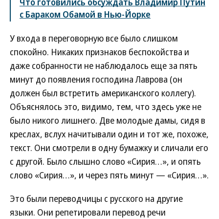
Что готовились обсуждать Владимир Путин
с Бараком Обамой в Нью-Йорке
У входа в переговорную все было слишком
спокойно. Никаких признаков беспокойства и
даже собранности не наблюдалось еще за пять
минут до появления господина Лаврова (он
должен был встретить американского коллегу).
Объяснялось это, видимо, тем, что здесь уже не
было никого лишнего. Две молодые дамы, сидя в
креслах, вслух начитывали один и тот же, похоже,
текст. Они смотрели в одну бумажку и сличали его
с другой. Было слышно слово «Сирия…», и опять
слово «Сирия…», и через пять минут — «Сирия…».
Это были переводчицы с русского на другие
языки. Они репетировали перевод речи