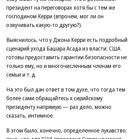
президент на переговорах хотя бы с тем же
господином Керри (впрочем, мог ли он
озвучивать какую-то другую?).
Выяснилось, что у Джона Керри есть подробный
сценарий ухода Башара Асада из власти: США
готовы предоставить гарантии безопасности не
только ему, но и многочисленным членам его
семьи и т. д.
На это был дан ответ в том духе, что тогда тем
более сами обращайтесь к сирийскому
президенту напрямую — раз дело, можно
сказать, интимное.
В этом было, конечно, определенное лукавство:
ясно, что для США президент Сирии не может