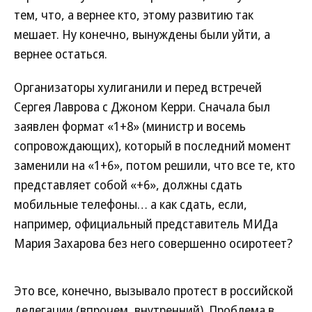
тем, что, а вернее кто, этому развитию так
мешает. Ну конечно, вынуждены были уйти, а
вернее остаться.
Организаторы хулиганили и перед встречей
Сергея Лаврова с Джоном Керри. Сначала был
заявлен формат «1+8» (министр и восемь
сопровождающих), который в последний момент
заменили на «1+6», потом решили, что все те, кто
представляет собой «+6», должны сдать
мобильные телефоны… а как сдать, если,
например, официальный представитель МИДа
Мария Захарова без него совершенно осиротеет?
Это все, конечно, вызывало протест в российской
делегации (впрочем, внутренний). Проблема в