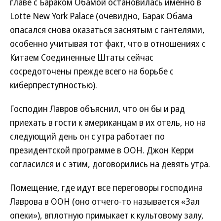
главе с Бараком Обамой остановилась именно в
Lotte New York Palace (очевидно, Барак Обама
опасался снова оказаться заснятым с гантелями,
особенно учитывая тот факт, что в отношениях с
Китаем Соединенные Штаты сейчас
сосредоточены прежде всего на борьбе с
киберпреступностью).
Господин Лавров объяснил, что он бы и рад
приехать в гости к американцам в их отель, но на
следующий день он с утра работает по
президентской программе в ООН. Джон Керри
согласился и с этим, договорились на девять утра.
Помещение, где идут все переговоры господина
Лаврова в ООН (оно отчего-то называется «Зал
опеки»), вплотную примыкает к культовому залу,