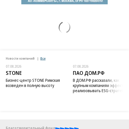
Новости компаний
Все
07.08.2026
07.08.2026
STONE
ПАО ДОМ.РФ
Бизнес-центр STONE Римская
В ДОМ.РФ рассказали, как
возведен в полную высоту
крупным компаниям эффектив
реализовывать ESG-стратегию
Благотворительный фонд