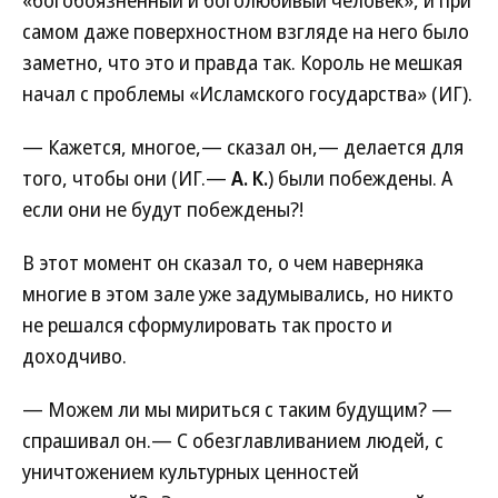
«богобоязненный и боголюбивый человек», и при
самом даже поверхностном взгляде на него было
заметно, что это и правда так. Король не мешкая
начал с проблемы «Исламского государства» (ИГ).
— Кажется, многое,— сказал он,— делается для
того, чтобы они (ИГ.—
А. К.
) были побеждены. А
если они не будут побеждены?!
В этот момент он сказал то, о чем наверняка
многие в этом зале уже задумывались, но никто
не решался сформулировать так просто и
доходчиво.
— Можем ли мы мириться с таким будущим? —
спрашивал он.— С обезглавливанием людей, с
уничтожением культурных ценностей