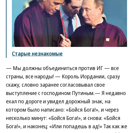
Старые незнакомые
— Мы должны объединиться против ИГ — все
страны, все народы! — Король Иордании, сразу
скажу, словно заранее согласовывал свое
выступление с господином Путиным.— Я недавно
ехал по дороге и увидел дорожный знак, на
котором было написано: «Бойся Бога!», и через
несколько минут: «Бойся Бога!», и снова: «Бойся
Бога!», и наконец: «Или попадешь в ад!» Так как же