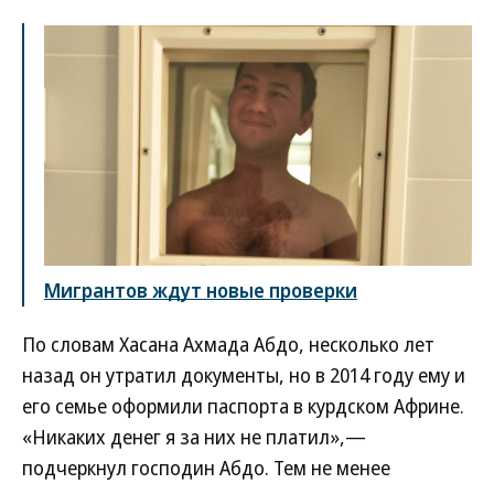
Мигрантов ждут новые проверки
По словам Хасана Ахмада Абдо, несколько лет
назад он утратил документы, но в 2014 году ему и
его семье оформили паспорта в курдском Африне.
«Никаких денег я за них не платил»,—
подчеркнул господин Абдо. Тем не менее