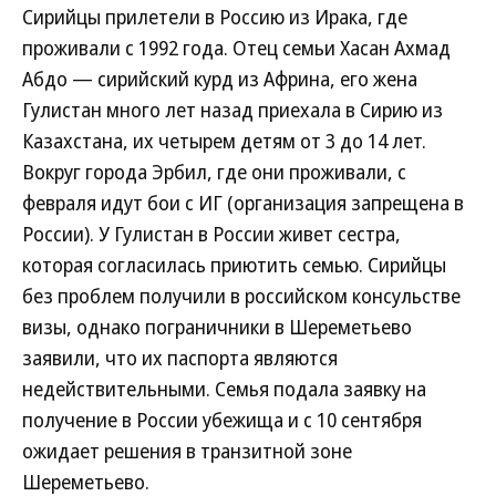
Сирийцы прилетели в Россию из Ирака, где
проживали с 1992 года. Отец семьи Хасан Ахмад
Абдо — сирийский курд из Африна, его жена
Гулистан много лет назад приехала в Сирию из
Казахстана, их четырем детям от 3 до 14 лет.
Вокруг города Эрбил, где они проживали, с
февраля идут бои с ИГ (организация запрещена в
России). У Гулистан в России живет сестра,
которая согласилась приютить семью. Сирийцы
без проблем получили в российском консульстве
визы, однако пограничники в Шереметьево
заявили, что их паспорта являются
недействительными. Семья подала заявку на
получение в России убежища и с 10 сентября
ожидает решения в транзитной зоне
Шереметьево.