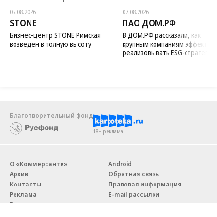
07.08.2026
07.08.2026
STONE
ПАО ДОМ.РФ
Бизнес-центр STONE Римская
В ДОМ.РФ рассказали, как
возведен в полную высоту
крупным компаниям эффектив
реализовывать ESG-стратегию
Благотворительный фонд
18+ реклама
О «Коммерсанте»
Android
Архив
Обратная связь
Контакты
Правовая информация
Реклама
E-mail рассылки
Вакансии