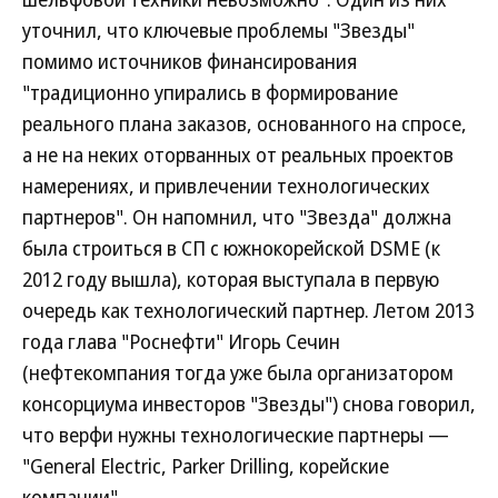
уточнил, что ключевые проблемы "Звезды"
помимо источников финансирования
"традиционно упирались в формирование
реального плана заказов, основанного на спросе,
а не на неких оторванных от реальных проектов
намерениях, и привлечении технологических
партнеров". Он напомнил, что "Звезда" должна
была строиться в СП с южнокорейской DSME (к
2012 году вышла), которая выступала в первую
очередь как технологический партнер. Летом 2013
года глава "Роснефти" Игорь Сечин
(нефтекомпания тогда уже была организатором
консорциума инвесторов "Звезды") снова говорил,
что верфи нужны технологические партнеры —
"General Electric, Parker Drilling, корейские
компании".