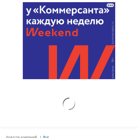
Новости компаний
Все