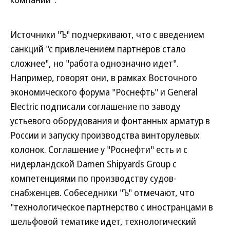
Источники "Ъ" подчеркивают, что с введением
санкций "с привлечением партнеров стало
сложнее", но "работа однозначно идет".
Например, говорят они, в рамках Восточного
экономического форума "Роснефть" и General
Electric подписали соглашение по заводу
устьевого оборудования и фонтанных арматур в
России и запуску производства винторулевых
колонок. Соглашение у "Роснефти" есть и с
нидерландской Damen Shipyards Group с
компетенциями по производству судов-
снабженцев. Собеседники "Ъ" отмечают, что
"технологическое партнерство с иностранцами в
шельфовой тематике идет, технологический