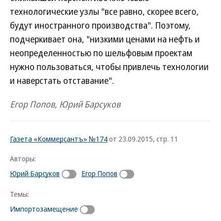
технологические узлы "все равно, скорее всего,
будут иностранного производства". Поэтому,
подчеркивает она, "низкими ценами на нефть и
неопределенностью по шельфовым проектам
нужно пользоваться, чтобы привлечь технологии
и наверстать отставание".
Егор Попов, Юрий Барсуков
Газета «Коммерсантъ» №174
от 23.09.2015, стр. 11
Авторы:
Юрий Барсуков
Егор Попов
Темы:
Импортозамещение