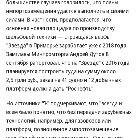
большинстве случаев говорилось, что планы
импортозамещения удастся выполнить и своими
силами. В частности, предполагается, что
основная новая площадка по производству
шельфовой техники — строящаяся верфь
"Звезда" в Приморье заработает уже с 2018 года.
Замглавы Минпромторга Андрей Дутов 8
сентября рапортовал, что на "Звезде" с 2016 года
планируется построить суда на сумму около
2,5 трлн руб., заказ на 41 судно и 12 добычных
платформ должна дать "Роснефть".
Но источники "Ъ" подчеркивают, что "всегда и
всем было понятно, что без передачи зарубежных
технологий, например, для газовозов или
платформ, полноценное импортозамещение
шельфовой техники невозможно". Один из них