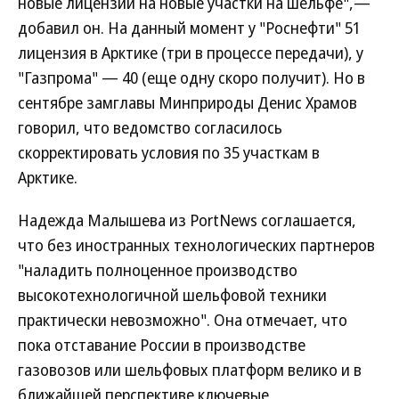
новые лицензии на новые участки на шельфе",—
добавил он. На данный момент у "Роснефти" 51
лицензия в Арктике (три в процессе передачи), у
"Газпрома" — 40 (еще одну скоро получит). Но в
сентябре замглавы Минприроды Денис Храмов
говорил, что ведомство согласилось
скорректировать условия по 35 участкам в
Арктике.
Надежда Малышева из PortNews соглашается,
что без иностранных технологических партнеров
"наладить полноценное производство
высокотехнологичной шельфовой техники
практически невозможно". Она отмечает, что
пока отставание России в производстве
газовозов или шельфовых платформ велико и в
ближайшей перспективе ключевые