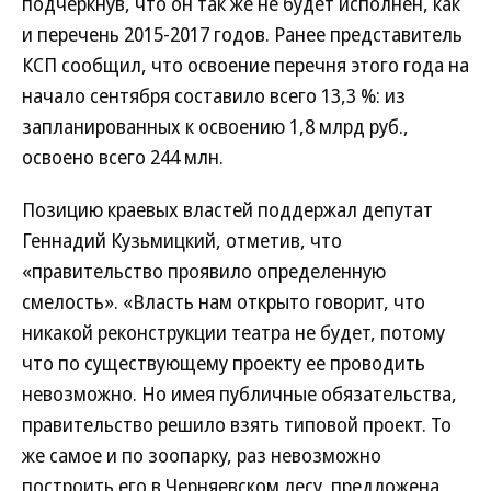
подчеркнув, что он так же не будет исполнен, как
и перечень 2015-2017 годов. Ранее представитель
КСП сообщил, что освоение перечня этого года на
начало сентября составило всего 13,3 %: из
запланированных к освоению 1,8 млрд руб.,
освоено всего 244 млн.
Позицию краевых властей поддержал депутат
Геннадий Кузьмицкий, отметив, что
«правительство проявило определенную
смелость». «Власть нам открыто говорит, что
никакой реконструкции театра не будет, потому
что по существующему проекту ее проводить
невозможно. Но имея публичные обязательства,
правительство решило взять типовой проект. То
же самое и по зоопарку, раз невозможно
построить его в Черняевском лесу, предложена