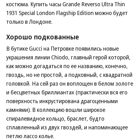
костюма. Купить часы Grande Reverso Ultra Thin
1931 Special London Flagship Edition можно будет
только в Лондоне.
Хорошо подкованные
В бутике Gucci на Петровке появились новые
украшения линии Chiodo, главный герой которой,
как можно догадаться по ее названию, конечно,
гвоздь, но не простой, а подковный, с квадратной
головкой. На сей раз он воплощен в белом золоте
и бесцветных бриллиантах (практически вся его
поверхность инкрустирована драгоценными
камнями). В коллекцию вошли широкое
спиралевидное кольцо, браслет, будто
сплавленный из двух гвоздей, и напоминающее
петлю лассо колье.