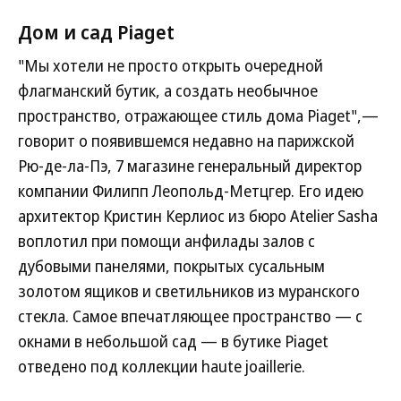
Дом и сад Piaget
"Мы хотели не просто открыть очередной
флагманский бутик, а создать необычное
пространство, отражающее стиль дома Piaget",—
говорит о появившемся недавно на парижской
Рю-де-ла-Пэ, 7 магазине генеральный директор
компании Филипп Леопольд-Метцгер. Его идею
архитектор Кристин Керлиос из бюро Atelier Sasha
воплотил при помощи анфилады залов с
дубовыми панелями, покрытых сусальным
золотом ящиков и светильников из муранского
стекла. Самое впечатляющее пространство — с
окнами в небольшой сад — в бутике Piaget
отведено под коллекции haute joaillerie.