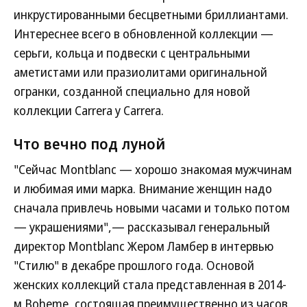
инкрустированными бесцветными бриллиантами.
Интереснее всего в обновленной коллекции —
серьги, кольца и подвески с центральными
аметистами или празиолитами оригинальной
огранки, созданной специально для новой
коллекции Carrera y Carrera.
Что вечно под луной
"Сейчас Montblanc — хорошо знакомая мужчинам
и любимая ими марка. Внимание женщин надо
сначала привлечь новыми часами и только потом
— украшениями",— рассказывал генеральный
директор Montblanc Жером Ламбер в интервью
"Стилю" в декабре прошлого года. Основой
женских коллекций стала представленная в 2014-
м Boheme, состоящая преимущественно из часов