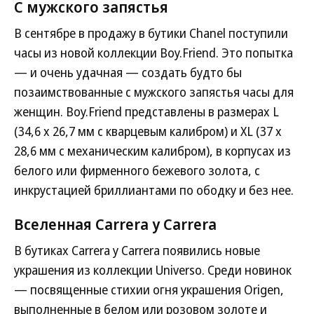
С мужского запястья
В сентябре в продажу в бутики Chanel поступили
часы из новой коллекции Boy.Friend. Это попытка
— и очень удачная — создать будто бы
позаимствованные с мужского запястья часы для
женщин. Boy.Friend представлены в размерах L
(34,6 х 26,7 мм с кварцевым калибром) и XL (37 x
28,6 мм с механическим калибром), в корпусах из
белого или фирменного бежевого золота, с
инкрустацией бриллиантами по ободку и без нее.
Вселенная Carrera y Carrera
В бутиках Carrera y Carrera появились новые
украшения из коллекции Universo. Среди новинок
— посвященные стихии огня украшения Origen,
выполненные в белом или розовом золоте и