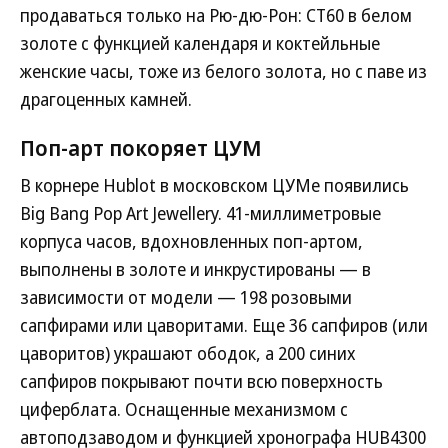
продаваться только на Рю-дю-Рон: CT60 в белом
золоте с функцией календаря и коктейльные
женские часы, тоже из белого золота, но с паве из
драгоценных камней.
Поп-арт покоряет ЦУМ
В корнере Hublot в московском ЦУМе появились
Big Bang Pop Art Jewellery. 41-миллиметровые
корпуса часов, вдохновленных поп-артом,
выполнены в золоте и инкрустированы — в
зависимости от модели — 198 розовыми
сапфирами или цаворитами. Еще 36 сапфиров (или
цаворитов) украшают ободок, а 200 синих
сапфиров покрывают почти всю поверхность
циферблата. Оснащенные механизмом с
автоподзаводом и функцией хронографа HUB4300