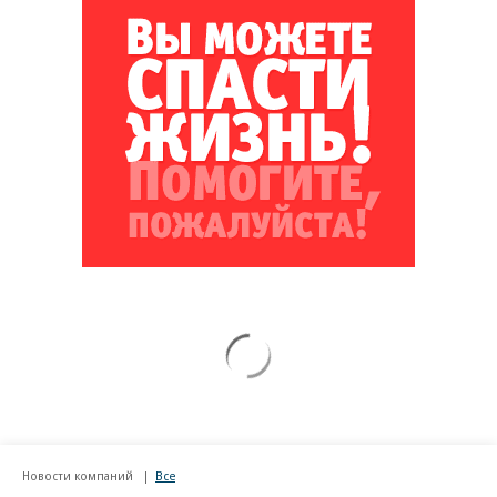
Новости компаний
Все