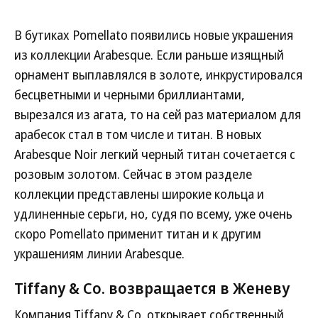
В бутиках Pomellato появились новые украшения
из коллекции Arabesque. Если раньше изящный
орнамент выплавлялся в золоте, инкрустировался
бесцветными и черными бриллиантами,
вырезался из агата, то на сей раз материалом для
арабесок стал в том числе и титан. В новых
Arabesque Noir легкий черный титан сочетается с
розовым золотом. Сейчас в этом разделе
коллекции представлены широкие кольца и
удлиненные серьги, но, судя по всему, уже очень
скоро Pomellato применит титан и к другим
украшениям линии Arabesque.
Tiffany & Co. возвращается в Женеву
Компания Tiffany & Co. открывает собственный