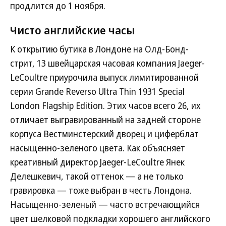
продлится до 1 ноября.
Чисто английские часы
К открытию бутика в Лондоне на Олд-Бонд-
стрит, 13 швейцарская часовая компания Jaeger-
LeCoultre приурочила выпуск лимитированной
серии Grande Reverso Ultra Thin 1931 Special
London Flagship Edition. Этих часов всего 26, их
отличает выгравированный на задней стороне
корпуса Вестминстерский дворец и циферблат
насыщенно-зеленого цвета. Как объясняет
креативный директор Jaeger-LeCoultre Янек
Делешкевич, такой оттенок — а не только
гравировка — тоже выбран в честь Лондона.
Насыщенно-зеленый — часто встречающийся
цвет шелковой подкладки хорошего английского