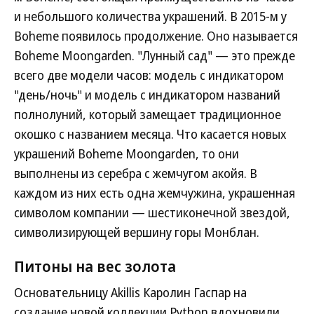
и небольшого количества украшений. В 2015-м у
Boheme появилось продолжение. Оно называется
Boheme Moongarden. "Лунный сад" — это прежде
всего две модели часов: модель с индикатором
"день/ночь" и модель с индикатором названий
полнолуний, который замещает традиционное
окошко с названием месяца. Что касается новых
украшений Boheme Moongarden, то они
выполнены из серебра с жемчугом акойя. В
каждом из них есть одна жемчужина, украшенная
символом компании — шестиконечной звездой,
символизирующей вершину горы Монблан.
Питоны на вес золота
Основательницу Akillis Каролин Гаспар на
создание новой коллекции Python вдохновили