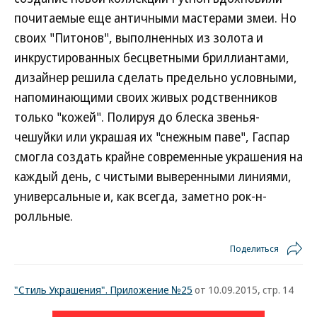
почитаемые еще античными мастерами змеи. Но
своих "Питонов", выполненных из золота и
инкрустированных бесцветными бриллиантами,
дизайнер решила сделать предельно условными,
напоминающими своих живых родственников
только "кожей". Полируя до блеска звенья-
чешуйки или украшая их "снежным паве", Гаспар
смогла создать крайне современные украшения на
каждый день, с чистыми выверенными линиями,
универсальные и, как всегда, заметно рок-н-
ролльные.
Поделиться
"Стиль Украшения". Приложение №25
от 10.09.2015, стр. 14