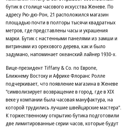
бутик в столице часового искусства Женеве. По
адресу Рю-дю-Рон, 21 расположился магазин
площадью почти в полторы тысячи квадратных
метров, где представлены часы и украшения
марки. Бутик c настенными панелями из замши и
витринами из орехового дерева, как и было
задумано, напоминает океанский лайнер 1930-х.
Вице-президент Tiffany & Co. по Европе,
Ближнему Востоку и Африке Флоранс Ролле
подчеркивает, что появление магазина в Женеве
"символизирует возвращение в город, где в XIX
веке у компании была часовая мануфактура, на
которой трудились лучшие швейцарские мастера".
К торжественному открытию бутика подготовили
две лимитированные серии часов, которые будут