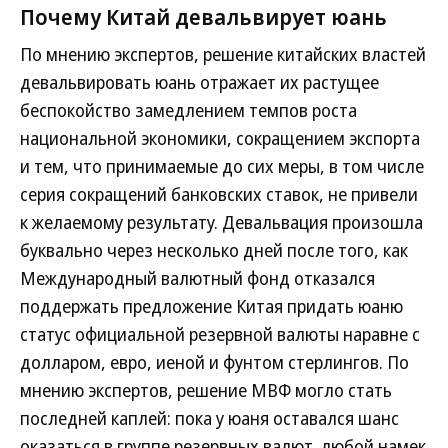
Почему Китай девальвирует юань
По мнению экспертов, решение китайских властей
девальвировать юань отражает их растущее
беспокойство замедлением темпов роста
национальной экономики, сокращением экспорта
и тем, что принимаемые до сих меры, в том числе
серия сокращений банковских ставок, не привели
к желаемому результату. Девальвация произошла
буквально через несколько дней после того, как
Международный валютный фонд отказался
поддержать предложение Китая придать юаню
статус официальной резервной валюты наравне с
долларом, евро, иеной и фунтом стерлингов. По
мнению экспертов, решение МВФ могло стать
последней каплей: пока у юаня оставался шанс
оказаться в группе резервных валют, любой намек