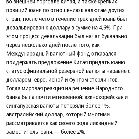
во внешней торговле Китая, а также крепких
позиций юаня по отношению к валютам других
стран, после чего в течение трех дней юань был
девальвирован к доллару в сумме на 4,6%. При
этом процесс девальвации был начат буквально
через несколько дней после того, как
Международный валютный фонд отказался
поддержать предложение Китая придать юаню
статус официальной резервной валюты наравне с
долларом, евро, иеной и фунтом стерлингов.
Тогда мировая реакция на решение Народного
банка была почти мгновенной: южнокорейская и
сингапурская валюты потеряли более 1%,
австралийский доллар, который многими
рассматривается как своего рода ликвидный
заместитель юаня,— более 2%.