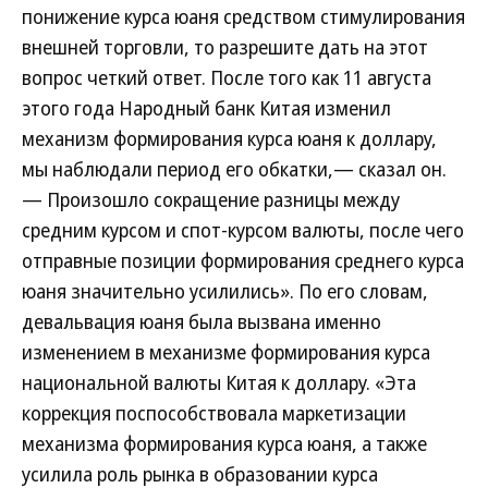
понижение курса юаня средством стимулирования
внешней торговли, то разрешите дать на этот
вопрос четкий ответ. После того как 11 августа
этого года Народный банк Китая изменил
механизм формирования курса юаня к доллару,
мы наблюдали период его обкатки,— сказал он.
— Произошло сокращение разницы между
средним курсом и спот-курсом валюты, после чего
отправные позиции формирования среднего курса
юаня значительно усилились». По его словам,
девальвация юаня была вызвана именно
изменением в механизме формирования курса
национальной валюты Китая к доллару. «Эта
коррекция поспособствовала маркетизации
механизма формирования курса юаня, а также
усилила роль рынка в образовании курса