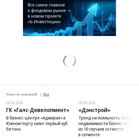
Новости компаний
Все
06.08.2026
06.08.2026
ГК «Галс-Девелопмент»
«Донстрой»
В бизнес-центре «Адмирал» в
Тренд на лояльность: покупат
Южном порту залит первый куб
недвижимости бизнес-класса в
бетона
из 10 случаев остаются
в сегменте