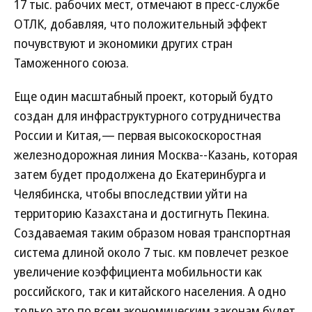
17 тыс. рабочих мест, отмечают в пресс-службе
ОТЛК, добавляя, что положительный эффект
почувствуют и экономики других стран
Таможенного союза.
Еще один масштабный проект, который будто
создан для инфраструктурного сотрудничества
России и Китая,— первая высокоскоростная
железнодорожная линия Москва--Казань, которая
затем будет продолжена до Екатеринбурга и
Челябинска, чтобы впоследствии уйти на
территорию Казахстана и достигнуть Пекина.
Создаваемая таким образом новая транспортная
система длиной около 7 тыс. км повлечет резкое
увеличение коэффициента мобильности как
российского, так и китайского населения. А одно
только это по всем экономическим законам будет