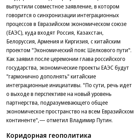
выпустили совместное заявление, в котором
говорится о синхронизации интеграционных
процессов в Евразийском экономическом союзе
(ЕАЭС), куда входят Россия, Казахстан,
Белоруссия, Армения и Киргизия, с китайским
проектом "Экономический пояс Шелкового пути".
Как заявил после церемонии глава российского
государства, экономические проекты ЕАЭС будут
"гармонично дополнять" китайские
интеграционные инициативы. "По сути, речь идет
о выходе в перспективе на новый уровень
партнерства, подразумевающего общее
экономическое пространство на всем Евразийском
континенте",— отметил Владимир Путин.
Коридорная геополитика