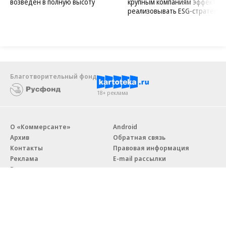
возведен в полную высоту
крупным компаниям эффектив
реализовывать ESG-стратегию
Благотворительный фонд
18+ реклама
О «Коммерсанте»
Android
Архив
Обратная связь
Контакты
Правовая информация
Реклама
E-mail рассылки
Вакансии
18+
© АО «Коммерсантъ». 127006, Москва, Оружейный переулок д. 41,