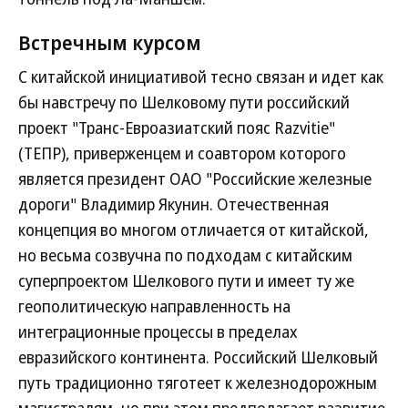
Встречным курсом
С китайской инициативой тесно связан и идет как
бы навстречу по Шелковому пути российский
проект "Транс-Евроазиатский пояс Razvitie"
(ТЕПР), приверженцем и соавтором которого
является президент ОАО "Российские железные
дороги" Владимир Якунин. Отечественная
концепция во многом отличается от китайской,
но весьма созвучна по подходам с китайским
суперпроектом Шелкового пути и имеет ту же
геополитическую направленность на
интеграционные процессы в пределах
евразийского континента. Российский Шелковый
путь традиционно тяготеет к железнодорожным