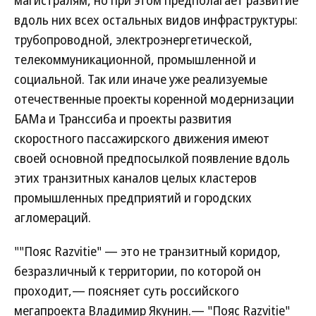
магистралям, но при этом предполагает развитие
вдоль них всех остальных видов инфраструктуры:
трубопроводной, электроэнергетической,
телекоммуникационной, промышленной и
социальной. Так или иначе уже реализуемые
отечественные проекты коренной модернизации
БАМа и Транссиба и проекты развития
скоростного пассажирского движения имеют
своей основной предпосылкой появление вдоль
этих транзитных каналов целых кластеров
промышленных предприятий и городских
агломераций.
""Пояс Razvitie" — это не транзитный коридор,
безразличный к территории, по которой он
проходит,— поясняет суть российского
мегапроекта Владимир Якунин.— "Пояс Razvitie"