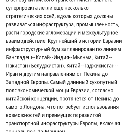
суперпроекта легли еще несколько
стратегических осей, вдоль которых должны
развиваться инфраструктура, промышленность,
расти городские агломерации и межкультурное
взаимодействие. Крупнейший в истории Евразии
инфраструктурный бум запланирован по линиям
Бангладеш--Китай--Индия--Мьянма, Китай--
Пакистан (Белуджистан), Китай--Таджикистан--
Иран и другим направлениям от Пекина до
Западной Европы. Самый длинный сухопутный
пояс экономической мощи Евразии, согласно
китайской концепции, протянется от Пекина до
самого Лондона, что потребует использования
возможностей и преимуществ развитой
транспортной инфраструктуры Европы, включая
тоннель под Ла-Маншем.