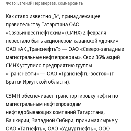
Фото: Евгений Переверзев, Коммерсантъ
Как стало известно „Ъ“, принадлежащее
правительству Татарстана ОАО
«Связьинвестнефтехим» (СИНХ) 2 февраля
перестало быть акционером казанской «дочки»
ОАО «АК „Транснефть”» — ОАО «Северо-западные
магистральные нефтепроводы». Свои 36% акций
СИНХ уступило предприятию группы
«Транснефти» — ОАО «Транснефть-восток» (г.
Братск Иркутской области).
СЗМН обеспечивает транспортировку нефти по
магистральным нефтепроводам
нефтедобывающих компаний Татарстана,
Башкирии, Западной Сибири, принимая сырье у
ОАО «Татнефть», ОАО «Удмуртнефть», ООО