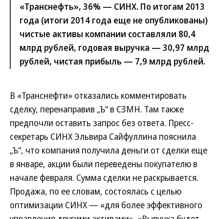
«Транснефть», 36% — СИНХ. По итогам 2013
года (итоги 2014 года еще не опубликованы)
чистые активы компании составляли 80,4
млрд рублей, годовая выручка — 30,97 млрд
рублей, чистая прибыль — 7,9 млрд рублей.
В «Транснефти» отказались комментировать
сделку, перенаправив „Ъ“ в СЗМН. Там также
предпочли оставить запрос без ответа. Пресс-
секретарь СИНХ Эльвира Сайфуллина пояснила
„Ъ“, что компания получила деньги от сделки еще
в январе, акции были переведены покупателю в
начале февраля. Сумма сделки не раскрывается.
Продажа, по ее словам, состоялась с целью
оптимизации СИНХ — «для более эффективного
управления другими активами». «Выручка будет