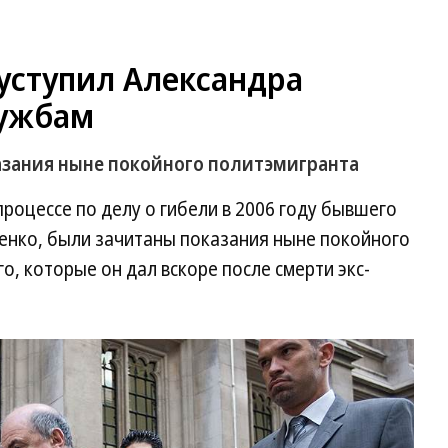
уступил Александра
лужбам
азания ныне покойного политэмигранта
процессе по делу о гибели в 2006 году бывшего
енко, были зачитаны показания ныне покойного
о, которые он дал вскоре после смерти экс-