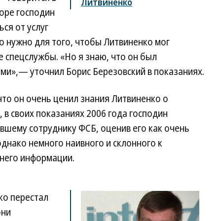
Литвиненко
оре господин
ся от услуг
ло нужно для того, чтобы Литвиненко мог
 спецслужбы. «Но я знаю, что он был
ми»,— уточнил Борис Березовский в показаниях.
что он очень ценил знания Литвиненко о
 в своих показаниях 2006 года господин
вшему сотруднику ФСБ, оценив его как очень
однако немного наивного и склонного к
него информации.
ко перестал
они