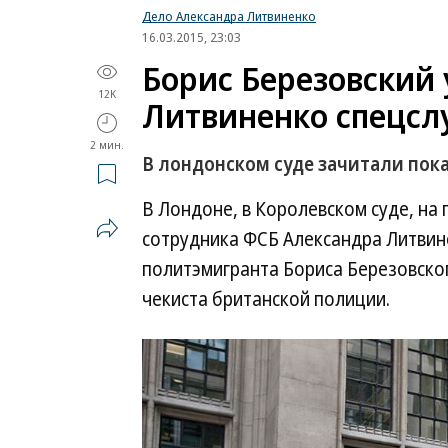
Дело Александра Литвиненко
16.03.2015, 23:03
Борис Березовский 
12K
Литвиненко спецс
2 мин.
В лондонском суде зачитали пок
В Лондоне, в Королевском суде, на 
сотрудника ФСБ Александра Литвин
политэмигранта Бориса Березовског
чекиста британской полиции.