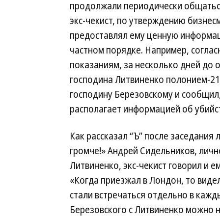
продолжали периодически общаться
экс-чекист, по утверждению бизнес
предоставлял ему ценную информац
частном порядке. Например, соглас
показаниям, за несколько дней до 
господина Литвиненко полонием-21
господину Березовскому и сообщил
располагает информацией об убийс
Как рассказал “Ъ” после заседани
громче!» Андрей Сидельников, лич
Литвиненко, экс-чекист говорил и 
«Когда приезжал в Лондон, то видел
стали встречаться отдельно в кажд
Березовского с Литвиненко можно н