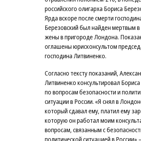
российского олигарха Бориса Берез
Ярда вскоре после смерти господин
Березовский был найден мертвым в 
жены в пригороде Лондона. Показан
оглашены юрисконсультом председа
господина Литвиненко.
Согласно тексту показаний, Алекса
Литвиненко консультировал Бориса
по вопросам безопасности и полит
ситуации в России. «Я снял в Лондон
который сдавал ему, платил ему зар
которую он работал моим консульт
вопросам, связанным с безопасност
политической ситуацией в России»,