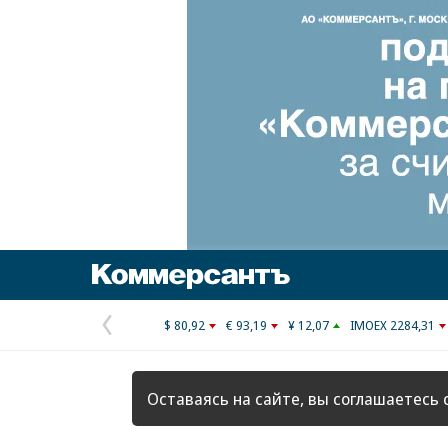
Коммерсантъ
$ 80,92
€ 93,19
¥ 12,07
IMOEX 2284,31
Предыдущая
страница
Оставаясь на сайте, вы соглашаетесь 