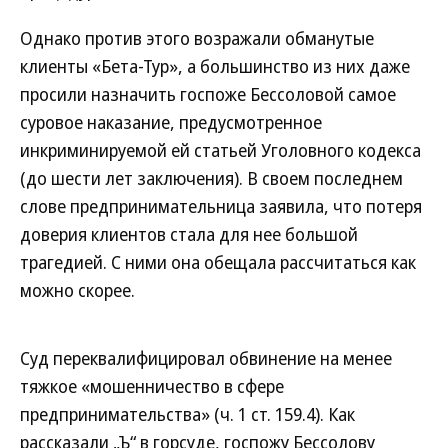
Однако против этого возражали обманутые
клиенты «Бета-Тур», а большинство из них даже
просили назначить госпоже Бессоловой самое
суровое наказание, предусмотренное
инкриминируемой ей статьей Уголовного кодекса
(до шести лет заключения). В своем последнем
слове предпринимательница заявила, что потеря
доверия клиентов стала для нее большой
трагедией. С ними она обещала рассчитаться как
можно скорее.
Суд переквалифицировал обвинение на менее
тяжкое «мошенничество в сфере
предпринимательства» (ч. 1 ст. 159.4). Как
рассказали „Ъ“ в горсуде, госпожу Бессолову