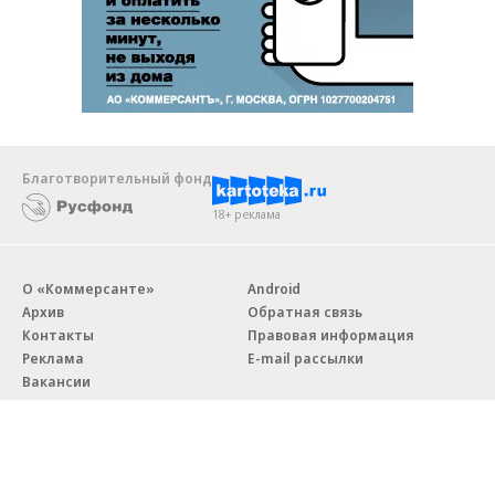
Благотворительный фонд
18+ реклама
О «Коммерсанте»
Android
Архив
Обратная связь
Контакты
Правовая информация
Реклама
E-mail рассылки
Вакансии
18+