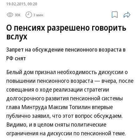
19.02.2015, 00:20
30K
3 мин.
О пенсиях разрешено говорить
вслух
Запрет на обсуждение пенсионного возраста в
РФ снят
Белый дом признал необходимость дискуссии о
повышении пенсионного возраста — вчера, после
совещания о ходе реализации стратегии
долгосрочного развития пенсионной системы
глава Минтруда Максим Топилин впервые
публично заявил, что этот вопрос обсуждаем.
Видимо, и в целом сняты политические
ограничения на дискуссии по пенсионной теме.