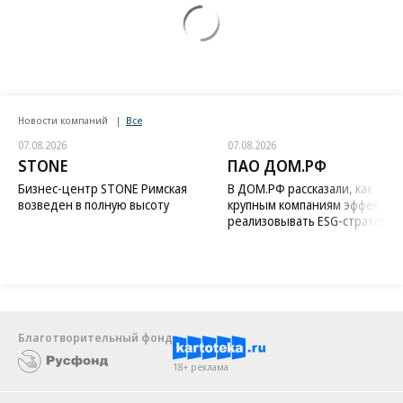
Новости компаний
Все
07.08.2026
07.08.2026
STONE
ПАО ДОМ.РФ
Бизнес-центр STONE Римская
В ДОМ.РФ рассказали, как
возведен в полную высоту
крупным компаниям эффектив
реализовывать ESG-стратегию
Благотворительный фонд
18+ реклама