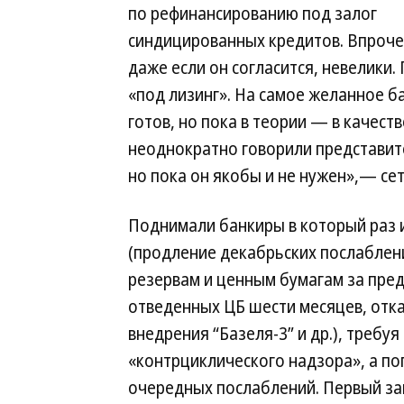
по рефинансированию под залог
синдицированных кредитов. Впрочем
даже если он согласится, невелики
«под лизинг». На самое желанное 
готов, но пока в теории — в качест
неоднократно говорили представите
но пока он якобы и не нужен»,— сет
Поднимали банкиры в который раз 
(продление декабрьских послаблен
резервам и ценным бумагам за пре
отведенных ЦБ шести месяцев, отка
внедрения “Базеля-3” и др.), требуя
«контрциклического надзора», а по
очередных послаблений. Первый з