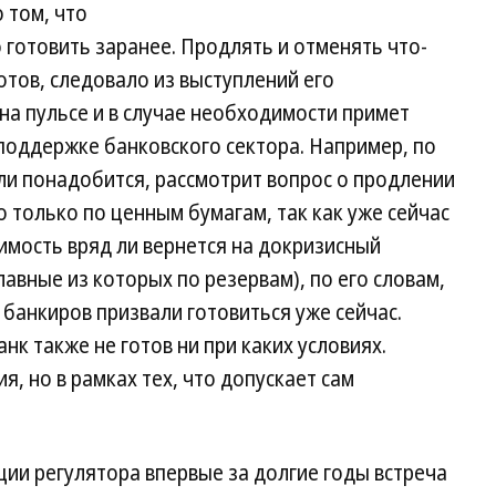
 том, что
готовить заранее. Продлять и отменять что-
отов, следовало из выступлений его
 на пульсе и в случае необходимости примет
поддержке банковского сектора. Например, по
ли понадобится, рассмотрит вопрос о продлении
о только по ценным бумагам, так как уже сейчас
оимость вряд ли вернется на докризисный
авные из которых по резервам), по его словам,
 банкиров призвали готовиться уже сейчас.
к также не готов ни при каких условиях.
, но в рамках тех, что допускает сам
ции регулятора впервые за долгие годы встреча