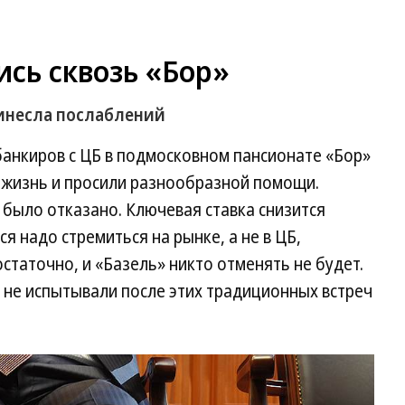
сь сквозь «Бор»
ринесла послаблений
банкиров с ЦБ в подмосковном пансионате «Бор»
а жизнь и просили разнообразной помощи.
 было отказано. Ключевая ставка снизится
я надо стремиться на рынке, а не в ЦБ,
статочно, и «Базель» никто отменять не будет.
 не испытывали после этих традиционных встреч