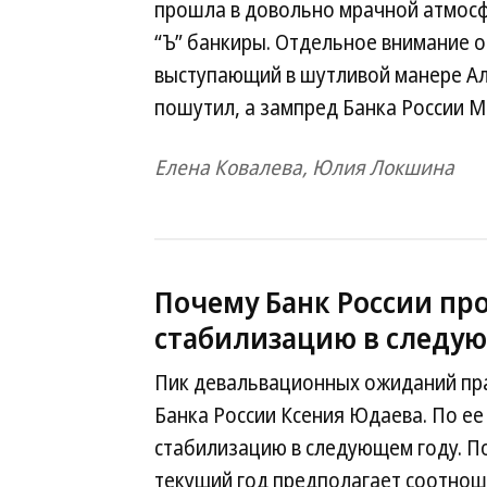
прошла в довольно мрачной атмосф
“Ъ” банкиры. Отдельное внимание о
выступающий в шутливой манере Але
пошутил, а зампред Банка России Ми
Елена Ковалева, Юлия Локшина
Почему Банк России пр
стабилизацию в следу
Пик девальвационных ожиданий пра
Банка России Ксения Юдаева. По ее
стабилизацию в следующем году. П
текущий год предполагает соотнош