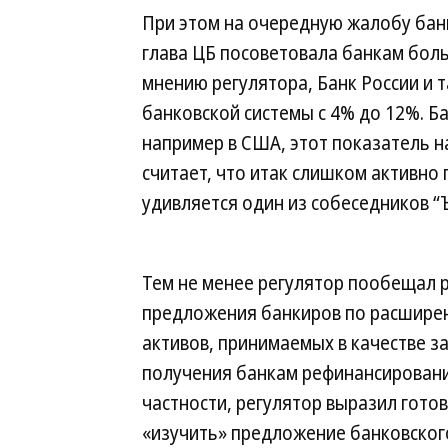
При этом на очередную жалобу бан
глава ЦБ посоветовала банкам больш
мнению регулятора, Банк России и т
банковской системы с 4% до 12%. Ба
например в США, этот показатель н
считает, что итак слишком активн
удивляется один из собеседников “Ъ
Тем не менее регулятор пообещал 
предложения банкиров по расшире
активов, принимаемых в качестве з
получения банкам рефинансировани
частности, регулятор выразил гото
«изучить» предложение банковског