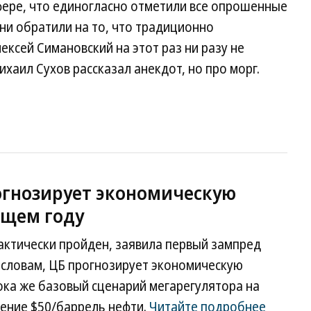
ере, что единогласно отметили все опрошенные
ни обратили на то, что традиционно
ксей Симановский на этот раз ни разу не
хаил Сухов рассказал анекдот, но про морг.
огнозирует экономическую
ющем году
ктически пройден, заявила первый зампред
 словам, ЦБ прогнозирует экономическую
ока же базовый сценарий мегарегулятора на
ение $50/баррель нефти.
Читайте подробнее