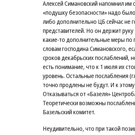
Алексей Симановский напомнил им о
«подушку безопасности» надо было 
либо дополнительно ЦБ сейчас не г
представителей. Но он держит руку
какие-то дополнительные меры по 
словам господина Симановского, ес
сроков декабрьских послаблений, н
есть понимание, что к 1 июля их ст
уровень. Остальные послабления (гл
точно продлены не будут. И к этому
Отказываться от «Базеля» Центробан
Теоретически возможны послабления
Базельский комитет.
Неудивительно, что при такой пози