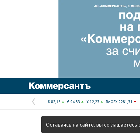
Коммерсантъ
$ 82,16
€ 94,83
¥ 12,23
IMOEX 2281,31
Предыдущая
страница
Оставаясь на сайте, вы соглашаетесь 