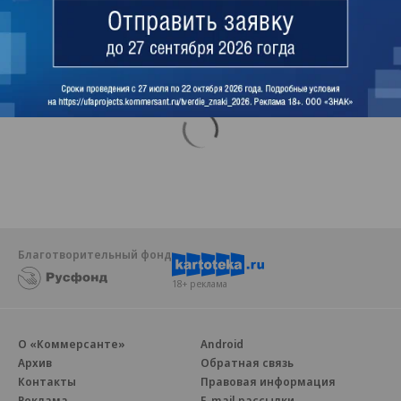
Ъ-Онлайн
Благотворительный фонд
18+ реклама
О «Коммерсанте»
Android
Архив
Обратная связь
Контакты
Правовая информация
Реклама
E-mail рассылки