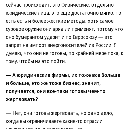
сейчас происходит, это физические, отдельно
юридические лица, это еще достаточно мягко, то
есть есть и более жесткие методы, хотя самое
суровое оружие они вряд ли применят, потому что
оно бумерангом ударит и по Евросоюзу — это
запрет на импорт энергоносителей из России. Я
думаю, что они не готовы, по крайней мере пока, к
тому, чтобы на это пойти.
— А юридические фирмы, их тоже все больше
и больше, это же тоже бизнес, значит,
получается, они все-таки готовы чем-то
жертвовать?
— Нет, они готовы жертвовать, но одно дело,
когда вы ограничиваете какие-то отрасли