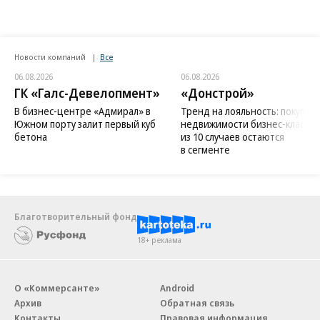
Новости компаний
Все
06.08.2026
06.08.2026
ГК «Галс-Девелопмент»
«Донстрой»
В бизнес-центре «Адмирал» в
Тренд на лояльность: покупат
Южном порту залит первый куб
недвижимости бизнес-класса в
бетона
из 10 случаев остаются
в сегменте
Благотворительный фонд
18+ реклама
О «Коммерсанте»
Android
Архив
Обратная связь
Контакты
Правовая информация