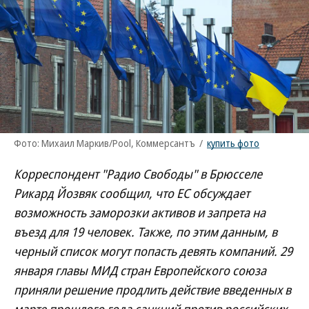
Фото: Михаил Маркив/Pool, Коммерсантъ
/
купить фото
Корреспондент "Радио Свободы" в Брюсселе
Рикард Йозвяк сообщил, что ЕС обсуждает
возможность заморозки активов и запрета на
въезд для 19 человек. Также, по этим данным, в
черный список могут попасть девять компаний. 29
января главы МИД стран Европейского союза
приняли решение продлить действие введенных в