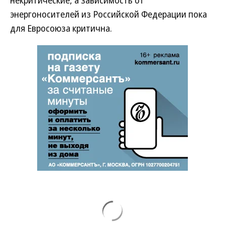
некритические, а зависимость от
энергоносителей из Российской Федерации пока
для Евросоюза критична.