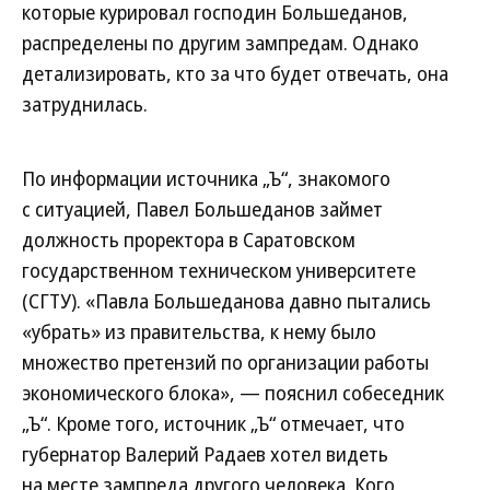
которые курировал господин Большеданов,
распределены по другим зампредам. Однако
детализировать, кто за что будет отвечать, она
затруднилась.
По информации источника „Ъ“, знакомого
с ситуацией, Павел Большеданов займет
должность проректора в Саратовском
государственном техническом университете
(СГТУ). «Павла Большеданова давно пытались
«убрать» из правительства, к нему было
множество претензий по организации работы
экономического блока», — пояснил собеседник
„Ъ“. Кроме того, источник „Ъ“ отмечает, что
губернатор Валерий Радаев хотел видеть
на месте зампреда другого человека. Кого