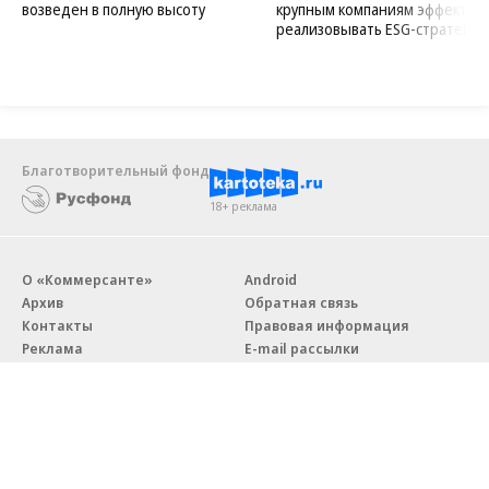
возведен в полную высоту
крупным компаниям эффектив
реализовывать ESG-стратегию
Благотворительный фонд
18+ реклама
О «Коммерсанте»
Android
Архив
Обратная связь
Контакты
Правовая информация
Реклама
E-mail рассылки
Вакансии
18+