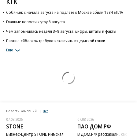
КТК
Собянин: с начала августа на подлете к Москве сбили 1984 БПЛА
Главные новости к утру 8 августа
Чем запомнилась неделя 3–8 августа: цифры, цитаты и факты
Партию «Яблоко» требуют исключить из думской гонки
Еще
Новости компаний
Все
07.08.2026
07.08.2026
STONE
ПАО ДОМ.РФ
Бизнес-центр STONE Римская
В ДОМ.РФ рассказали, как