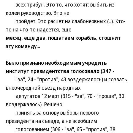
всех трибун. Это то, что хотят: выбить из
колеи руководство. Это не
пройдет. Это расчет на слабонервных (..). Кто-
то на что-то надеется, еще
месяц, еще два, пошатаем корабль, стошнит
эту команду...
Было признано необходимым учредить
институт президентства голосовало (347 -
"за", 24 - "против", 43 воздержалось) и созвать
внеочередной съезд народных
депутатов 12 март (315 - "за", 70 - "прошв", 30
воздержалось). Решено
принять за основу выборы первого
президента на съезде, а не всеобщим
голосованием (306 - "за", 65 - "против", 38