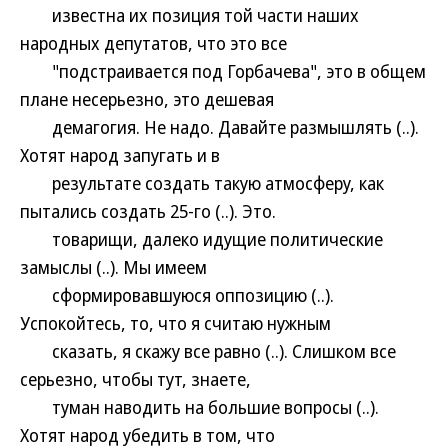
известна их позиция той части наших
народных депутатов, что это все
"подстраивается под Горбачева", это в общем
плане несерьезно, это дешевая
демагогия. Не надо. Давайте размышлять (..).
Хотят народ запугать и в
результате создать такую атмосферу, как
пытались создать 25-го (..). Это.
товарищи, далеко идущие политические
замыслы (..). Мы имеем
сформировавшуюся оппозицию (..).
Успокойтесь, то, что я считаю нужным
сказать, я скажу все равно (..). Слишком все
серьезно, чтобы тут, знаете,
туман наводить на большие вопросы (..).
Хотят народ убедить в том, что