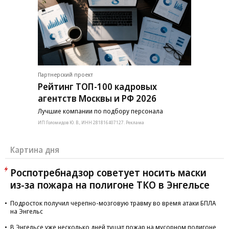
Партнерский проект
Рейтинг ТОП-100 кадровых
агентств Москвы и РФ 2026
Лучшие компании по подбору персонала
ИП Голомидов Ю. В., ИНН 281816407127. Реклама
Картина дня
Роспотребнадзор советует носить маски
из-за пожара на полигоне ТКО в Энгельсе
Подросток получил черепно-мозговую травму во время атаки БПЛА
на Энгельс
В Энгельсе уже несколько дней тушат пожар на мусорном полигоне