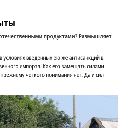
ыты
у отечественными продуктами? Размышляет
в условиях введенных ею же антисанкций в
енного импорта. Как его замещать силами
прежнему четкого понимания нет. Да и сил