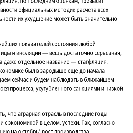
нфляция, по последним оценкам, превысит
овности официальных методик расчета всех
льности их ухудшение может быть значительно
нейших показателей состояния любой
ицы и инфляции — вещь достаточно серьезная,
а даже отдельное название — стагфляция.
 экономике был в зародыше еще до начала
юдаем сейчас и будем наблюдать в ближайшем
я процесса, усугубленного санкциями и низкой
ть, что аграрная отрасль в последние годы
и с экономикой в целом, успехи. Так, согласно
нию на октябрь) рост производства