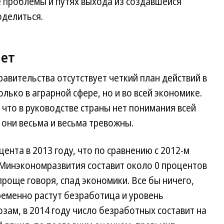
е проблемы и путях выхода из создавшейся
оделиться.
нет
авительства отсутствует четкий план действий в
лько в аграрной сфере, но и во всей экономике.
 что в руководстве страны нет понимания всей
 они весьма и весьма тревожны.
цента в 2013 году, что по сравнению с 2012-м
 Минэкономразвития составит около 0 процентов
 проще говоря, спад экономики. Все бы ничего,
временно растут безработица и уровень
зам, в 2014 году число безработных составит на