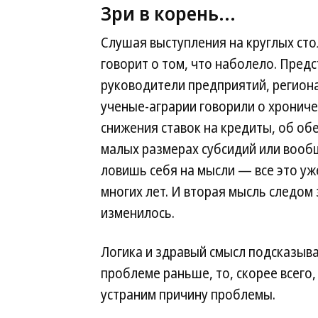
Зри в корень...
Слушая выступления на круглых ст
говорит о том, что наболело. Пред
руководители предприятий, региона
ученые-аграрии говорили о хронич
снижения ставок на кредиты, об об
малых размерах субсидий или вообще 
ловишь себя на мысли — все это уж
многих лет. И вторая мысль следом 
изменилось.
Логика и здравый смысл подсказыва
проблеме раньше, то, скорее всего, 
устраним причину проблемы.