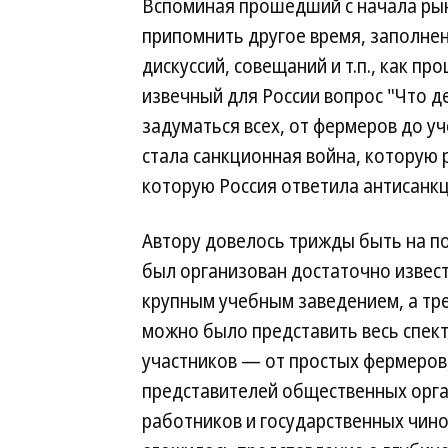
Вспоминая прошедший с начала ры
припомнить другое время, заполнен
дискуссий, совещаний и т.п., как п
извечный для России вопрос "Что де
задуматься всех, от фермеров до у
стала санкционная война, которую 
которую Россия ответила антисанкц
Автору довелось трижды быть на п
был организован достаточно извес
крупным учебным заведением, а тре
можно было представить весь спект
участников — от простых фермеров
представителей общественных орга
работников и государственных чино