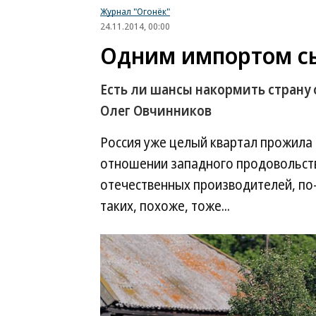
Журнал "Огонёк"
24.11.2014, 00:00
Одним импортом с
Есть ли шансы накормить стран
Олег Овчинников
Россия уже целый квартал прожила 
отношении западного продовольств
отечественных производителей, по-
таких, похоже, тоже...