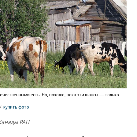
чественными есть. Но, похоже, пока эти шансы — только
/
купить фото
 Канады РАН