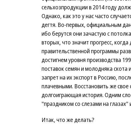
сельхозпродукции в 2014 году долже
Однако, как это у нас часто случает
дегтя. Во-первых, официальным дан
ибо берутся они зачастую с потолк
вторых, что значит прогресс, когда
правительственной программы разви
достигнем уровня производства 199
поставок семян и молодняка скота и
запрет на их экспорт в Россию, пос
плачевными. Восстановить же свое
долгоиграющая история. Одним слов
"праздником со слезами на глазах" и
Итак, что же делать?