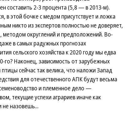
н составить 2-3 процента (5,8 — в 2013-м).
ся, в этой бочке с медом присутствует и ложка
ным никто из экспертов полностью не доверяет,
а, методом округлений и предположений. Во-
 даже в самых радужных прогнозах
тия сельского хозяйства к 2020 году мы едва
0-го? Наконец, зависимость от зарубежных
 птицы сейчас так велика, что наложи Запад
ледствия для отечественного АПК будут весьма
 семеноводство и племенное дело —
ом, текущие успехи аграриев иначе как
 не назовешь...