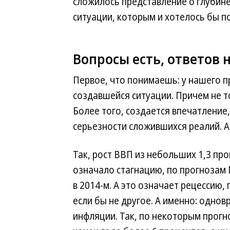
сложилось представление о глубин
ситуации, которым и хотелось бы п
Вопросы есть, ответов 
Первое, что понимаешь: у нашего пр
создавшейся ситуации. Причем не то
Более того, создается впечатление,
серьезности сложившихся реалий. А
Так, рост ВВП из небольших 1,3 про
означало стагнацию, по прогнозам
в 2014-м. А это означает рецессию,
если бы не другое. А именно: одно
инфляции. Так, по некоторым прогно