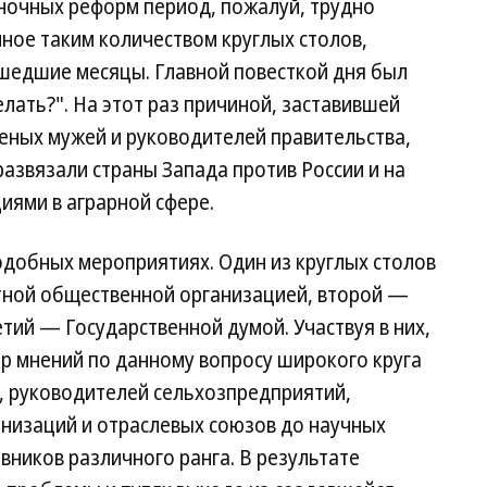
ночных реформ период, пожалуй, трудно
ное таким количеством круглых столов,
рошедшие месяцы. Главной повесткой дня был
лать?". На этот раз причиной, заставившей
ченых мужей и руководителей правительства,
развязали страны Запада против России и на
иями в аграрной сфере.
одобных мероприятиях. Один из круглых столов
тной общественной организацией, второй —
тий — Государственной думой. Участвуя в них,
р мнений по данному вопросу широкого круга
, руководителей сельхозпредприятий,
низаций и отраслевых союзов до научных
вников различного ранга. В результате