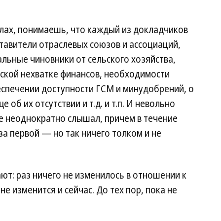
олах, понимаешь, что каждый из докладчиков
ставители отраслевых союзов и ассоциаций,
льные чиновники от сельского хозяйства,
еской нехватке финансов, необходимости
еспечении доступности ГСМ и минудобрений, о
об их отсутствии и т.д. и т.п. И невольно
е неоднократно слышал, причем в течение
за первой — но так ничего толком и не
ют: раз ничего не изменилось в отношении к
не изменится и сейчас. До тех пор, пока не