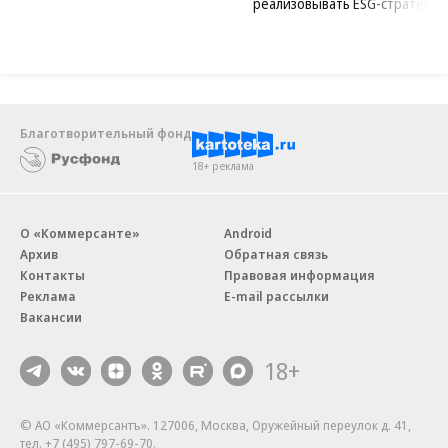
реализовывать ESG-стратегию
Благотворительный фонд
18+ реклама
О «Коммерсанте»
Android
Архив
Обратная связь
Контакты
Правовая информация
Реклама
E-mail рассылки
Вакансии
18+
© АО «Коммерсантъ». 127006, Москва, Оружейный переулок д. 41,
тел. +7 (495) 797-69-70.