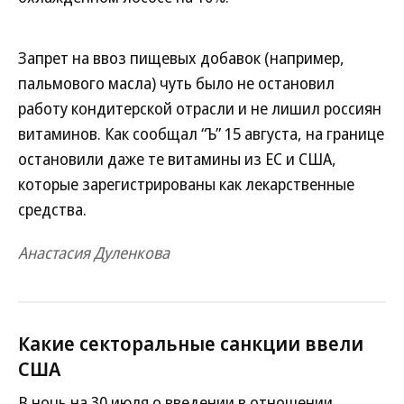
Запрет на ввоз пищевых добавок (например,
пальмового масла) чуть было не остановил
работу кондитерской отрасли и не лишил россиян
витаминов. Как сообщал “Ъ” 15 августа, на границе
остановили даже те витамины из ЕС и США,
которые зарегистрированы как лекарственные
средства.
Анастасия Дуленкова
Какие секторальные санкции ввели
США
В ночь на 30 июля о введении в отношении