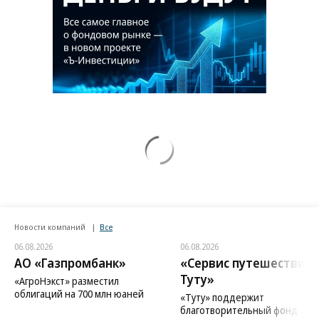
Новости компаний
Все
06.08.2026
06.08.2026
АО «Газпромбанк»
«Сервис путешествий
Туту»
«АгроНэкст» разместил
облигаций на 700 млн юаней
«Туту» поддержит
благотворительный фонд