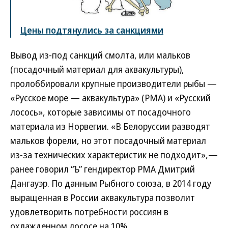
Цены подтянулись за санкциями
Вывод из-под санкций смолта, или мальков
(посадочный материал для аквакультуры),
пролоббировали крупные производители рыбы —
«Русское море — аквакультура» (РМА) и «Русский
лосось», которые зависимы от посадочного
материала из Норвегии. «В Белоруссии разводят
мальков форели, но этот посадочный материал
из-за технических характеристик не подходит»,—
ранее говорил “Ъ” гендиректор РМА Дмитрий
Дангауэр. По данным Рыбного союза, в 2014 году
выращенная в России аквакультура позволит
удовлетворить потребности россиян в
охлажденном лососе на 10%.