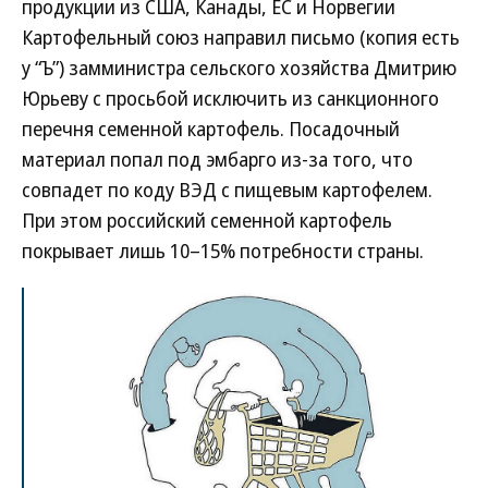
продукции из США, Канады, ЕС и Норвегии
Картофельный союз направил письмо (копия есть
у “Ъ”) замминистра сельского хозяйства Дмитрию
Юрьеву с просьбой исключить из санкционного
перечня семенной картофель. Посадочный
материал попал под эмбарго из-за того, что
совпадет по коду ВЭД с пищевым картофелем.
При этом российский семенной картофель
покрывает лишь 10–15% потребности страны.