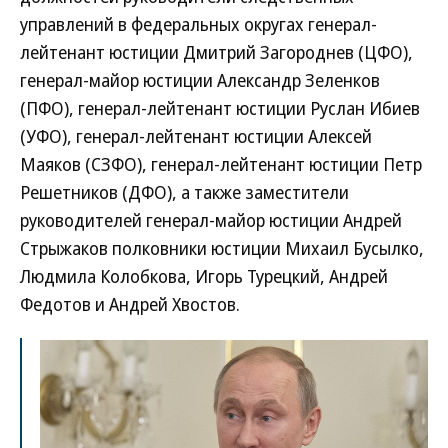
управлений в федеральных округах генерал-
лейтенант юстиции Дмитрий Загороднев (ЦФО),
генерал-майор юстиции Александр Зеленков
(ПФО), генерал-лейтенант юстиции Руслан Ибиев
(УФО), генерал-лейтенант юстиции Алексей
Маяков (СЗФО), генерал-лейтенант юстиции Петр
Решетников (ДФО), а также заместители
руководителей генерал-майор юстиции Андрей
Стрыжаков полковники юстиции Михаил Бусылко,
Людмила Колобкова, Игорь Турецкий, Андрей
Федотов и Андрей Хвостов.