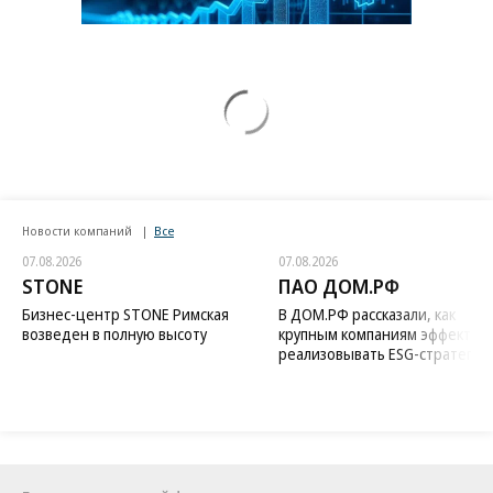
Новости компаний
Все
07.08.2026
07.08.2026
STONE
ПАО ДОМ.РФ
Бизнес-центр STONE Римская
В ДОМ.РФ рассказали, как
возведен в полную высоту
крупным компаниям эффектив
реализовывать ESG-стратегию