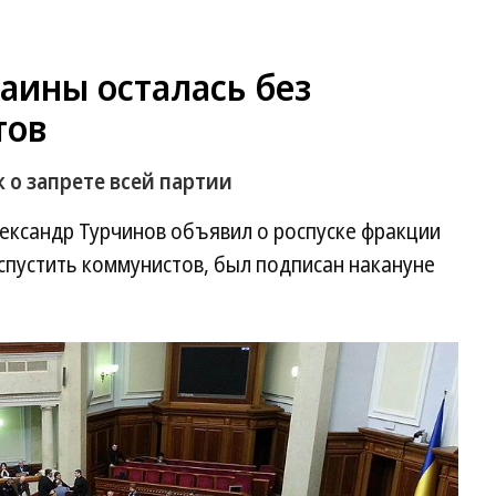
аины осталась без
тов
 о запрете всей партии
ександр Турчинов объявил о роспуске фракции
спустить коммунистов, был подписан накануне