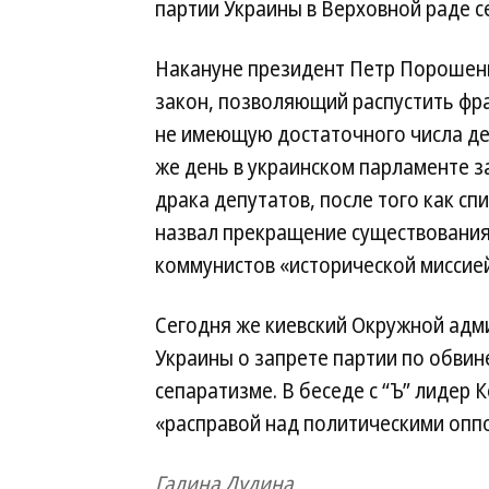
партии Украины в Верховной раде с
Накануне президент Петр Порошен
закон, позволяющий распустить фр
не имеющую достаточного числа де
же день в украинском парламенте з
драка депутатов, после того как сп
назвал прекращение существовани
коммунистов «исторической миссией
Сегодня же киевский Окружной адм
Украины о запрете партии по обвин
сепаратизме. В беседе с “Ъ” лидер
«расправой над политическими опп
Галина Дудина