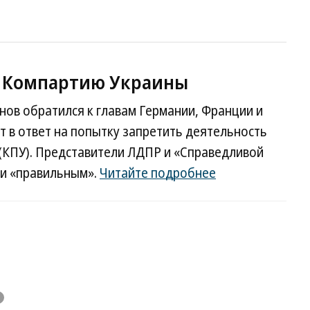
а Компартию Украины
ов обратился к главам Германии, Франции и
т в ответ на попытку запретить деятельность
(КПУ). Представители ЛДПР и «Справедливой
 и «правильным».
Читайте подробнее