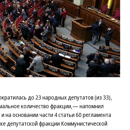
ократилась до 23 народных депутатов (из 33),
имальное количество фракции,— напомнил
 и на основании части 4 статьи 60 регламента
ке депутатской фракции Коммунистической