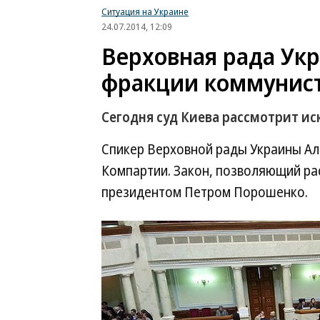
Ситуация на Украине
24.07.2014, 12:09
Верховная рада Укр
фракции коммунис
Сегодня суд Киева рассмотрит иск
Спикер Верховной рады Украины Ал
Компартии. Закон, позволяющий ра
президентом Петром Порошенко.