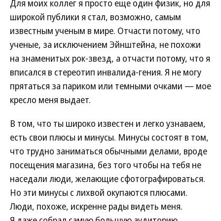
Для моих коллег я просто еще один физик, но для
широкой публики я стал, возможно, самым
известным ученым в мире. Отчасти потому, что
ученые, за исключением Эйнштейна, не похожи
на знаменитых рок-звезд, а отчасти потому, что я
вписался в стереотип инвалида-гения. Я не могу
прятаться за париком или темными очками — мое
кресло меня выдает.
В том, что ты широко известен и легко узнаваем,
есть свои плюсы и минусы. Минусы состоят в том,
что трудно заниматься обычными делами, вроде
посещения магазина, без того чтобы на тебя не
наседали люди, желающие сфотографироваться.
Но эти минусы с лихвой окупаются плюсами.
Люди, похоже, искренне рады видеть меня.
Я даже собрал самую большую аудиторию,