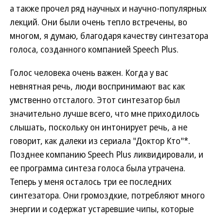
а также прочел ряд научных и научно-популярных
лекций. Они были очень тепло встречены, во
многом, я думаю, благодаря качеству синтезатора
голоса, созданного компанией Speech Plus.
Голос человека очень важен. Когда у вас
невнятная речь, люди воспринимают вас как
умственно отсталого. Этот синтезатор был
значительно лучше всего, что мне приходилось
слышать, поскольку он интонирует речь, а не
говорит, как д
а
леки из сериала "Доктор Кто"*.
Позднее компанию Speech Plus ликвидировали, и
ее программа синтеза голоса была утрачена.
Теперь у меня осталось три ее последних
синтезатора. Они громоздкие, потребляют много
энергии и содержат устаревшие чипы, которые