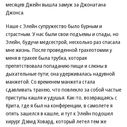
месяцев Джейн вышла замуж за Джонатана
Джонса.
Наше с Элейн супружество было бурным и
страстным. У нас были свои подъемы и спады, но
Элейн, будучи медсестрой, несколько раз спасала
мне жизнь. После проведенной трахеотомии у
меня в трахее была трубка, которая
препятствовала попаданию пищи и слюны в
дыхательные пути; она удерживалась надувной
манжетой. Со временем манжета стала
сдавливать трахею, что повлекло за собой частые
приступы кашля и удушья. Как-то, возвращаясь с
Крита, где я был на конференции, в самолете я
опять зашелся в кашле, и тут к Элейн подошел
хирург Дэвид Ховард, который летел тем же