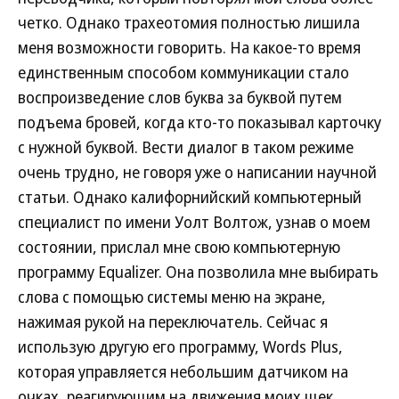
четко. Однако трахеотомия полностью лишила
меня возможности говорить. На какое-то время
единственным способом коммуникации стало
воспроизведение слов буква за буквой путем
подъема бровей, когда кто-то показывал карточку
с нужной буквой. Вести диалог в таком режиме
очень трудно, не говоря уже о написании научной
статьи. Однако калифорнийский компьютерный
специалист по имени Уолт Волтож, узнав о моем
состоянии, прислал мне свою компьютерную
программу Equalizer. Она позволила мне выбирать
слова с помощью системы меню на экране,
нажимая рукой на переключатель. Сейчас я
использую другую его программу, Words Plus,
которая управляется небольшим датчиком на
очках, реагирующим на движения моих щек.