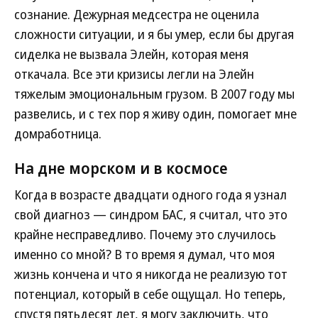
сознание. Дежурная медсестра не оценила
сложности ситуации, и я бы умер, если бы другая
сиделка не вызвала Элейн, которая меня
откачала. Все эти кризисы легли на Элейн
тяжелым эмоциональным грузом. В 2007 году мы
развелись, и с тех пор я живу один, помогает мне
домработница.
На дне морском и в космосе
Когда в возрасте двадцати одного года я узнал
свой диагноз — синдром БАС, я считал, что это
крайне несправедливо. Почему это случилось
именно со мной? В то время я думал, что моя
жизнь кончена и что я никогда не реализую тот
потенциал, который в себе ощущал. Но теперь,
спустя пятьдесят лет, я могу заключить, что