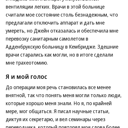
вентиляции легких. Врачи в этой больнице
считали мое состояние столь безнадежным, что
предлагали отключить аппарат и дать мне
умереть, но Джейн отказалась и обеспечила мне
перевозку санитарным самолетом в
Адденбрукскую больницу в Кембридже. Здешние
врачи старались как могли, но в итоге сделали
мне трахеотомию.
Я и мой голос
До операции моя речь становилась все менее
внятной, так что понять меня могли только люди,
которые хорошо меня знали. Но я, по крайней
мере, мог общаться. Я писал научные статьи,
диктуя их секретарю, и вел семинары через
переводчика, который повторял мои слова более