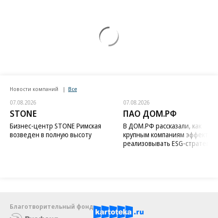
Новости компаний
Все
07.08.2026
07.08.2026
STONE
ПАО ДОМ.РФ
Бизнес-центр STONE Римская
В ДОМ.РФ рассказали, как
возведен в полную высоту
крупным компаниям эффектив
реализовывать ESG-стратегию
Благотворительный фонд