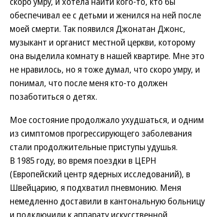
скоро умру, и хотела найти кого-то, кто бы
обеспечивал ее с детьми и женился на ней после
моей смерти. Так появился Джонатан Джонс,
музыкант и органист местной церкви, которому
она выделила комнату в нашей квартире. Мне это
не нравилось, но я тоже думал, что скоро умру, и
понимал, что после меня кто-то должен
позаботиться о детях.
Мое состояние продолжало ухудшаться, и одним
из симптомов прогрессирующего заболевания
стали продолжительные приступы удушья.
В 1985 году, во время поездки в ЦЕРН
(Европейский центр ядерных исследований), в
Швейцарию, я подхватил пневмонию. Меня
немедленно доставили в кантональную больницу
и подключили к аппарату искусственной