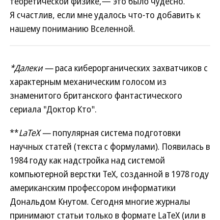
теоретической физике,— это было чудесно.
Я счастлив, если мне удалось что-то добавить к
нашему пониманию Вселенной.
*Далеки —
раса киберорганических захватчиков с
характерным механическим голосом из
знаменитого британского фантастического
сериала "Доктор Кто".
**
LaTeX —
популярная система подготовки
научных статей (текста с формулами). Появилась в
1984 году как надстройка над системой
компьютерной верстки TeX, созданной в 1978 году
американским профессором информатики
Дональдом Кнутом. Сегодня многие журналы
принимают статьи только в формате LaTeX (или в