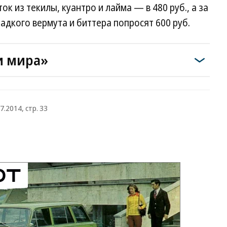
ок из текилы, куантро и лайма — в 480 руб., а за
адкого вермута и биттера попросят 600 руб.
и мира»
7.2014, стр. 33