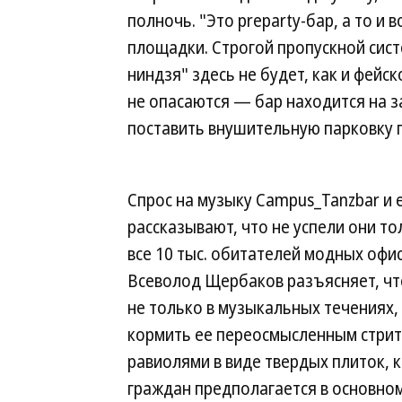
полночь. "Это preparty-бар, а то и
площадки. Строгой пропускной сист
ниндзя" здесь не будет, как и фейс
не опасаются — бар находится на 
поставить внушительную парковку 
Спрос на музыку Campus_Tanzbar и е
рассказывают, что не успели они то
все 10 тыс. обитателей модных офис
Всеволод Щербаков разъясняет, чт
не только в музыкальных течениях,
кормить ее переосмысленным стрит
равиолями в виде твердых плиток, 
граждан предполагается в основном