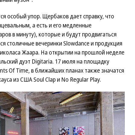
ся особый упор. Щербаков дает справку, что
нцевальным, а есть и его медленные
ров в минуту), которые и будут продвигаться
тся столичные вечеринки Slowdance и продукция
иколаса Жаара. На открытии на прошлой неделе
льский дуэт Digitaria. 17 июля на площадку
ts Of Time, в ближайших планах также значатся
уса из США Soul Clap и No Regular Play.