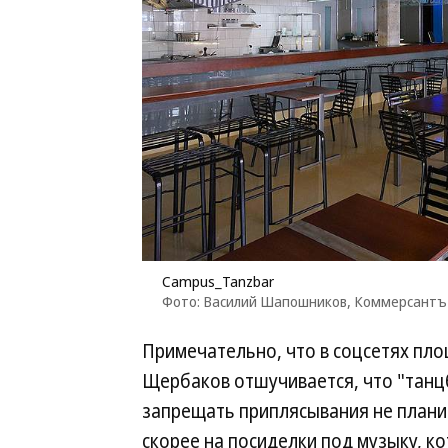
Campus_Tanzbar
Фото: Василий Шапошников, Коммерсантъ
Примечательно, что в соцсетях пло
Щербаков отшучивается, что "танцб
запрещать приплясывания не плани
скорее на посиделки под музыку, ко