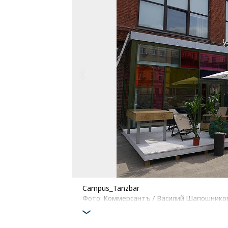
Campus_Tanzbar
Фото: Коммерсантъ / Василий Шапошнико