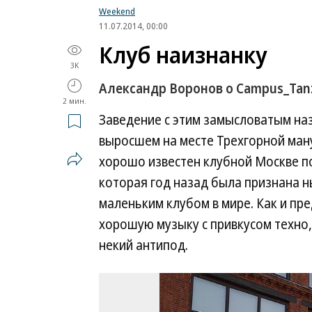
Weekend
11.07.2014, 00:00
Клуб наизнанку
3K
Александр Воронов о Campus_Tan
2 мин.
Заведение с этим замысловатым на
выросшем на месте Трехгорной ман
хорошо известен клубной Москве п
которая год назад была признана 
маленьким клубом в мире. Как и пр
хорошую музыку с привкусом техно, 
некий антипод.