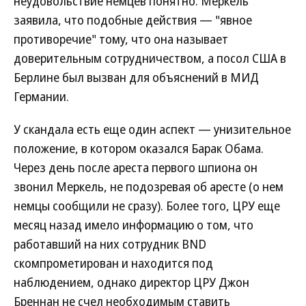
неудовольствие немцев понятно. Меркель
заявила, что подобные действия — "явное
противоречие" тому, что она называет
доверительным сотрудничеством, а посол США в
Берлине был вызван для объяснений в МИД
Германии.
У скандала есть еще один аспект — унизительное
положение, в котором оказался Барак Обама.
Через день после ареста первого шпиона он
звонил Меркель, не подозревая об аресте (о нем
немцы сообщили не сразу). Более того, ЦРУ еще
месяц назад имело информацию о том, что
работавший на них сотрудник BND
скомпрометирован и находится под
наблюдением, однако директор ЦРУ Джон
Бреннан не счел необходимым ставить