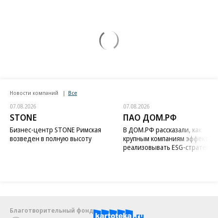
Новости компаний
Все
07.08.2026
07.08.2026
STONE
ПАО ДОМ.РФ
Бизнес-центр STONE Римская
В ДОМ.РФ рассказали, как
возведен в полную высоту
крупным компаниям эффектив
реализовывать ESG-стратегию
Благотворительный фонд