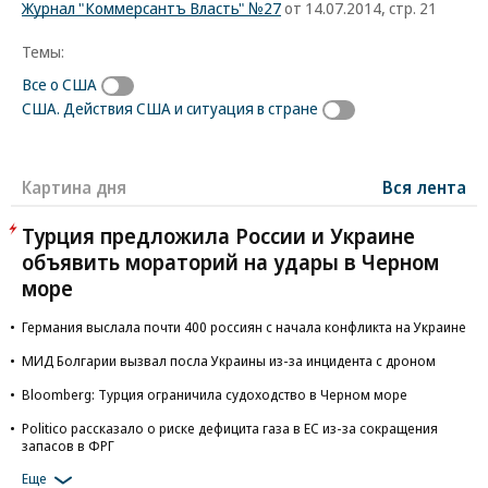
Журнал "Коммерсантъ Власть" №27
от 14.07.2014, стр. 21
Темы:
Все о США
США. Действия США и ситуация в стране
Картина дня
Вся лента
Турция предложила России и Украине
объявить мораторий на удары в Черном
море
Германия выслала почти 400 россиян с начала конфликта на Украине
МИД Болгарии вызвал посла Украины из-за инцидента с дроном
Bloomberg: Турция ограничила судоходство в Черном море
Politico рассказало о риске дефицита газа в ЕС из-за сокращения
запасов в ФРГ
Еще