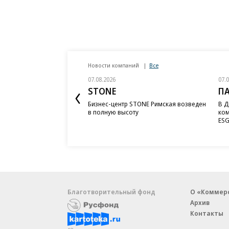
Новости компаний
Все
07.08.2026
07.
STONE
П
Бизнес-центр STONE Римская возведен
В Д
в полную высоту
ком
ESG
Благотворительный фонд
О «Коммер
Архив
Контакты