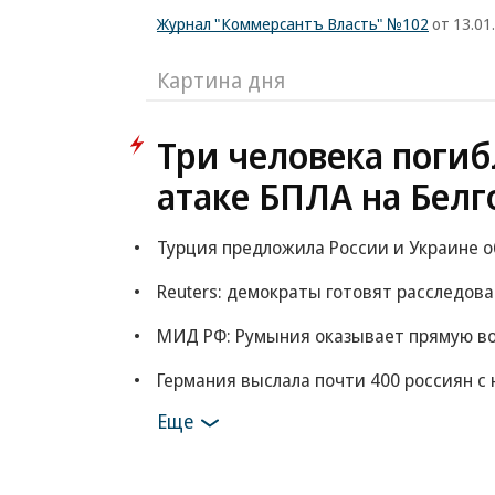
Журнал "Коммерсантъ Власть" №102
от 13.01
Картина дня
Три человека погиб
атаке БПЛА на Белг
Турция предложила России и Украине 
Reuters: демократы готовят расследов
МИД РФ: Румыния оказывает прямую в
Германия выслала почти 400 россиян с 
Еще