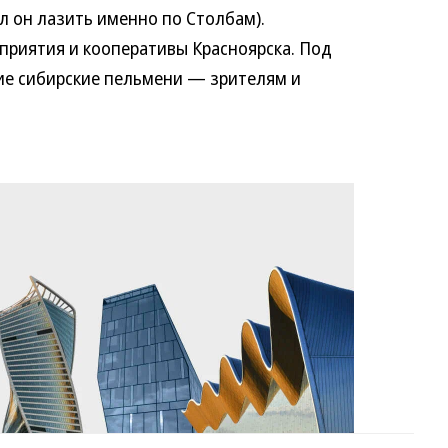
л он лазить именно по Столбам).
иятия и кооперативы Красноярска. Под
ие сибирские пельмени — зрителям и