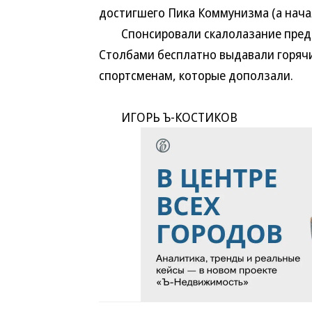
достигшего Пика Коммунизма (а нача
Спонсировали скалолазание предпр
Столбами бесплатно выдавали горяч
спортсменам, которые доползали.
ИГОРЬ Ъ-КОСТИКОВ