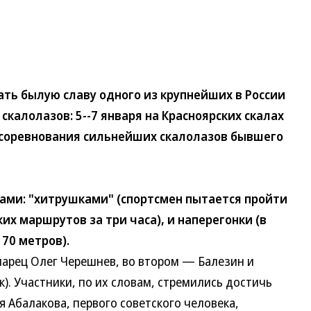
 былую славу одного из крупнейших в России
скалолазов: 5--7 января на Красноярских скалах
 соревнования сильнейших скалолазов бывшего
и: "хитрушками" (спортсмен пытается пройти
их маршрутов за три часа), и наперегонки (в
 70 метров).
рец Олег Черешнев, во втором — Балезин и
). Участники, по их словам, стремились достичь
я Абалакова, первого советского человека,