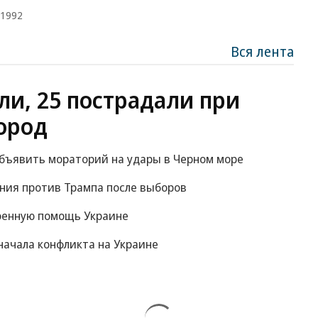
.1992
Вся лента
ли, 25 пострадали при
ород
объявить мораторий на удары в Черном море
ания против Трампа после выборов
оенную помощь Украине
начала конфликта на Украине