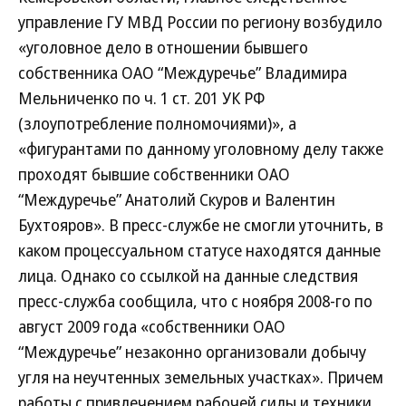
управление ГУ МВД России по региону возбудило
«уголовное дело в отношении бывшего
собственника ОАО “Междуречье” Владимира
Мельниченко по ч. 1 ст. 201 УК РФ
(злоупотребление полномочиями)», а
«фигурантами по данному уголовному делу также
проходят бывшие собственники ОАО
“Междуречье” Анатолий Скуров и Валентин
Бухтояров». В пресс-службе не смогли уточнить, в
каком процессуальном статусе находятся данные
лица. Однако со ссылкой на данные следствия
пресс-служба сообщила, что с ноября 2008-го по
август 2009 года «собственники ОАО
“Междуречье” незаконно организовали добычу
угля на неучтенных земельных участках». Причем
работы с привлечением рабочей силы и техники