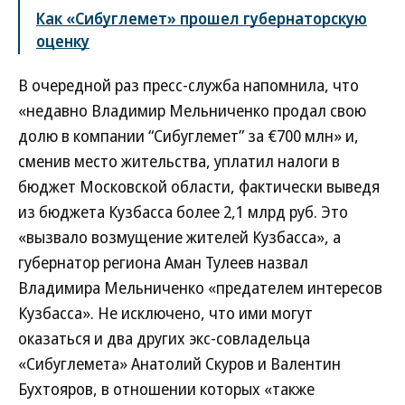
Как «Сибуглемет» прошел губернаторскую
оценку
В очередной раз пресс-служба напомнила, что
«недавно Владимир Мельниченко продал свою
долю в компании “Сибуглемет” за €700 млн» и,
сменив место жительства, уплатил налоги в
бюджет Московской области, фактически выведя
из бюджета Кузбасса более 2,1 млрд руб. Это
«вызвало возмущение жителей Кузбасса», а
губернатор региона Аман Тулеев назвал
Владимира Мельниченко «предателем интересов
Кузбасса». Не исключено, что ими могут
оказаться и два других экс-совладельца
«Сибуглемета» Анатолий Скуров и Валентин
Бухтояров, в отношении которых «также