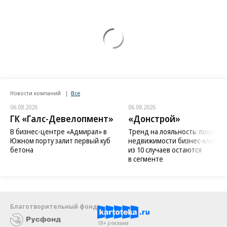
Новости компаний
Все
06.08.2026
06.08.2026
ГК «Галс-Девелопмент»
«Донстрой»
В бизнес-центре «Адмирал» в
Тренд на лояльность: покупат
Южном порту залит первый куб
недвижимости бизнес-класса в
бетона
из 10 случаев остаются
в сегменте
Благотворительный фонд
18+ реклама