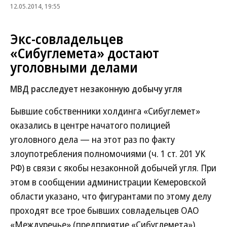
12.05.2014, 19:55
Экс-совладельцев
«Сибуглемета» достают
уголовными делами
МВД расследует незаконную добычу угля
Бывшие собственники холдинга «Сибуглемет»
оказались в центре начатого полицией
уголовного дела — на этот раз по факту
злоупотребления полномочиями (ч. 1 ст. 201 УК
РФ) в связи с якобы незаконной добычей угля. При
этом в сообщении администрации Кемеровской
области указано, что фигурантами по этому делу
проходят все трое бывших совладельцев ОАО
«Междуречье» (предприятие «Сибуглемета»).