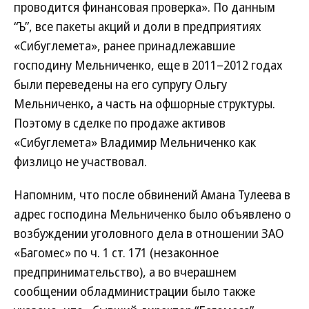
проводится финансовая проверка». По данным
“Ъ”, все пакеты акций и доли в предприятиях
«Сибуглемета», ранее принадлежавшие
господину Мельниченко, еще в 2011–2012 годах
были переведены на его супругу Ольгу
Мельниченко
,
а часть на офшорные структуры.
Поэтому в сделке по продаже активов
«Сибуглемета» Владимир Мельниченко как
физлицо не участвовал.
Напомним, что после обвинений Амана Тулеева в
адрес господина Мельниченко было объявлено о
возбуждении уголовного дела в отношении ЗАО
«Багомес» по ч. 1 ст. 171 (незаконное
предпринимательство), а во вчерашнем
сообщении обладминистрации было также