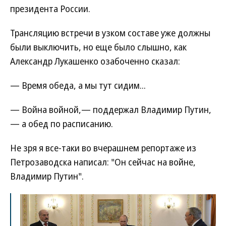
президента России.
Трансляцию встречи в узком составе уже должны
были выключить, но еще было слышно, как
Александр Лукашенко озабоченно сказал:
— Время обеда, а мы тут сидим...
— Война войной,— поддержал Владимир Путин,
— а обед по расписанию.
Не зря я все-таки во вчерашнем репортаже из
Петрозаводска написал: "Он сейчас на войне,
Владимир Путин".