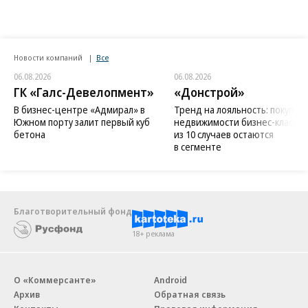
Новости компаний
Все
06.08.2026
06.08.2026
ГК «Галс-Девелопмент»
«Донстрой»
В бизнес-центре «Адмирал» в
Тренд на лояльность: покупат
Южном порту залит первый куб
недвижимости бизнес-класса в
бетона
из 10 случаев остаются
в сегменте
Благотворительный фонд
18+ реклама
О «Коммерсанте»
Android
Архив
Обратная связь