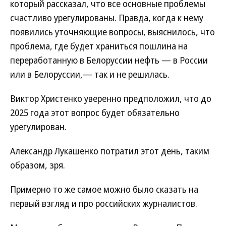
который рассказал, что все основные проблемы
счастливо урегулированы. Правда, когда к нему
появились уточняющие вопросы, выяснилось, что
проблема, где будет храниться пошлина на
переработанную в Белоруссии нефть — в России
или в Белоруссии,— так и не решилась.
Виктор Христенко уверенно предположил, что до
2025 года этот вопрос будет обязательно
урегулирован.
Александр Лукашенко потратил этот день, таким
образом, зря.
Примерно то же самое можно было сказать на
первый взгляд и про российских журналистов.