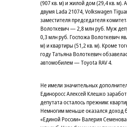
(907 кв. м) и жилой дом (29,4 кв. м
двумя Lada 21074, Volkswagen Tigua
заместителя председателя комитета
Волоткевич — 2,8 млн руб. Муж деп
0,3 млн руб. Госпожа Волоткевич яв
м) и квартиры (51,2 кв. м). Кроме то
году Татьяна Волоткевич обзавелас
автомобилем — Toyota RAV 4.
Не имели значительных дополнитель
Единоросс Алексей Клешко заработ
депутата осталось прежним: квартира 
Немногим меньше оказался доход б
«Единой России» Валерия Семенова,