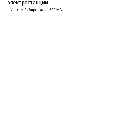
электростанции
в Усолье-Сибирском на 690 МВт