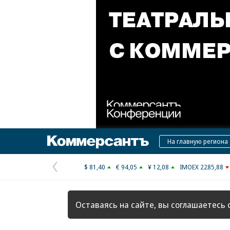
Коммерсантъ
На главную региона
$ 81,40
€ 94,05
¥ 12,08
IMOEX 2285,88
Предыдущая
страница
Оставаясь на сайте, вы соглашаетесь 