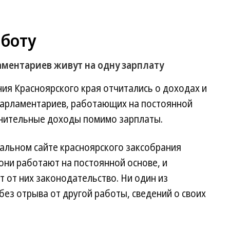
аботу
ментариев живут на одну зарплату
ия Красноярского края отчитались о доходах и
 парламентариев, работающих на постоянной
лнительные доходы помимо зарплаты.
иальном сайте красноярского заксобрания
 они работают на постоянной основе, и
 от них законодательство. Ни один из
ез отрыва от другой работы, сведений о своих