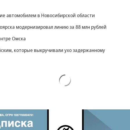
ние автомобилем в Новосибирской области
оярска модернизировал линию за 88 млн рублей
ентре Омска
йским, которые выкручивали ухо задержанному