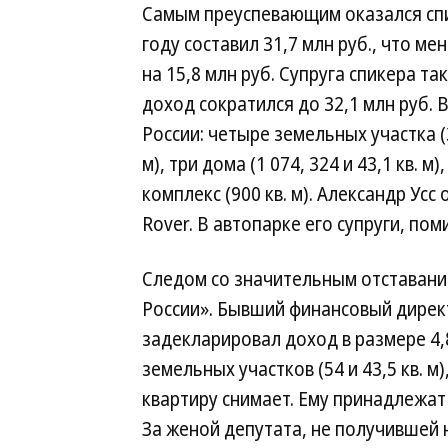
Самым преуспевающим оказался спик
году составил 31,7 млн руб., что 
на 15,8 млн руб. Супруга спикера та
доход сократился до 32,1 млн руб.
России: четыре земельных участка (30
м), три дома (1 074, 324 и 43,1 кв. 
комплекс (900 кв. м). Александр Ус
Rover. В автопарке его супруги, пом
Следом со значительным отставани
России». Бывший финансовый дире
задекларировал доход в размере 4,
земельных участков (54 и 43,5 кв. м),
квартиру снимает. Ему принадлежат 
За женой депутата, не получившей 