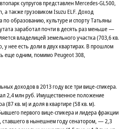
). Автопарк супругов представлен Mercedes-GL500,
n, а также грузовиком Isuzu ELF. Доход
 по образованию, культуре и спорту Татьяны
утата заработал почти в десять раз меньше —
ляется владелицей земельного участка (703,6 кв.
го, у нее есть доли в двух квартирах. В прошлом
ь еще одним, помимо Peugeot 308,
ных доходов в 2013 году все три вице-спикера.
ал 2,4 млн руб. Имущественное положение
(87 кв. м) и доля в квартире (58 кв. м).
ывшего первого вице-спикера и лидера фракции
 ставшего в нынешнем году сенатором, — 2,3