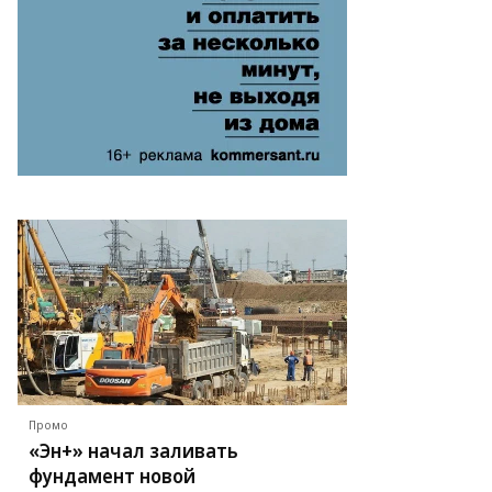
Промо
«Эн+» начал заливать
фундамент новой