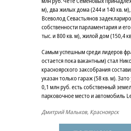
млн руб. Чете Семеновых принадлежат
м), два жилых дома (244 и 140 кв. м)
Всеволод Севастьянов задеклариров
собственности парламентария и его 
тыс. и 800 кв. м), жилой дом (150,4 кв
Самым успешным среди лидеров фра
остается пока вакантным) стал Ник
красноярского заксобрания составил
указан только гараж (58 кв. м). За
0,1 млн руб. есть собственный земель
парковочное место и автомобиль Le
Дмитрий Мальков, Красноярск