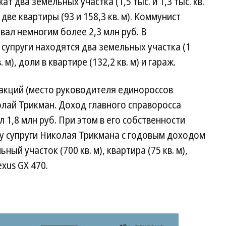
 два земельных участка (1,5 тыс. и 1,3 тыс. кв.
, две квартиры (93 и 158,3 кв. м). Коммунист
ал немногим более 2,3 млн руб. В
супруги находятся два земельных участка (1
. м), доли в квартире (132,2 кв. м) и гараж.
кций (место руководителя единороссов
олай Трикман. Доход главного справоросса
 1,8 млн руб. При этом в его собственности
то у супруги Николая Трикмана с годовым доходом
ный участок (700 кв. м), квартира (75 кв. м),
xus GX 470.