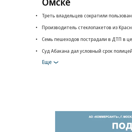
Омске
Треть владельцев сократили пользова
Производитель стеклопакетов из Красн
Семь пешеходов пострадали в ДТП в ц
Суд Абакана дал условный срок полице
Еще