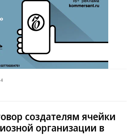
14
говор создателям ячейки
иозной организации в