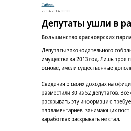
Сибирь
29.04.2014, 00:00
Депутаты ушли в р
Большинство красноярских парла
Депутаты законодательного собран
имуществе за 2013 год. Лишь трое
основе, имели существенные допо
Сведения о своих доходах на офиц
разместили 30 из 52 депутатов. Все
раскрывать эту информацию требует
парламентариев, занимающих пост б
заработках раскрывать не стал.