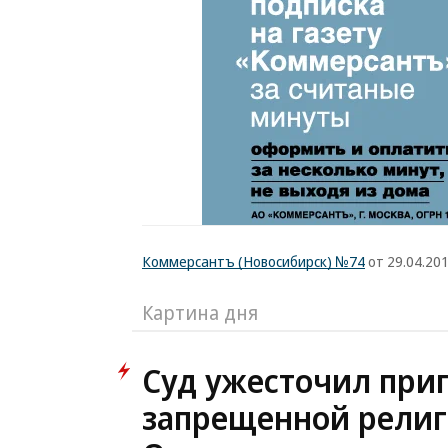
Коммерсантъ (Новосибирск) №74
от 29.04.20
Картина дня
Суд ужесточил при
запрещенной религ