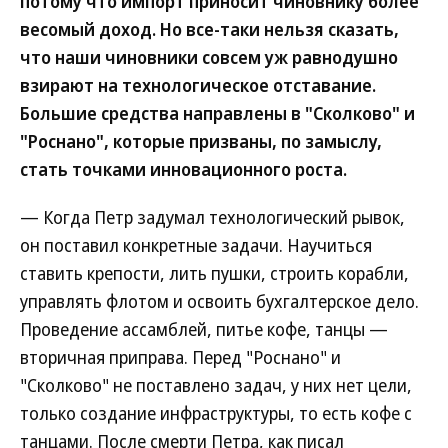
потому что импорт приносит чиновнику более
весомый доход. Но все-таки нельзя сказать,
что наши чиновники совсем уж равнодушно
взирают на технологическое отставание.
Большие средства направлены в "Сколково" и
"Роснано", которые призваны, по замыслу,
стать точками инновационного роста.
— Когда Петр задумал технологический рывок,
он поставил конкретные задачи. Научиться
ставить крепости, лить пушки, строить корабли,
управлять флотом и освоить бухгалтерское дело.
Проведение ассамблей, питье кофе, танцы —
вторичная приправа. Перед "Роснано" и
"Сколково" не поставлено задач, у них нет цели,
только создание инфраструктуры, то есть кофе с
танцами. После смерти Петра, как писал