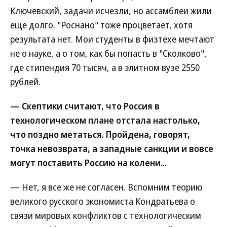
Ключевский, задачи исчезли, но ассамблеи жили
еще долго. "Роснано" тоже процветает, хотя
результата нет. Мои студенты в физтехе мечтают
не о науке, а о том, как бы попасть в "Сколково",
где стипендия 70 тысяч, а в элитном вузе 2550
рублей.
— Скептики считают, что Россия в
технологическом плане отстала настолько,
что поздно метаться. Пройдена, говорят,
точка невозврата, а западные санкции и вовсе
могут поставить Россию на колени...
— Нет, я все же не согласен. Вспомним теорию
великого русского экономиста Кондратьева о
связи мировых конфликтов с технологическим