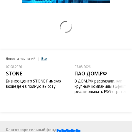
Новости компаний
Все
07.08.2026
07.08.2026
STONE
ПАО ДОМ.РФ
Бизнес-центр STONE Римская
В ДОМ.РФ рассказали, как
возведен в полную высоту
крупным компаниям эффектив
реализовывать ESG-стратегию
Благотворительный фонд