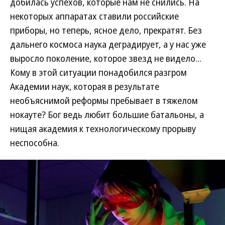
добилась успехов, которые нам не снились. На
некоторых аппаратах ставили российские
приборы, но теперь, ясное дело, прекратят. Без
дальнего космоса наука деградирует, а у нас уже
выросло поколение, которое звезд не видело...
Кому в этой ситуации понадобился разгром
Академии наук, которая в результате
необъяснимой реформы пребывает в тяжелом
нокауте? Бог ведь любит большие батальоны, а
нищая академия к технологическому прорыву
неспособна.