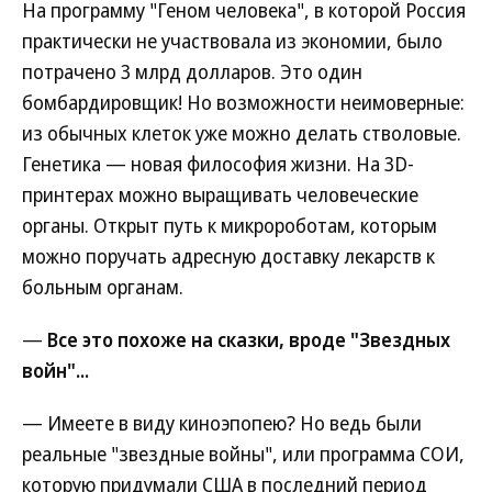
На программу "Геном человека", в которой Россия
практически не участвовала из экономии, было
потрачено 3 млрд долларов. Это один
бомбардировщик! Но возможности неимоверные:
из обычных клеток уже можно делать стволовые.
Генетика — новая философия жизни. На 3D-
принтерах можно выращивать человеческие
органы. Открыт путь к микророботам, которым
можно поручать адресную доставку лекарств к
больным органам.
—
Все это похоже на сказки, вроде "Звездных
войн"...
— Имеете в виду киноэпопею? Но ведь были
реальные "звездные войны", или программа СОИ,
которую придумали США в последний период