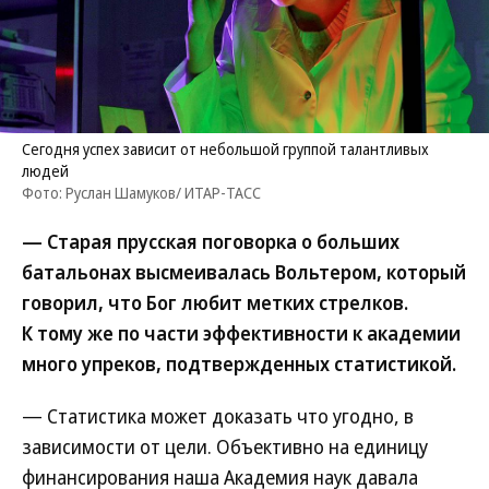
Сегодня успех зависит от небольшой группой талантливых
людей
Фото: Руслан Шамуков/ ИТАР-ТАСС
— Старая прусская поговорка о больших
батальонах высмеивалась Вольтером, который
говорил, что Бог любит метких стрелков.
К тому же по части эффективности к академии
много упреков, подтвержденных статистикой.
— Статистика может доказать что угодно, в
зависимости от цели. Объективно на единицу
финансирования наша Академия наук давала