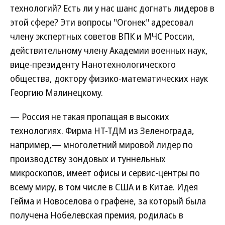
технологий? Есть ли у нас шанс догнать лидеров в
этой сфере? Эти вопросы "Огонек" адресовал
члену экспертных советов ВПК и МЧС России,
действительному члену Академии военных наук,
вице-президенту Нанотехнологического
общества, доктору физико-математических наук
Георгию Малинецкому.
— Россия не такая пропащая в высоких
технологиях. Фирма НТ-ТДМ из Зеленограда,
например,— многолетний мировой лидер по
производству зондовых и туннельных
микроскопов, имеет офисы и сервис-центры по
всему миру, в том числе в США и в Китае. Идея
Гейма и Новоселова о графене, за который была
получена Нобелевская премия, родилась в