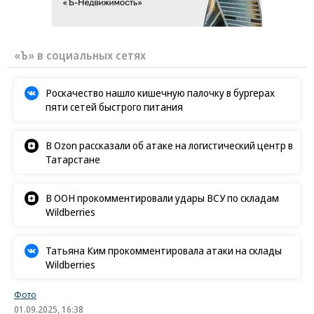
«Ъ» в социальных сетях
Роскачество нашло кишечную палочку в бургерах
пяти сетей быстрого питания
В Ozon рассказали об атаке на логистический центр в
Татарстане
В ООН прокомментировали удары ВСУ по складам
Wildberries
Татьяна Ким прокомментировала атаки на склады
Wildberries
Фото
01.09.2025, 16:38