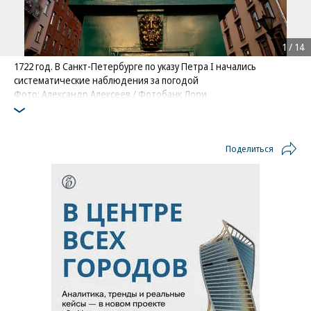
1
/
14
1722 год. В Санкт-Петербурге по указу Петра I начались
систематические наблюдения за погодой
Фото: Александр Алексеев / Фотобанк Лори
Поделиться