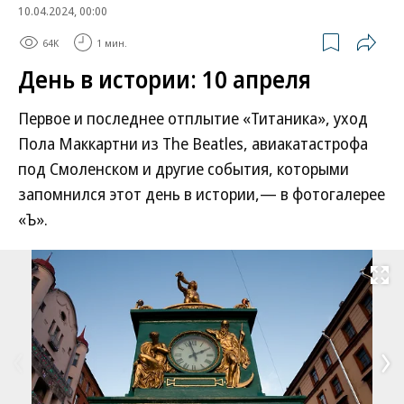
10.04.2024, 00:00
64K
1 мин.
День в истории: 10 апреля
Первое и последнее отплытие «Титаника», уход
Пола Маккартни из The Beatles, авиакатастрофа
под Смоленском и другие события, которыми
запомнился этот день в истории,— в фотогалерее
«Ъ».
Развернуть на