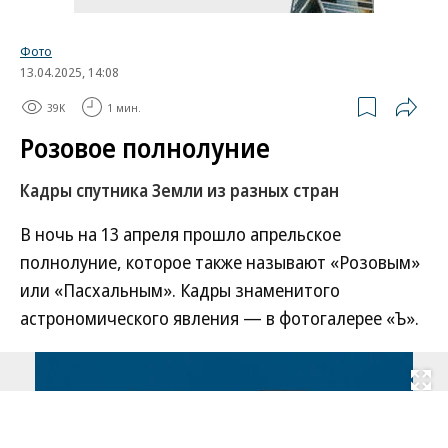
Фото
13.04.2025, 14:08
39K
1 мин.
Розовое полнолуние
Кадры спутника Земли из разных стран
В ночь на 13 апреля прошло апрельское
полнолуние, которое также называют «Розовым»
или «Пасхальным». Кадры знаменитого
астрономического явления — в фотогалерее «Ъ».
Развернуть на