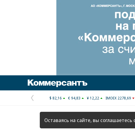
Коммерсантъ
$ 82,16
€ 94,83
¥ 12,22
IMOEX 2278,69
Предыдущая
страница
Оставаясь на сайте, вы соглашаетесь 