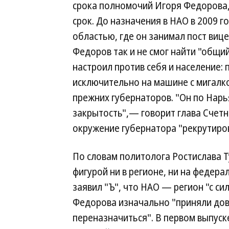
срока полномочий Игоря Федорова,
срок. До назначения в НАО в 2009 г
областью, где он занимал пост виц
Федоров так и не смог найти "общий
настроил против себя и население:
исключительно на машине с мигалкой
прежних губернаторов. "Он по Нарь
закрытость",— говорит глава Счетн
окружение губернатора "рекрутиров
По словам политолога Ростислава Т
фигурой ни в регионе, ни на федер
заявил "Ъ", что НАО — регион "с с
Федорова изначально "приняли дов
переназначиться". В первом выпуск