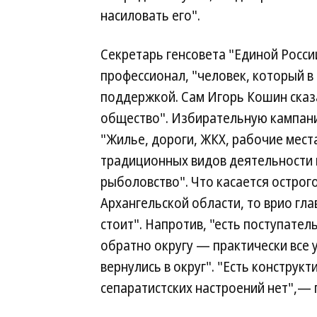
насиловать его".
Секретарь генсовета "Единой Росси
профессионал, "человек, который в
поддержкой. Сам Игорь Кошин сказа
общество". Избирательную кампанию
"Жилье, дороги, ЖКХ, рабочие мест
традиционных видов деятельности 
рыболовство". Что касается острог
Архангельской области, то врио гла
стоит". Напротив, "есть поступате
обратно округу — практически все
вернулись в округ". "Есть конструк
сепаратистских настроений нет",—