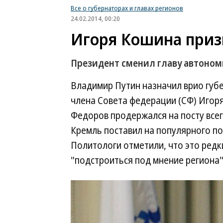
Все о губернаторах и главах регионов
24.02.2014, 00:20
Игоря Кошина приз
Президент сменил главу автоном
Владимир Путин назначил врио губ
члена Совета федерации (СФ) Игор
Федоров продержался на посту всег
Кремль поставил на популярного по
Политологи отметили, что это редк
"подстроиться под мнение региона"