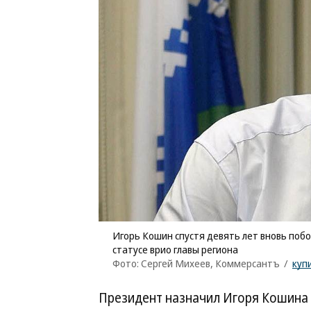
Игорь Кошин спустя девять лет вновь побор
статусе врио главы региона
Фото: Сергей Михеев, Коммерсантъ
/
куп
Президент назначил Игоря Кошина в