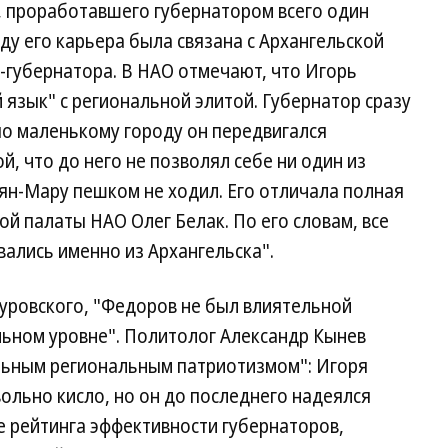
 проработавшего губернатором всего один
оду его карьера была связана с Архангельской
е-губернатора. В НАО отмечают, что Игорь
 язык" с региональной элитой. Губернатор сразу
 по маленькому городу он передвигался
, что до него не позволял себе ни один из
ян-Мару пешком не ходил. Его отличала полная
ой палаты НАО Олег Белак. По его словам, все
ались именно из Архангельска".
уровского, "Федоров не был влиятельной
альном уровне". Политолог Александр Кынев
ильным региональным патриотизмом": Игоря
ольно кисло, но он до последнего надеялся
е рейтинга эффективности губернаторов,