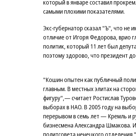
который в январе составил прокрем
самыми плохими показателями.
Экс-губернатор сказал "Ъ", что не 
отличие от Игоря Федорова, врио 
политик, который 11 лет был депут
поэтому здорово, что президент до
"Кошин опытен как публичный поли
главным. В местных элитах на стор
фигуру",— считает Ростислав Туро
выборах в НАО. В 2005 году на выб
перерывом в семь лет — Кремль и 
бизнесмена Александра Шмакова. И
политсовета ненецкого отделения "