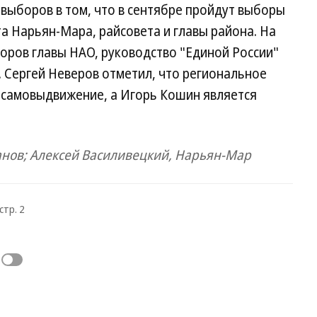
 выборов в том, что в сентябре пройдут выборы
та Нарьян-Мара, райсовета и главы района. На
боров главы НАО, руководство "Единой России"
 Сергей Неверов отметил, что региональное
 самовыдвижение, а Игорь Кошин является
анов; Алексей Василивецкий, Нарьян-Мар
стр. 2