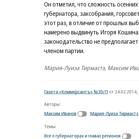
Он отметил, что сложность осенних
губернатора, заксобрания, горсове
этот раз, в отличие от прошлых вы
намерено выдвинуть Игоря Кошина.
законодательство не предполагает
членом партии.
Мария-Луиза Тирмастэ, Максим Ив
Газета «Коммерсантъ» №30/П
от 24.02.2014, 
Авторы:
Максим Иванов
Мария-Луиза Тирмастэ
Темы:
Все о губернаторах и главах регионов