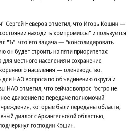
и" Сергей Неверов отметил, что Игорь Кошин —
 состоянии находить компромиссы" и пользуется
л "Ъ", что его задача — "консолидировать
 он будет строить на пяти приоритетах:
а для местного населения и сохранение
коренного населения — оленеводство,
о для НАО вопроса по объединению округа и
вы НАО отметил, что сейчас вопрос "остро не
льное движение по передаче полномочий
 учреждения, которые были переданы области,
тивный диалог с Архангельской областью,
 подчеркнул господин Кошин.