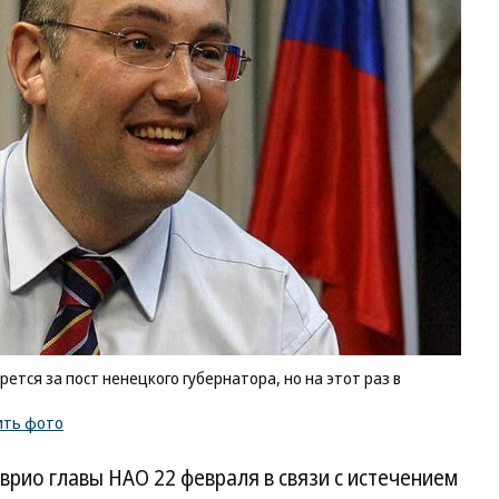
ется за пост ненецкого губернатора, но на этот раз в
ить фото
рио главы НАО 22 февраля в связи с истечением