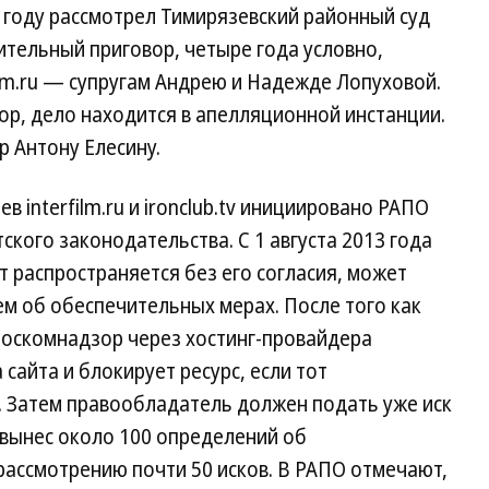
 году рассмотрел Тимирязевский районный суд
ительный приговор, четыре года условно,
ilm.ru — супругам Андрею и Надежде Лопуховой.
р, дело находится в апелляционной инстанции.
 Антону Елесину.
 interfilm.ru и ironclub.tv инициировано РАПО
кого законодательства. С 1 августа 2013 года
 распространяется без его согласия, может
ем об обеспечительных мерах. После того как
Роскомнадзор через хостинг-провайдера
сайта и блокирует ресурс, если тот
 Затем правообладатель должен подать уже иск
д вынес около 100 определений об
рассмотрению почти 50 исков. В РАПО отмечают,