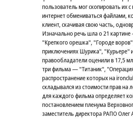
пользователь мог скопировать их 
интернет обмениваться файлами, к
клиент, скачивая свою часть, одно
Изначально речь шла о 21 картине 
"Крепкого орешка", "Городе воров"
приключениях Шурика", "Курьере" 
правообладатели оценили в 17,5 мл
три фильма — "Титаник", "Операция
распространение которых на ironclu
складывался из стоимости прав на 
для каждого фильма определяет ко
постановлением пленума Верховного
заместитель директора РАПО Олег 