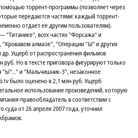
с помощью торрент-программы (позволяет через
оторые передаются частями: каждый торрент-
временно отдает ее другим пользователям).
— "Титанике", всех частях "Форсажа" и
, "Кровавом алмазе", "Операции "Ы" и других
и др. Ущерб от распространения фильмов
н руб. Но в тексте приговора фигурируют только
 "Ы"..." и "Мальчишник-3", незаконное
b.tv было оценено в 2,1 млн руб. Ущерб
легальное использование произведений, которую
мпания-правообладатель в соответствии с
 суда от 26 апреля 2007 года, уточнил
Абрамов.