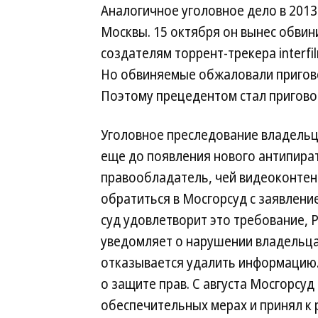
Аналогичное уголовное дело в 2013
Москвы. 15 октября он вынес обвин
создателям торрент-трекера interf
Но обвиняемые обжаловали пригово
Поэтому прецедентом стал приговор
Уголовное преследование владельцев
еще до появления нового антипиратс
правообладатель, чей видеоконтент
обратиться в Мосгорсуд с заявлени
суд удовлетворит это требование, 
уведомляет о нарушении владельца 
отказывается удалить информацию.
о защите прав. С августа Мосгорсу
обеспечительных мерах и принял к 