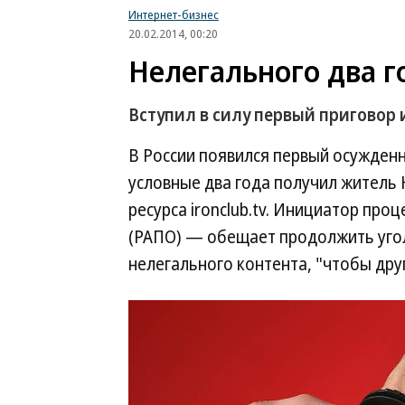
Интернет-бизнес
20.02.2014, 00:20
Нелегального два г
Вступил в силу первый приговор
В России появился первый осужденн
условные два года получил житель
ресурса ironclub.tv. Инициатор про
(РАПО) — обещает продолжить уго
нелегального контента, "чтобы дру