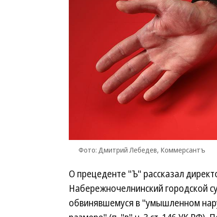
Фото: Дмитрий Лебедев, Коммерсантъ
О прецеденте "Ъ" рассказал директ
Набережночелнинский городской су
обвинявшемуся в "умышленном нару