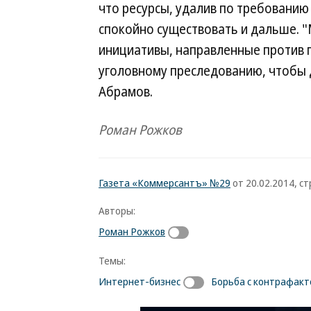
что ресурсы, удалив по требованию
спокойно существовать и дальше. 
инициативы, направленные против п
уголовному преследованию, чтобы
Абрамов.
Роман Рожков
Газета «Коммерсантъ» №29
от 20.02.2014, стр
Авторы:
Роман Рожков
Темы:
Интернет-бизнес
Борьба с контрафак