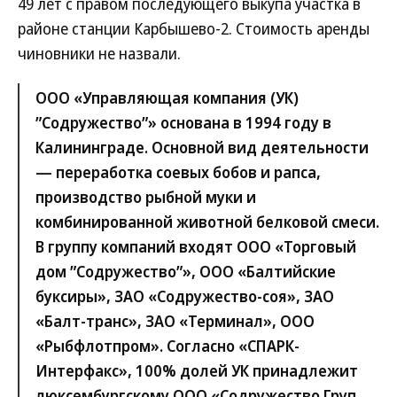
49 лет с правом последующего выкупа участка в
районе станции Карбышево-2. Стоимость аренды
чиновники не назвали.
ООО «Управляющая компания (УК)
”Содружество”» основана в 1994 году в
Калининграде. Основной вид деятельности
— переработка соевых бобов и рапса,
производство рыбной муки и
комбинированной животной белковой смеси.
В группу компаний входят ООО «Торговый
дом ”Содружество”», ООО «Балтийские
буксиры», ЗАО «Содружество-соя», ЗАО
«Балт-транс», ЗАО «Терминал», ООО
«Рыбфлотпром». Согласно «СПАРК-
Интерфакс», 100% долей УК принадлежит
люксембургскому ООО «Содружество Груп