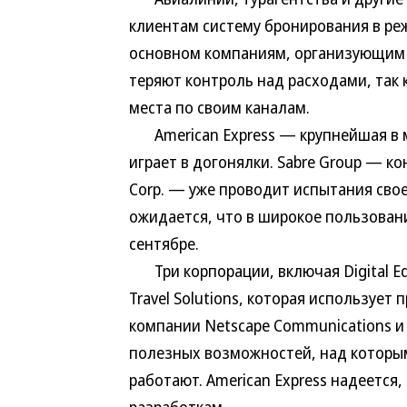
клиентам систему бронирования в ре
основном компаниям, организующим 
теряют контроль над расходами, так
места по своим каналам.
American Express — крупнейшая в м
играет в догонялки. Sabre Group — к
Corp. — уже проводит испытания сво
ожидается, что в широкое пользовани
сентябре.
Три корпорации, включая Digital Eq
Travel Solutions, которая использует
компании Netscape Communications и
полезных возможностей, над которыми
работают. American Express надеется,