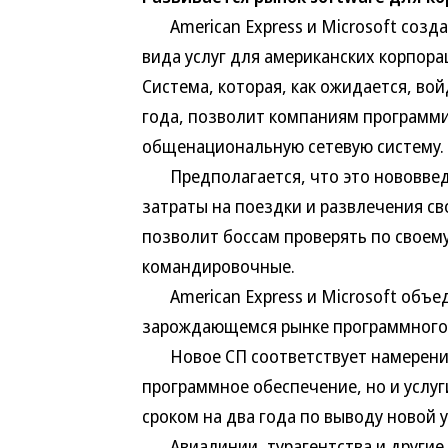
American Express и Microsoft созда
вида услуг для американских корпор
Система, которая, как ожидается, во
года, позволит компаниям программи
общенациональную сетевую систему.
Предполагается, что это нововвед
затраты на поездки и развлечения св
позволит боссам проверять по своем
командировочные.
American Express и Microsoft объед
зарождающемся рынке программного 
Новое СП соответствует намерению 
программное обеспечение, но и услуг
сроком на два года по выводу новой у
Авиалинии, турагентства и другие 