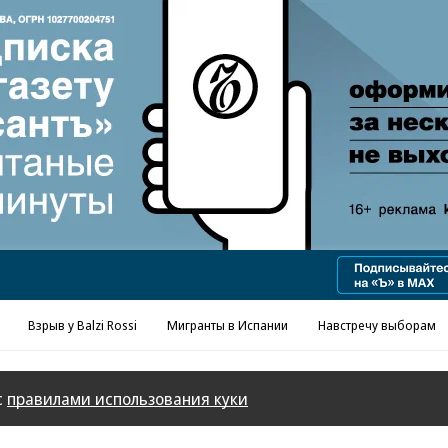
Взрыв у Balzi Rossi
Мигранты в Испании
Навстречу выборам
с
правилами использования куки