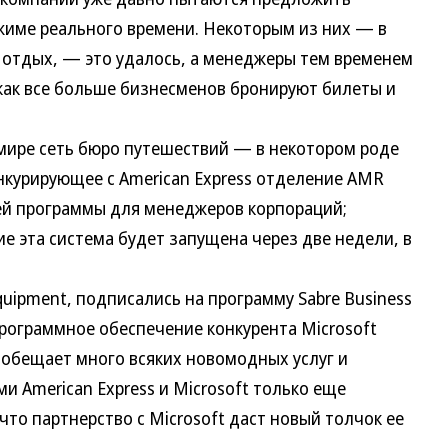
жиме реального времени. Некоторым из них — в
отдых, — это удалось, а менеджеры тем временем
 как все больше бизнесменов бронируют билеты и
ире сеть бюро путешествий — в некотором роде
онкурирующее с American Express отделение AMR
ей программы для менеджеров корпораций;
е эта система будет запущена через две недели, в
uipment, подписались на программу Sabre Business
 программное обеспечение конкурента Microsoft
 обещает много всяких новомодных услуг и
 American Express и Microsoft только еще
 что партнерство с Microsoft даст новый толчок ее