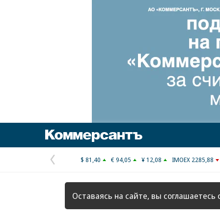
Коммерсантъ
$ 81,40
€ 94,05
¥ 12,08
IMOEX 2285,88
Предыдущая
страница
Оставаясь на сайте, вы соглашаетесь 