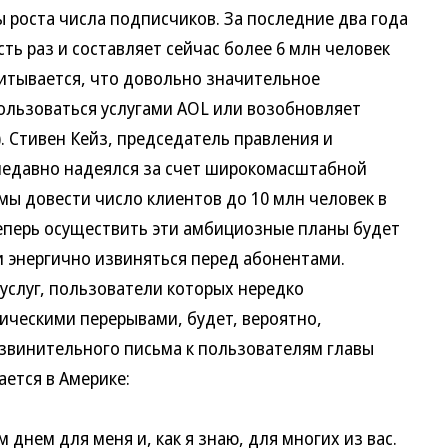
ы роста числа подписчиков. За последние два года
ть раз и составляет сейчас более 6 млн человек
читывается, что довольно значительное
ользоваться услугами AOL или возобновляет
. Стивен Кейз, председатель правления и
недавно надеялся за счет широкомасштабной
мы довести число клиентов до 10 млн человек в
еперь осуществить эти амбициозные планы будет
и энергично извиняться перед абонентами.
луг, пользователи которых нередко
ическими перерывами, будет, вероятно,
звинительного письма к пользователям главы
лается в Америке:
ем для меня и, как я знаю, для многих из вас.