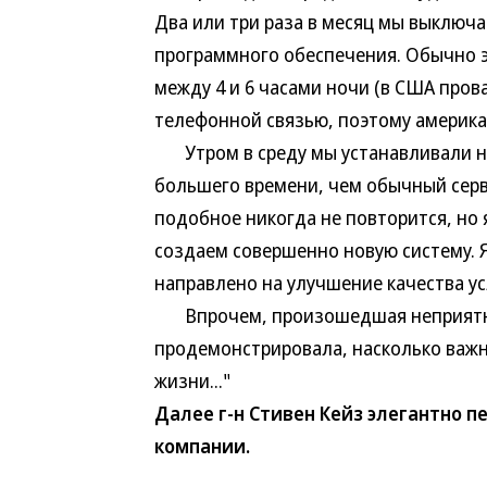
Два или три раза в месяц мы выключа
программного обеспечения. Обычно э
между 4 и 6 часами ночи (в США про
телефонной связью, поэтому американ
Утром в среду мы устанавливали но
большего времени, чем обычный серви
подобное никогда не повторится, но я
создаем совершенно новую систему. Я
направлено на улучшение качества ус
Впрочем, произошедшая неприятнос
продемонстрировала, насколько важн
жизни..."
Далее г-н Стивен Кейз элегантно п
компании.