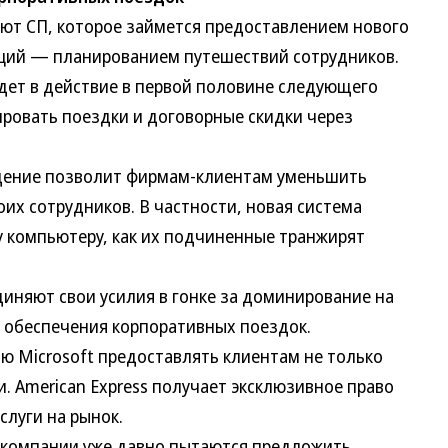
ют СП, которое займется предоставлением нового
аций — планированием путешествий сотрудников.
йдет в действие в первой половине следующего
ровать поездки и договорные скидки через
ение позволит фирмам-клиентам уменьшить
оих сотрудников. В частности, новая система
у компьютеру, как их подчиненные транжирят
иняют свои усилия в гонке за доминирование на
обеспечения корпоративных поездок.
Microsoft предоставлять клиентам не только
и. American Express получает эксклюзивное право
слуги на рынок.
компании уже давно пытаются предложить