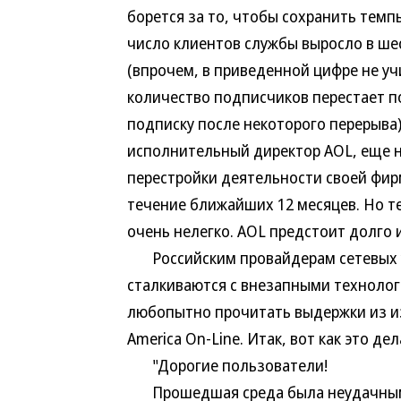
борется за то, чтобы сохранить темп
число клиентов службы выросло в шес
(впрочем, в приведенной цифре не у
количество подписчиков перестает п
подписку после некоторого перерыва)
исполнительный директор AOL, еще 
перестройки деятельности своей фир
течение ближайших 12 месяцев. Но т
очень нелегко. AOL предстоит долго 
Российским провайдерам сетевых ус
сталкиваются с внезапными технолог
любопытно прочитать выдержки из и
America On-Line. Итак, вот как это де
"Дорогие пользователи!
Прошедшая среда была неудачным дн