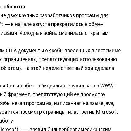
ет обороты
 двух крупных разработчиков программ для
ft — в начале августа превратилось в обмен
исками. Холодная война сменилась открытым
м США документы о якобы введенных в системные
х ограничениях, препятствующих использованию
об этом). На этой неделе ответный ход сделала
 Сильверберг официально заявил, что в WWW-
ный фрагмент, препятствующий ее просмотру
кобы некая программа, написанная на языке Java,
одится просмотр страницы, и, встретив Microsoft
аботу.
crosoft", — заявил Сильверберг американским