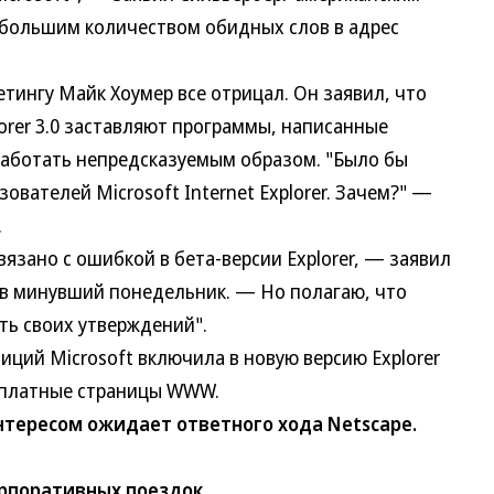
 большим количеством обидных слов в адрес
нгу Майк Хоумер все отрицал. Он заявил, что
orer 3.0 заставляют программы, написанные
работать непредсказуемым образом. "Было бы
ователей Microsoft Internet Explorer. Зачем?" —
.
ано с ошибкой в бета-версии Explorer, — заявил
0 в минувший понедельник. — Но полагаю, что
ать своих утверждений".
ий Microsoft включила в новую версию Explorer
 платные страницы WWW.
тересом ожидает ответного хода Netscape.
орпоративных поездок