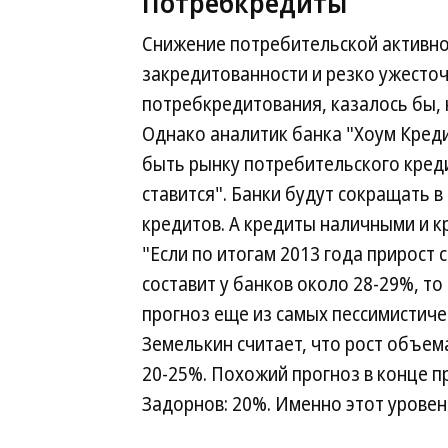
Потребкредиты
Снижение потребительской активнос
закредитованности и резко ужесто
потребкредитования, казалось бы, 
Однако аналитик банка "Хоум Креди
быть рынку потребительского креди
ставится". Банки будут сокращать 
кредитов. А кредиты наличными и к
"Если по итогам 2013 года прирост
составит у банков около 28-29%, то 
прогноз еще из самых пессимистичес
Земелькин считает, что рост объем
20-25%. Похожий прогноз в конце п
Задорнов: 20%. Именно этот уровен