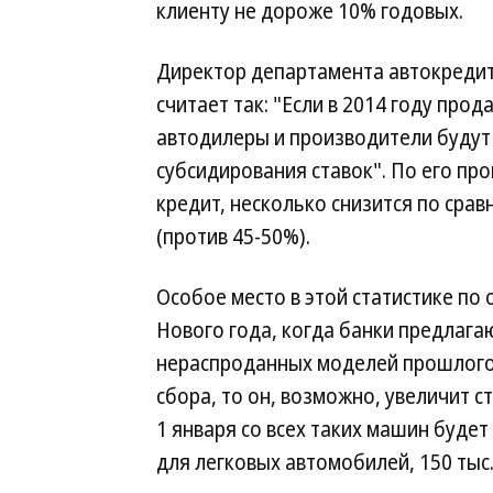
клиенту не дороже 10% годовых.
Директор департамента автокреди
считает так: "Если в 2014 году про
автодилеры и производители будут
субсидирования ставок". По его пр
кредит, несколько снизится по сра
(против 45-50%).
Особое место в этой статистике п
Нового года, когда банки предлага
нераспроданных моделей прошлого 
сбора, то он, возможно, увеличит 
1 января со всех таких машин будет
для легковых автомобилей, 150 тыс.