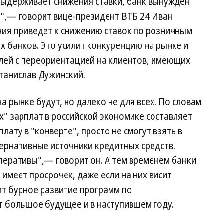
 выдерживает снижения ставки, банк вынужден
т",— говорит вице-президент ВТБ 24 Иван
ния приведет к снижению ставок по розничным
 банков. Это усилит конкуренцию на рынке и
лей с переориентацией на клиентов, имеющих
танислав Дужинский.
 рынке будут, но далеко не для всех. По словам
х" зарплат в российской экономике составляет
ату в "конверте", просто не смогут взять в
тернативные источники кредитных средств.
еративы",— говорит он. А тем временем банки
е имеет просрочек, даже если на них висит
ит бурное развитие программ по
 большое будущее и в наступившем году.