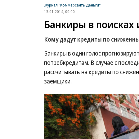
Журнал "Коммерсантъ Деньги"
13.01.2014, 00:00
Банкиры в поисках 
Кому дадут кредиты по сниженн
Банкиры в один голос прогнозируют 
потребкредитам. В случае с послед
рассчитывать на кредиты по сниже
заемщики.