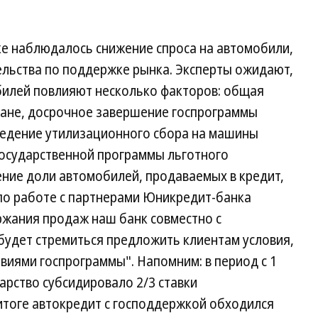
ке наблюдалось снижение спроса на автомобили,
ельства по поддержке рынка. Эксперты ожидают,
обилей повлияют несколько факторов: общая
ране, досрочное завершение госпрограммы
введение утилизационного сбора на машины
государственной программы льготного
ние доли автомобилей, продаваемых в кредит,
по работе с партнерами Юникредит-банка
жания продаж наш банк совместно с
удет стремиться предложить клиентам условия,
овиями госпрограммы". Напомним: в период с 1
арство субсидировало 2/3 ставки
итоге автокредит с господдержкой обходился