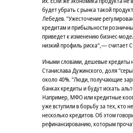
их. Если же экономика продукта не
будет убрать с рынка такой продук
Лебедев. "Ужесточение регулирова
кредитам и прибыльности розничных
приведет к изменению бизнес-моде
низкий профиль риска",— считает С
Иными словами, дешевые кредиты на
Станислава Дужинского, доля "серы
около 40%. "Люди, получающие зарпл
банках кредиты и будут искать аль
Например, МФО или кредитные кооп
уже вступили в борьбу за тех, кто н
несколько кредитов. Об этом говор
рефинансированию, которым прочат