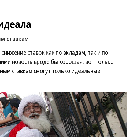
идеала
ым ставкам
снижение ставок как по вкладам, так и по
ними новость вроде бы хорошая, вот только
нным ставкам смогут только идеальные