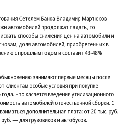
тования Сетелем Банка Владимир Мартюков
дажи автомобилей продолжат падать, то
 искать способы снижения цен на автомобили и
огнозам, доля автомобилей, приобретенных в
внению с прошлым годом и составит 43-48%
о обыкновению занимают первые месяцы после
ют клиентам особые условия при покупке
года. Что касается введения утилизационного
стоимость автомобилей отечественной сборки. С
 взиматься дополнительная плата: от 20 тыс. руб.
 руб. — для грузовиков и автобусов.