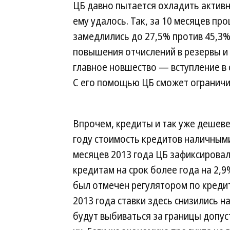
ЦБ давно пытается охладить активн
ему удалось. Так, за 10 месяцев п
замедлились до 27,5% против 45,3% 
повышения отчислений в резервы и 
главное новшество — вступление в 
С его помощью ЦБ сможет ограничив
Впрочем, кредиты и так уже дешеве
году стоимость кредитов наличными 
месяцев 2013 года ЦБ зафиксирова
кредитам на срок более года на 2,9
был отмечен регулятором по кредита
2013 года ставки здесь снизились на
будут выбиваться за границы допус