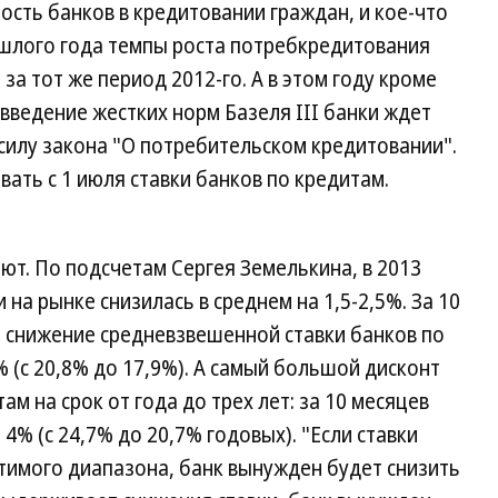
ость банков в кредитовании граждан, и кое-что
рошлого года темпы роста потребкредитования
за тот же период 2012-го. А в этом году кроме
введение жестких норм Базеля III банки ждет
силу закона "О потребительском кредитовании".
ать с 1 июля ставки банков по кредитам.
ют. По подсчетам Сергея Земелькина, в 2013
на рынке снизилась в среднем на 1,5-2,5%. За 10
л снижение средневзвешенной ставки банков по
% (с 20,8% до 17,9%). А самый большой дисконт
м на срок от года до трех лет: за 10 месяцев
 4% (с 24,7% до 20,7% годовых). "Если ставки
тимого диапазона, банк вынужден будет снизить