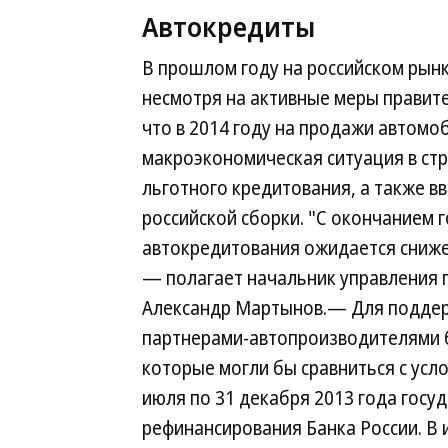
Автокредиты
В прошлом году на российском рын
несмотря на активные меры правит
что в 2014 году на продажи автом
макроэкономическая ситуация в ст
льготного кредитования, а также 
российской сборки. "С окончанием 
автокредитования ожидается сниже
— полагает начальник управления 
Александр Мартынов.— Для поддер
партнерами-автопроизводителями б
которые могли бы сравниться с усл
июля по 31 декабря 2013 года госуд
рефинансирования Банка России. В 