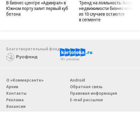
В бизнес-центре «Адмирал» в
Тренд на лояльность: покупат
Южном порту залит первый куб
недвижимости бизнес-класса в
бетона
из 10 случаев остаются
в сегменте
Благотворительный фонд
18+ реклама
О «Коммерсанте»
Android
Архив
Обратная связь
Контакты
Правовая информация
Реклама
E-mail рассылки
Вакансии
18+