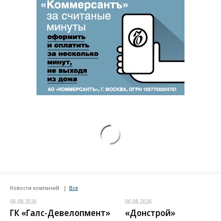
Новости компаний
Все
06.08.2026
06.08.2026
ГК «Галс-Девелопмент»
«Донстрой»