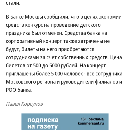
стали.
В Банке Москвы сообщили, что в целях экономии
средств конкурс на проведение детского
праздника был отменен. Средства банка на
корпоративный концерт также затрачены не
будут, билеты на него приобретаются
сотрудниками за счет собственных средств. Цена
билетов от 500 до 5000 рублей. На концерт
приглашены более 5 000 человек - все сотрудники
Московского региона и руководители филиалов и
РОО банка.
Павел Корсунов