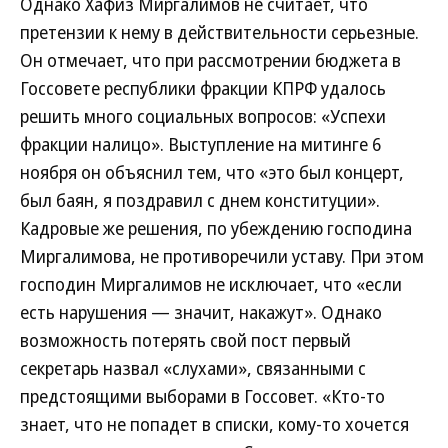
Однако Хафиз Миргалимов не считает, что
претензии к нему в действительности серьезные.
Он отмечает, что при рассмотрении бюджета в
Госсовете республики фракции КПРФ удалось
решить много социальных вопросов: «Успехи
фракции налицо». Выступление на митинге 6
ноября он объяснил тем, что «это был концерт,
был баян, я поздравил с днем конституции».
Кадровые же решения, по убеждению господина
Миргалимова, не противоречили уставу. При этом
господин Миргалимов не исключает, что «если
есть нарушения — значит, накажут». Однако
возможность потерять свой пост первый
секретарь назвал «слухами», связанными с
предстоящими выборами в Госсовет. «Кто-то
знает, что не попадет в списки, кому-то хочется