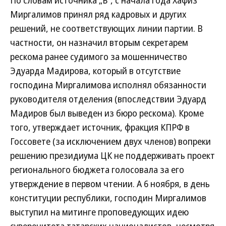
По словам источника „Ъ“, с начала года Хафиз
Миргалимов принял ряд кадровых и других
решений, не соответствующих линии партии. В
частности, он назначил вторым секретарем
рескома ранее судимого за мошенничество
Эдуарда Мадирова, который в отсутствие
господина Миргалимова исполнял обязанности
руководителя отделения (впоследствии Эдуард
Мадиров был выведен из бюро рескома). Кроме
того, утверждает источник, фракция КПРФ в
Госсовете (за исключением двух членов) вопреки
решению президиума ЦК не поддерживать проект
регионального бюджета голосовала за его
утверждение в первом чтении. А 6 ноября, в день
конституции республики, господин Миргалимов
выступил на митинге проповедующих идею