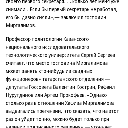
своего первого секретаря… Сколько лет меня уже
снимали…Если бы первый секретарь не работал,
его бы давно сняли»,— заключил господин
Миргалимов.
Профессор политологии Казанского
национального исследовательского
технологического университета Сергей Сергеев
считает, что место господина Миргалимова
может занять кто-нибудь из «видных
функционеров» татарстанского отделения —
депутаты Госсовета Валентин Кострин, Рафаил
Нурутдинов или Артем Прокофьев. «Однако
столько раз в отношении Хафиза Миргалимова
выдвигались претензии, что сказать, что на этот
раз он уйдет точно, можно будет только при
наличии подписанного решения»,— уточняет