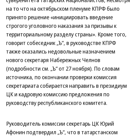
суверенитета татарских националистов, несмотря
на то что на октябрьском пленуме КПРФ было
принято решение «инициировать введение
строгого уголовного наказания за призывы к
территориальному разделу страны». Кроме того,
говорит собеседник „Ъ“, в руководстве КПРФ
также оказались недовольные назначением
нового секретаря Набережных Челнов
(подробности см. „Ъ“ от 27 ноября). По словам
источника, по окончании проверки комиссия
секретариата собирается направить в президиум
ЦК и кадровую комиссию предложения по
руководству республиканского комитета.
Руководитель комиссии секретарь ЦК Юрий
Афонин подтвердил „Ъ“, что в татарстанском