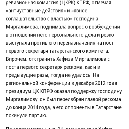
ревизионная комиссия (ЦКРК) КПРФ, отмечая
«антиуставные действия» и «явное
соглашательство с властью» господина
Миргалимова, поднимала вопрос о возбуждении
в отношении него персонального дела и резко
выступала против его переназначения на пост
первого секретаря татарстанского комитета.
Впрочем, отстранить Хафиза Миргалимова с
поста первого секретаря рескома, как и в
предыдущие разы, тогда не удалось. На
региональной конференции в декабре 2012 года
президиум ЦК КПРФ оказал поддержку господину
Миргалимову: он был переизбран главой рескома
до конца 2014 года, а его оппоненты в Татарстане
покинули партию.