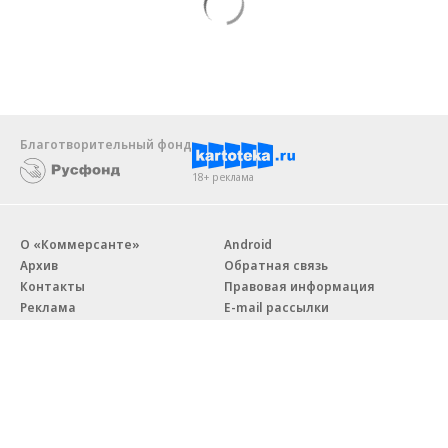
Благотворительный фонд
18+ реклама
О «Коммерсанте»
Android
Архив
Обратная связь
Контакты
Правовая информация
Реклама
E-mail рассылки
Вакансии
18+
© АО «Коммерсантъ». 127006, Москва, Оружейный переулок д. 41,