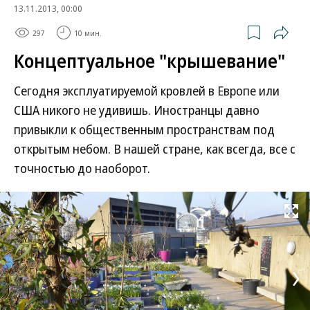
13.11.2013, 00:00
297
10 мин.
Концептуальное "крышевание"
Сегодня эксплуатируемой кровлей в Европе или
США никого не удивишь. Иностранцы давно
привыкли к общественным пространствам под
открытым небом. В нашей стране, как всегда, все с
точностью до наоборот.
Развернуть на