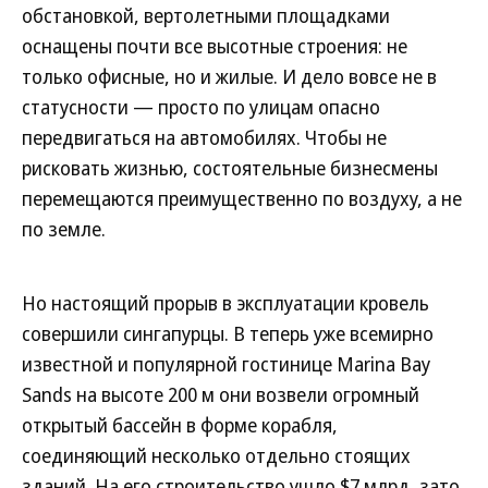
обстановкой, вертолетными площадками
оснащены почти все высотные строения: не
только офисные, но и жилые. И дело вовсе не в
статусности — просто по улицам опасно
передвигаться на автомобилях. Чтобы не
рисковать жизнью, состоятельные бизнесмены
перемещаются преимущественно по воздуху, а не
по земле.
Но настоящий прорыв в эксплуатации кровель
совершили сингапурцы. В теперь уже всемирно
известной и популярной гостинице Marina Bay
Sands на высоте 200 м они возвели огромный
открытый бассейн в форме корабля,
соединяющий несколько отдельно стоящих
зданий. На его строительство ушло $7 млрд, зато