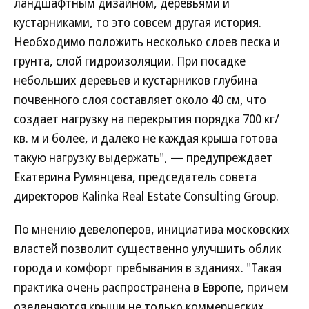
ландшафтным дизайном, деревьями и
кустарниками, то это совсем другая история.
Необходимо положить несколько слоев песка и
грунта, слой гидроизоляции. При посадке
небольших деревьев и кустарников глубина
почвенного слоя составляет около 40 см, что
создает нагрузку на перекрытия порядка 700 кг/
кв. м и более, и далеко не каждая крыша готова
такую нагрузку выдержать", — предупреждает
Екатерина Румянцева, председатель совета
директоров Kalinka Real Estate Consulting Group.
По мнению девелоперов, инициатива московских
властей позволит существенно улучшить облик
города и комфорт пребывания в зданиях. "Такая
практика очень распространена в Европе, причем
озеленяются крыши не только коммерческих