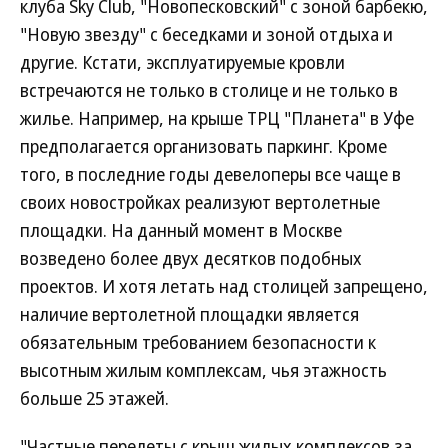
клуба Sky Club, "Новопесковский" с зоной барбекю,
"Новую звезду" с беседками и зоной отдыха и
другие. Кстати, эксплуатируемые кровли
встречаются не только в столице и не только в
жилье. Например, на крыше ТРЦ "Планета" в Уфе
предполагается организовать паркинг. Кроме
того, в последние годы девелоперы все чаще в
своих новостройках реализуют вертолетные
площадки. На данный момент в Москве
возведено более двух десятков подобных
проектов. И хотя летать над столицей запрещено,
наличие вертолетной площадки является
обязательным требованием безопасности к
высотным жилым комплексам, чья этажность
больше 25 этажей.
"Частные перелеты с крыш жилых комплексов за