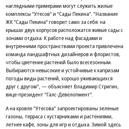
наглядными примерами могут служить жилые
комплексы "Утесов" и "Сады Пекина". "Название
ЖК "Сады Пекина" говорит само за себя: на
крышах двух корпусов расположатся живые сады с
зонами отдыха. К работе над фасадами и
внутренними пространствами проекта привлечена
команда ландшафтных дизайнеров и флористов,
чтобы цветение растений было всесезонным.
Выбираются невысокие и устойчивые к капризам
погоды виды растений, хорошо уживающихся
друг с другом", — объясняет Владимир Стригин,
вице-президент "Галс-Девелопмент".
А на кровле "Утесова" запроектированы зеленые
газоны, терраса с кустарниками и растениями,
летнее кафе, зоны для игр и отдыха. Зимой здесь