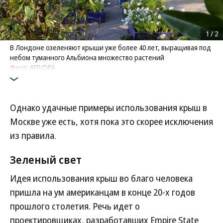
1
/
2
В Лондоне озеленяют крыши уже более 40 лет, выращивая под
небом туманного Альбиона множество растений
Фото: AFP/DPA
Однако удачные примеры использования крыш в
Москве уже есть, хотя пока это скорее исключения
из правила.
Зеленый свет
Идея использования крыш во благо человека
пришла на ум американцам в конце 20-х годов
прошлого столетия. Речь идет о
проектировщиках, разработавших Empire State