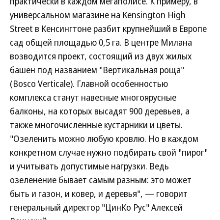
практически в каждом мегаполисе. К примеру, в
универсальном магазине на Kensington High
Street в Кенсингтоне разбит крупнейший в Европе
сад общей площадью 0,5 га. В центре Милана
возводится проект, состоящий из двух жилых
башен под названием "Вертикальная роща"
(Bosco Verticale). Главной особенностью
комплекса станут навесные многоярусные
балконы, на которых высадят 900 деревьев, а
также многочисленные кустарники и цветы.
"Озеленить можно любую кровлю. Но в каждом
конкретном случае нужно подбирать свой "пирог"
и учитывать допустимые нагрузки. Ведь
озеленение бывает самым разным: это может
быть и газон, и ковер, и деревья", — говорит
генеральный директор "ЦинКо Рус" Алексей