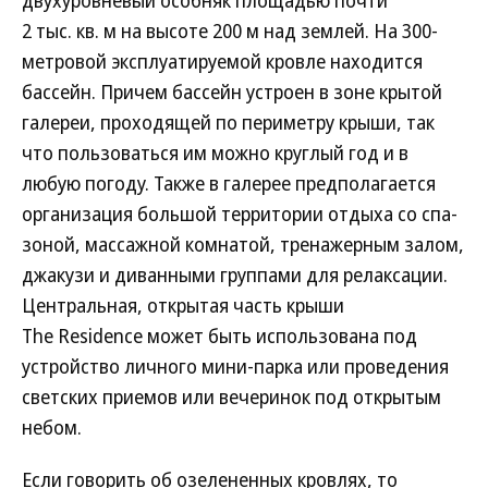
двухуровневый особняк площадью почти
2 тыс. кв. м на высоте 200 м над землей. На 300-
метровой эксплуатируемой кровле находится
бассейн. Причем бассейн устроен в зоне крытой
галереи, проходящей по периметру крыши, так
что пользоваться им можно круглый год и в
любую погоду. Также в галерее предполагается
организация большой территории отдыха со спа-
зоной, массажной комнатой, тренажерным залом,
джакузи и диванными группами для релаксации.
Центральная, открытая часть крыши
The Residence может быть использована под
устройство личного мини-парка или проведения
светских приемов или вечеринок под открытым
небом.
Если говорить об озелененных кровлях, то