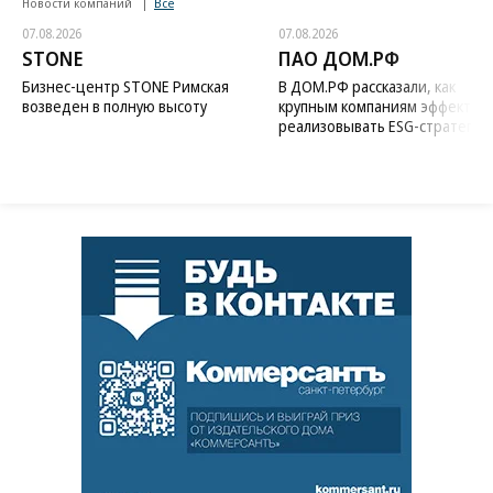
Новости компаний
Все
07.08.2026
07.08.2026
STONE
ПАО ДОМ.РФ
Бизнес-центр STONE Римская
В ДОМ.РФ рассказали, как
возведен в полную высоту
крупным компаниям эффектив
реализовывать ESG-стратегию