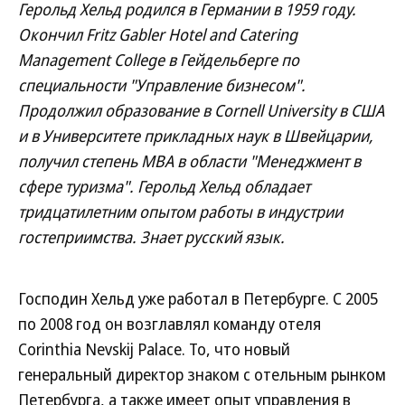
Герольд Хельд родился в Германии в 1959 году.
Окончил Fritz Gabler Hotel and Catering
Management College в Гейдельберге по
специальности "Управление бизнесом".
Продолжил образование в Cornell University в США
и в Университете прикладных наук в Швейцарии,
получил степень MBA в области "Менеджмент в
сфере туризма". Герольд Хельд обладает
тридцатилетним опытом работы в индустрии
гостеприимства. Знает русский язык.
Господин Хельд уже работал в Петербурге. С 2005
по 2008 год он возглавлял команду отеля
Corinthia Nevskij Palace. То, что новый
генеральный директор знаком с отельным рынком
Петербурга, а также имеет опыт управления в