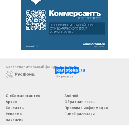
Благотворительный фонд
18+ реклама
О «Коммерсанте»
Android
Архив
Обратная связь
Контакты
Правовая информация
Реклама
E-mail рассылки
Вакансии