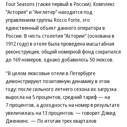
Four Seasons (также первый в России). Комплекс
"Астория" и "Англетер" находится под
управлением группы Rocco Forte, это
единственный объект данного оператора в
России. В честь столетия "Астории" (основана в
1912 году) в отеле была проведена масштабная
реконструкция, общий номерной фонд сократился
до 169 номеров, однако добавилось 50 люксов.
"В целом люксовые отели в Петербурге
демонстрируют позитивную динамику в этом
году: после сильного летнего сезона их загрузка
выросла на 5 процентов, средний тариф — на
7 процентов, а доходность на номер в результате
увеличилась на 13 процентов, — говорит Дэвид
Дженкинс. — По итогам трех кварталов