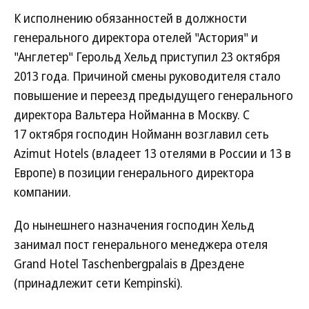
К исполнению обязанностей в должности
генерального директора отелей "Астория" и
"Англетер" Герольд Хельд приступил 23 октября
2013 года. Причиной смены руководителя стало
повышение и переезд предыдущего генерального
директора Вальтера Нойманна в Москву. С
17 октября господин Нойманн возглавил сеть
Azimut Hotels (владеет 13 отелями в России и 13 в
Европе) в позиции генерального директора
компании.
До нынешнего назначения господин Хельд
занимал пост генерального менеджера отеля
Grand Hotel Taschenbergpalais в Дрездене
(принадлежит сети Kempinski).