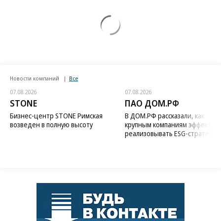
Новости компаний
Все
07.08.2026
07.08.2026
STONE
ПАО ДОМ.РФ
Бизнес-центр STONE Римская
В ДОМ.РФ рассказали, как
возведен в полную высоту
крупным компаниям эффектив
реализовывать ESG-стратегию