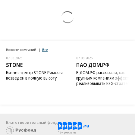
Новости компаний
Все
07.08.2026
07.08.2026
STONE
ПАО ДОМ.РФ
Бизнес-центр STONE Римская
В ДОМ.РФ рассказали, как
возведен в полную высоту
крупным компаниям эффектив
реализовывать ESG-стратегию
Благотворительный фонд
18+ реклама