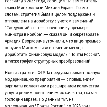
России" до 2023 года, сообщил "Ъ" заместитель
главы Минкомсвязи Михаил Евраев. По его
словам, стратегия была в целом поддержана и
отправлена на доработку с учетом замечаний.
"Следующий этап — совещание у премьер-
министра в ноябре",— сказал он. В секретариате
Аркадия Дворковича уточнили, что вице-премьер
поручил Минкомсвязи в течение месяца
доработать финансовую модель "Почты России",
а также график структурных преобразований.
Новая стратегия ФГУПа предусматривает полную
модернизацию предприятия — с повышением
зарплаты коллективу и расширением количества
услуг и резким повышением их качества, сказал
господин Евраев. По данным "Ъ", на
модернизацию "Почты России" до 2023 года