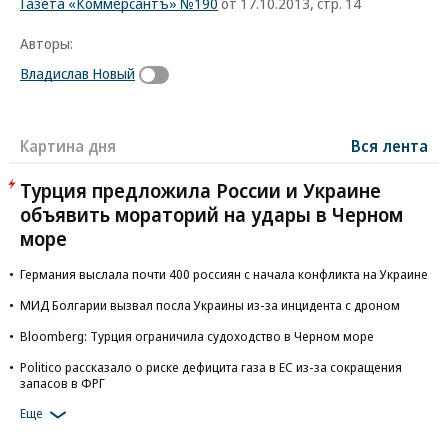
Газета «Коммерсантъ» №190
от 17.10.2013, стр. 14
Авторы:
Владислав Новый
Картина дня
Вся лента
Турция предложила России и Украине
объявить мораторий на удары в Черном
море
Германия выслала почти 400 россиян с начала конфликта на Украине
МИД Болгарии вызвал посла Украины из-за инцидента с дроном
Bloomberg: Турция ограничила судоходство в Черном море
Politico рассказало о риске дефицита газа в ЕС из-за сокращения
запасов в ФРГ
Еще